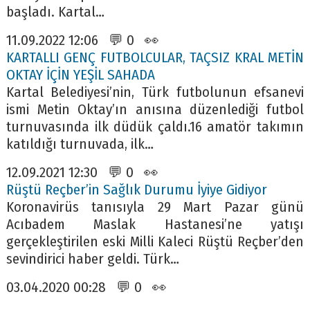
başladı. Kartal…
11.09.2022 12:06 💬 0 👀
KARTALLI GENÇ FUTBOLCULAR, TAÇSIZ KRAL METİN
OKTAY İÇİN YEŞİL SAHADA
Kartal Belediyesi’nin, Türk futbolunun efsanevi
ismi Metin Oktay’ın anısına düzenlediği futbol
turnuvasında ilk düdük çaldı.16 amatör takımın
katıldığı turnuvada, ilk…
12.09.2021 12:30 💬 0 👀
Rüştü Reçber’in Sağlık Durumu İyiye Gidiyor
Koronavirüs tanısıyla 29 Mart Pazar günü
Acıbadem Maslak Hastanesi’ne yatışı
gerçekleştirilen eski Milli Kaleci Rüştü Reçber’den
sevindirici haber geldi. Türk…
03.04.2020 00:28 💬 0 👀