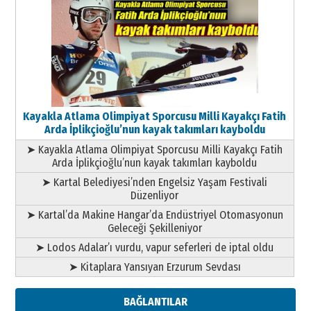
Kayakla Atlama Olimpiyat Sporcusu Milli Kayakçı Fatih
Arda İplikçioğlu’nun kayak takımları kayboldu
➤ Kayakla Atlama Olimpiyat Sporcusu Milli Kayakçı Fatih
Arda İplikçioğlu’nun kayak takımları kayboldu
➤ Kartal Belediyesi’nden Engelsiz Yaşam Festivali
Düzenliyor
➤ Kartal’da Makine Hangar’da Endüstriyel Otomasyonun
Geleceği Şekilleniyor
➤ Lodos Adalar’ı vurdu, vapur seferleri de iptal oldu
➤ Kitaplara Yansıyan Erzurum Sevdası
BAĞLANTILAR