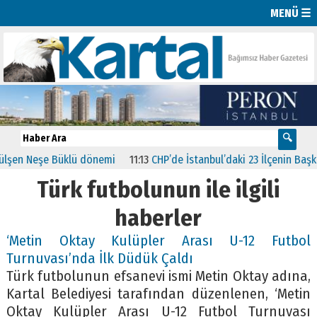
MENÜ ☰
şen Neşe Büklü dönemi
11:13
CHP’de İstanbul’daki 23 İlçenin Başkanl
Türk futbolunun ile ilgili
haberler
‘Metin Oktay Kulüpler Arası U-12 Futbol
Turnuvası’nda İlk Düdük Çaldı
Türk futbolunun efsanevi ismi Metin Oktay adına,
Kartal Belediyesi tarafından düzenlenen, ‘Metin
Oktay Kulüpler Arası U-12 Futbol Turnuvası