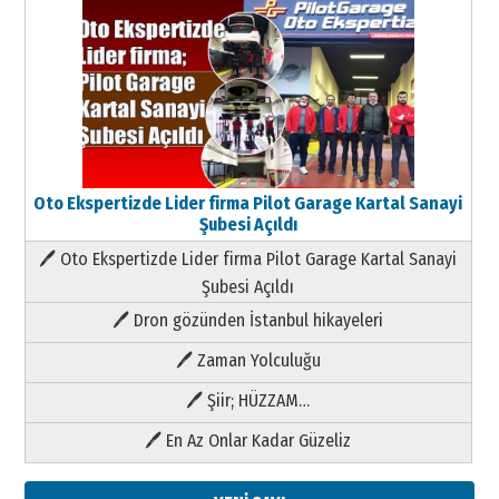
Oto Ekspertizde Lider firma Pilot Garage Kartal Sanayi
Şubesi Açıldı
🖊 Oto Ekspertizde Lider firma Pilot Garage Kartal Sanayi
Şubesi Açıldı
🖊 Dron gözünden İstanbul hikayeleri
🖊 Zaman Yolculuğu
🖊 Şiir; HÜZZAM…
🖊 En Az Onlar Kadar Güzeliz