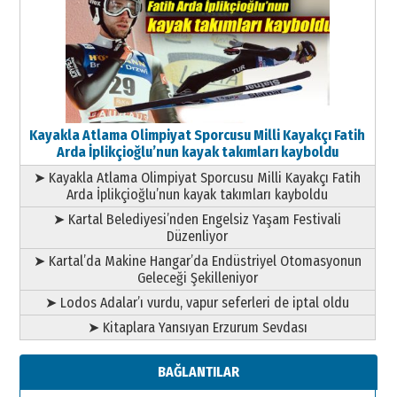
Kayakla Atlama Olimpiyat Sporcusu Milli Kayakçı Fatih
Arda İplikçioğlu’nun kayak takımları kayboldu
➤ Kayakla Atlama Olimpiyat Sporcusu Milli Kayakçı Fatih
Arda İplikçioğlu’nun kayak takımları kayboldu
➤ Kartal Belediyesi’nden Engelsiz Yaşam Festivali
Düzenliyor
➤ Kartal’da Makine Hangar’da Endüstriyel Otomasyonun
Geleceği Şekilleniyor
➤ Lodos Adalar’ı vurdu, vapur seferleri de iptal oldu
➤ Kitaplara Yansıyan Erzurum Sevdası
BAĞLANTILAR