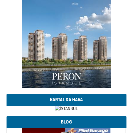
KARTAL'DA HAVA
BLOG