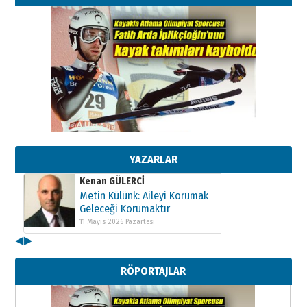
Kenan GÜLERCİ
Metin Külünk: Aileyi Korumak
Geleceği Korumaktır
11 Mayıs 2026 Pazartesi
YAZARLAR
Kenan GÜLERCİ
Metin Külünk: Aileyi Korumak
Geleceği Korumaktır
11 Mayıs 2026 Pazartesi
◀
▶
Kenan GÜLERCİ
Metin Külünk: Aileyi Korumak
RÖPORTAJLAR
Geleceği Korumaktır
11 Mayıs 2026 Pazartesi