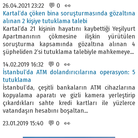
26.04.2021 23:22 💬 0 👀
Kartal’da çöken bina soruşturmasında gözaltına
alınan 2 kişiye tutuklama talebi
Kartal’da 21 kişinin hayatını kaybettiği Yeşilyurt
Apartmanının çökmesine ilişkin yürütülen
soruşturma kapsamında gözaltına alınan 4
şüpheliden 2’si tutuklama talebiyle mahkemeye…
14.02.2019 16:32 💬 0 👀
İstanbul’da ATM dolandırıcılarına operasyon: 5
tutuklama
İstanbul’da, çeşitli bankaların ATM cihazlarına
kopyalama aparatı ve gizli kamera yerleştirip
çıkardıkları sahte kredi kartları ile yüzlerce
vatandaşın hesabını boşaltan…
23.01.2019 15:40 💬 0 👀