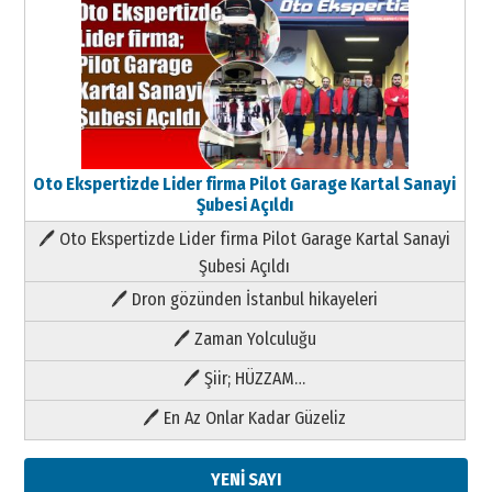
Oto Ekspertizde Lider firma Pilot Garage Kartal Sanayi
Şubesi Açıldı
🖊 Oto Ekspertizde Lider firma Pilot Garage Kartal Sanayi
Şubesi Açıldı
🖊 Dron gözünden İstanbul hikayeleri
🖊 Zaman Yolculuğu
🖊 Şiir; HÜZZAM…
🖊 En Az Onlar Kadar Güzeliz
YENİ SAYI