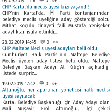
09.09.2019 11:16 💬 0 👀
CHP Kartal’da meclis üyesi krizi yaşandı!
CHP’nin Kartal’da, İYİ Parti kontenjanından
belediye meclis üyeliğine aday gösterdiği solcu
Mithat Koçulu cinayeti faili Mustafa Yenişeker
adaylıktan istifa ettirildi….
28.02.2019 14:45 💬 0 👀
CHP Maltepe Meclis üyesi adayları belli oldu
Cumhuriyet Halk Partisi’nin Maltepe Belediye
Meclis üyeleri aday listesi belli oldu. Maltepe
Belediye Başkan Adayı Ali Kılıç’ın açıkladığı
listede, sürpriz…
19.02.2019 17:42 💬 0 👀
Altunoğlu, her apartman yöneticisi halk meclisi
üyesi sayılacak
Kartal Belediye Başkanlığı için Aday Adayı olan
Mali Müşavir Erol Altunoğlu, ilgi çekici