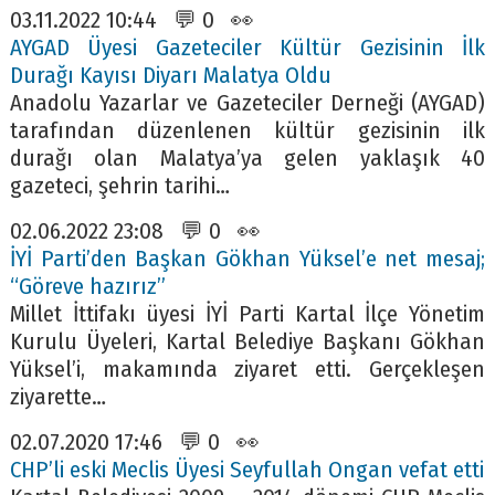
03.11.2022 10:44 💬 0 👀
AYGAD Üyesi Gazeteciler Kültür Gezisinin İlk
Durağı Kayısı Diyarı Malatya Oldu
Anadolu Yazarlar ve Gazeteciler Derneği (AYGAD)
tarafından düzenlenen kültür gezisinin ilk
durağı olan Malatya’ya gelen yaklaşık 40
gazeteci, şehrin tarihi…
02.06.2022 23:08 💬 0 👀
İYİ Parti’den Başkan Gökhan Yüksel’e net mesaj;
“Göreve hazırız”
Millet İttifakı üyesi İYİ Parti Kartal İlçe Yönetim
Kurulu Üyeleri, Kartal Belediye Başkanı Gökhan
Yüksel’i, makamında ziyaret etti. Gerçekleşen
ziyarette…
02.07.2020 17:46 💬 0 👀
CHP’li eski Meclis Üyesi Seyfullah Ongan vefat etti