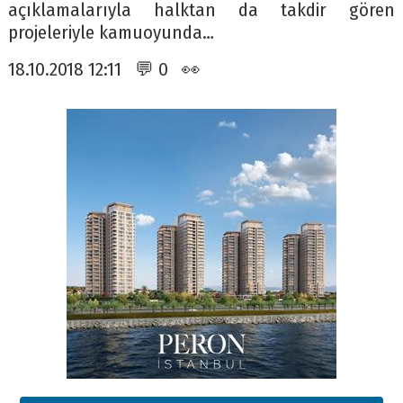
açıklamalarıyla halktan da takdir gören
projeleriyle kamuoyunda…
18.10.2018 12:11 💬 0 👀