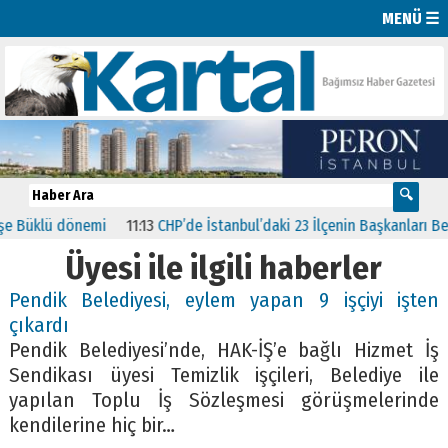
MENÜ ☰
Büklü dönemi
11:13
CHP’de İstanbul’daki 23 İlçenin Başkanları Belli 
Üyesi ile ilgili haberler
Pendik Belediyesi, eylem yapan 9 işçiyi işten
çıkardı
Pendik Belediyesi’nde, HAK-İŞ’e bağlı Hizmet İş
Sendikası üyesi Temizlik işçileri, Belediye ile
yapılan Toplu İş Sözleşmesi görüşmelerinde
kendilerine hiç bir…