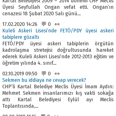
Kartal Belediyesi 2009 – 2014 dönemi CHP Meclis
Üyesi Seyfullah Ongan vefat etti. Ongan’ın
cenazesi 18 Şubat 2020 Salı günü…
17.02.2020 14:26 💬 0 👀
Kuleli Askeri Lisesi’nde FETÖ/PDY üyesi askeri
tabiplere gözaltı
FETÖ/PDY üyesi askeri tabiplerin örgütün
kadrolaşma stretejisi doğrultusunda hareket
ederek Kuleli Askeri Lisesi’nde 2012-2013 eğitim ve
öğretim yılında 4. sınıf…
02.10.2019 09:50 💬 0 👀
Sekmen bu iddiaya ne cevap verecek?
CHP’li Kartal Belediye Meclis Üyesi İmam Aydın:
Mehmet Sekmen insanlarımızı kış vakti sokağa
attı Kartal Belediyesi Eylül ayı Meclis
Toplantısında,…