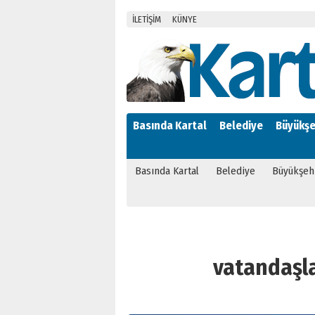
İLETİŞİM
KÜNYE
Basında Kartal
Belediye
Büyükşe
Basında Kartal
Belediye
Büyükşeh
vatandaşlar