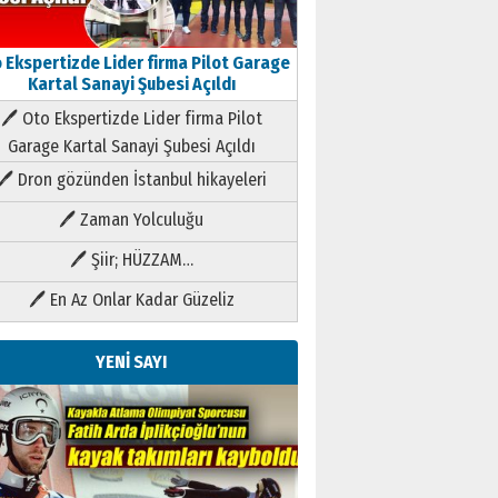
 Ekspertizde Lider firma Pilot Garage
Kartal Sanayi Şubesi Açıldı
🖊 Oto Ekspertizde Lider firma Pilot
Garage Kartal Sanayi Şubesi Açıldı
🖊 Dron gözünden İstanbul hikayeleri
🖊 Zaman Yolculuğu
🖊 Şiir; HÜZZAM…
🖊 En Az Onlar Kadar Güzeliz
YENİ SAYI