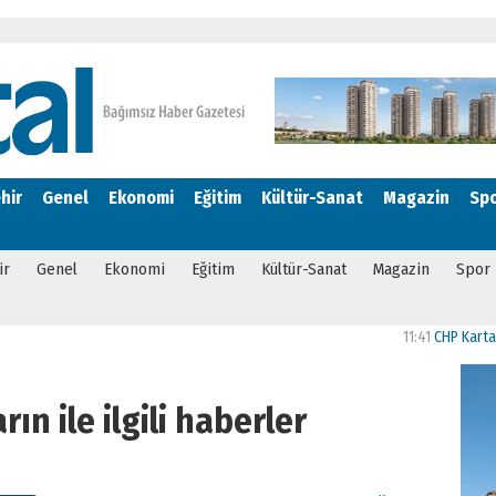
hir
Genel
Ekonomi
Eğitim
Kültür-Sanat
Magazin
Sp
ir
Genel
Ekonomi
Eğitim
Kültür-Sanat
Magazin
Spor
11:41
CHP Kartal’da Gülşen
ın ile ilgili haberler