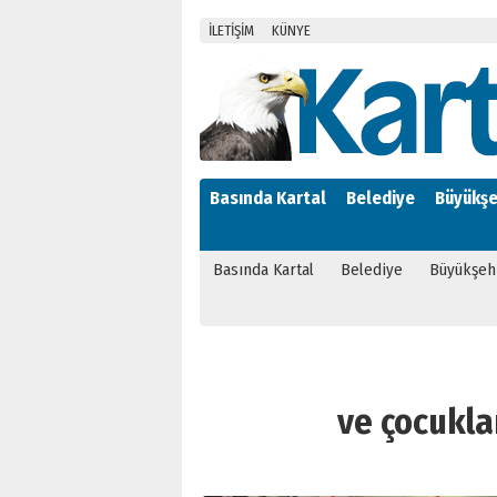
İLETİŞİM
KÜNYE
Basında Kartal
Belediye
Büyükşe
Basında Kartal
Belediye
Büyükşeh
ve çocuklar