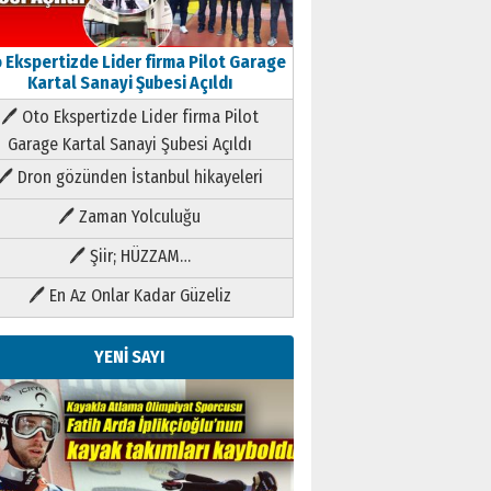
 Ekspertizde Lider firma Pilot Garage
Kartal Sanayi Şubesi Açıldı
🖊 Oto Ekspertizde Lider firma Pilot
Garage Kartal Sanayi Şubesi Açıldı
🖊 Dron gözünden İstanbul hikayeleri
🖊 Zaman Yolculuğu
🖊 Şiir; HÜZZAM…
🖊 En Az Onlar Kadar Güzeliz
YENİ SAYI