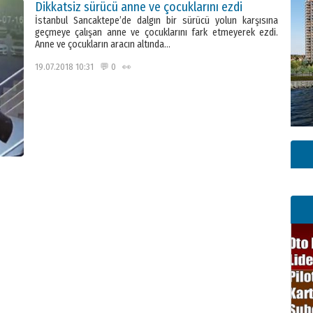
Dikkatsiz sürücü anne ve çocuklarını ezdi
İstanbul Sancaktepe’de dalgın bir sürücü yolun karşısına
geçmeye çalışan anne ve çocuklarını fark etmeyerek ezdi.
Anne ve çocukların aracın altında…
19.07.2018 10:31 💬 0 👀