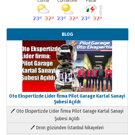
BLOG
Oto Ekspertizde Lider firma Pilot Garage Kartal Sanayi
Şubesi Açıldı
🖊 Oto Ekspertizde Lider firma Pilot Garage Kartal Sanayi
Şubesi Açıldı
🖊 Dron gözünden İstanbul hikayeleri