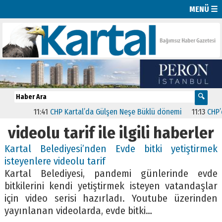
MENÜ ☰
11:41
CHP Kartal’da Gülşen Neşe Büklü dönemi
11:13
CHP’de 
videolu tarif ile ilgili haberler
Kartal Belediyesi’nden Evde bitki yetiştirmek
isteyenlere videolu tarif
Kartal Belediyesi, pandemi günlerinde evde
bitkilerini kendi yetiştirmek isteyen vatandaşlar
için video serisi hazırladı. Youtube üzerinden
yayınlanan videolarda, evde bitki…