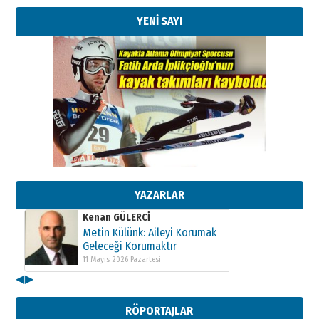
YENİ SAYI
Kenan GÜLERCİ
Metin Külünk: Aileyi Korumak
Geleceği Korumaktır
11 Mayıs 2026 Pazartesi
YAZARLAR
Kenan GÜLERCİ
Metin Külünk: Aileyi Korumak
Geleceği Korumaktır
11 Mayıs 2026 Pazartesi
◀
▶
Kenan GÜLERCİ
Metin Külünk: Aileyi Korumak
RÖPORTAJLAR
Geleceği Korumaktır