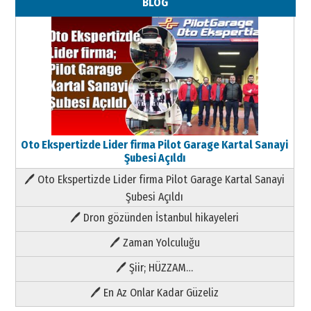
BLOG
Oto Ekspertizde Lider firma Pilot Garage Kartal Sanayi
Şubesi Açıldı
🖊 Oto Ekspertizde Lider firma Pilot Garage Kartal Sanayi
Şubesi Açıldı
🖊 Dron gözünden İstanbul hikayeleri
🖊 Zaman Yolculuğu
🖊 Şiir; HÜZZAM…
🖊 En Az Onlar Kadar Güzeliz