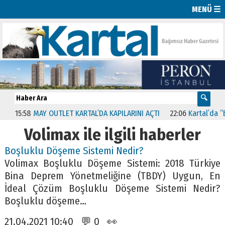
MENÜ ☰
15:58
MAY OUTLET KARTAL’DA KAPILARINI AÇTI
22:06
Kartal’da “Biz
Volimax ile ilgili haberler
Boşluklu Döşeme Sistemi Nedir?
Volimax Boşluklu Döşeme Sistemi: 2018 Türkiye
Bina Deprem Yönetmeliğine (TBDY) Uygun, En
İdeal Çözüm Boşluklu Döşeme Sistemi Nedir?
Boşluklu döşeme…
21.04.2021 10:40 💬 0 👀