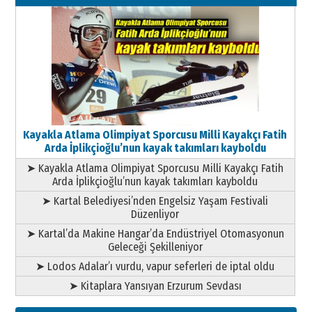
11 Mayıs 2026 Pazartesi
Kayakla Atlama Olimpiyat Sporcusu Milli Kayakçı Fatih
Arda İplikçioğlu’nun kayak takımları kayboldu
➤ Kayakla Atlama Olimpiyat Sporcusu Milli Kayakçı Fatih
Arda İplikçioğlu’nun kayak takımları kayboldu
➤ Kartal Belediyesi’nden Engelsiz Yaşam Festivali
Düzenliyor
➤ Kartal’da Makine Hangar’da Endüstriyel Otomasyonun
Geleceği Şekilleniyor
➤ Lodos Adalar’ı vurdu, vapur seferleri de iptal oldu
➤ Kitaplara Yansıyan Erzurum Sevdası