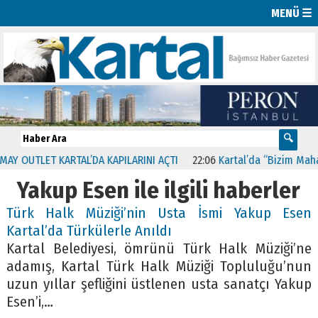
MENÜ ☰
 OUTLET KARTAL’DA KAPILARINI AÇTI
22:06
Kartal’da “Bizim Mahalle
Yakup Esen ile ilgili haberler
Türk Halk Müziği’nin Usta İsmi Yakup Esen
Kartal’da Türkülerle Anıldı
Kartal Belediyesi, ömrünü Türk Halk Müziği’ne
adamış, Kartal Türk Halk Müziği Topluluğu’nun
uzun yıllar şefliğini üstlenen usta sanatçı Yakup
Esen’i,…