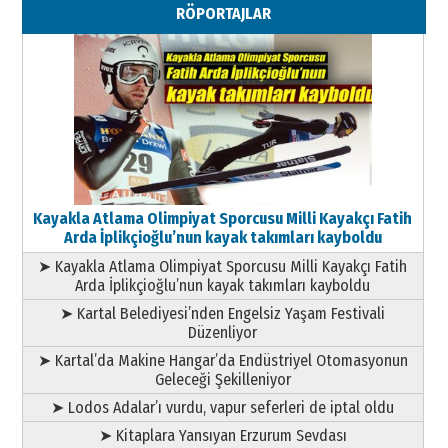
RÖPORTAJLAR
Geleceği Korumaktır
11 Mayıs 2026 Pazartesi
Kayakla Atlama Olimpiyat Sporcusu Milli Kayakçı Fatih
Arda İplikçioğlu’nun kayak takımları kayboldu
➤ Kayakla Atlama Olimpiyat Sporcusu Milli Kayakçı Fatih
Arda İplikçioğlu’nun kayak takımları kayboldu
➤ Kartal Belediyesi’nden Engelsiz Yaşam Festivali
Düzenliyor
➤ Kartal’da Makine Hangar’da Endüstriyel Otomasyonun
Geleceği Şekilleniyor
➤ Lodos Adalar’ı vurdu, vapur seferleri de iptal oldu
➤ Kitaplara Yansıyan Erzurum Sevdası