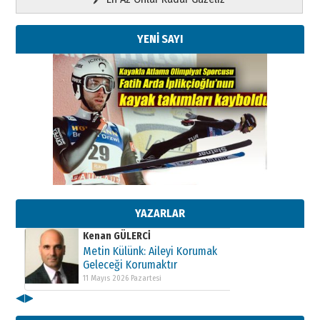
YENİ SAYI
Kenan GÜLERCİ
Metin Külünk: Aileyi Korumak
Geleceği Korumaktır
11 Mayıs 2026 Pazartesi
YAZARLAR
Kenan GÜLERCİ
Metin Külünk: Aileyi Korumak
Geleceği Korumaktır
11 Mayıs 2026 Pazartesi
◀
▶
Kenan GÜLERCİ
Metin Külünk: Aileyi Korumak