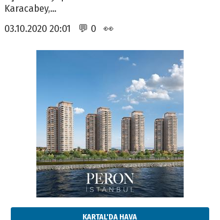
Karacabey,…
03.10.2020 20:01 💬 0 👀
KARTAL'DA HAVA