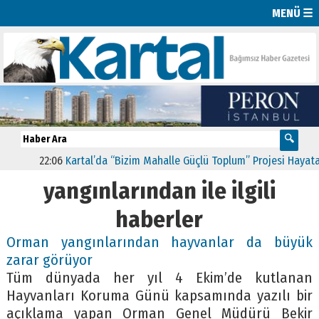
MENÜ ☰
22:06
Kartal’da “Bizim Mahalle Güçlü Toplum” Projesi Hayata Ge
yangınlarından ile ilgili
haberler
Orman yangınlarından hayvanlar da büyük
zarar görüyor
Tüm dünyada her yıl 4 Ekim’de kutlanan
Hayvanları Koruma Günü kapsamında yazılı bir
açıklama yapan Orman Genel Müdürü Bekir