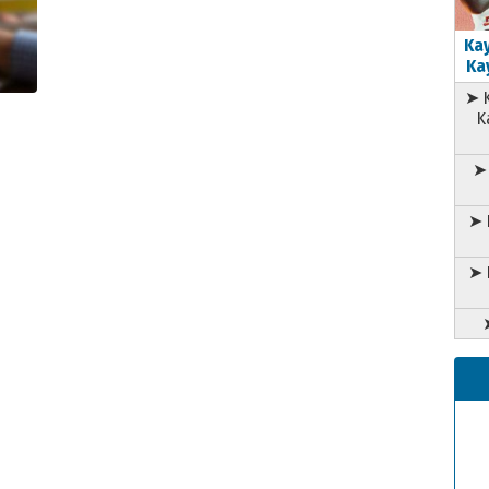
Kay
Kay
➤ K
K
➤ 
➤ 
➤ 