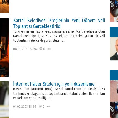
Kartal Belediyesi Kreşlerinin Yeni Dönem Veli
Toplantısı Gerçekleştirildi
Türkiye’nin en fazla kreş sayısına sahip ilçe belediyesi olan
Kartal Belediyesi, 2023-2024 eğitim öğretim yılının ilk veli
toplantısını gerçekleştirdi. Bülent…
08.09.2023 22:54 💬 0 👀
İnternet Haber Siteleri için yeni düzenleme
Basın İlan Kurumu (BİK) Genel Kurulu’nun 13 Ocak 2023
tarihindeki olağanüstü toplantısında kabul edilen Resmi İlan
ve Reklam Yönetmeliği, 1…
01.02.2023 18:36 💬 0 👀