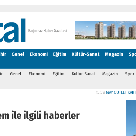
hir
Genel
Ekonomi
Eğitim
Kültür-Sanat
Magazin
Sp
ir
Genel
Ekonomi
Eğitim
Kültür-Sanat
Magazin
Spor
15:58
MAY OUTLET KARTAL’DA KAPI
m ile ilgili haberler