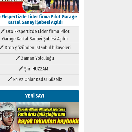
 Ekspertizde Lider firma Pilot Garage
Kartal Sanayi Şubesi Açıldı
🖊 Oto Ekspertizde Lider firma Pilot
Garage Kartal Sanayi Şubesi Açıldı
🖊 Dron gözünden İstanbul hikayeleri
🖊 Zaman Yolculuğu
🖊 Şiir; HÜZZAM…
🖊 En Az Onlar Kadar Güzeliz
YENİ SAYI
Kenan GÜLERCİ