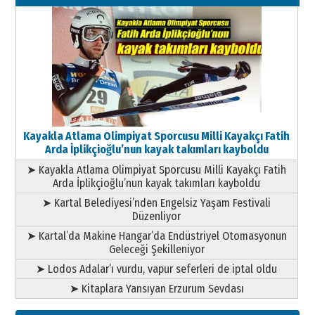
11 Mayıs 2026 Pazartesi
Kayakla Atlama Olimpiyat Sporcusu Milli Kayakçı Fatih
Arda İplikçioğlu’nun kayak takımları kayboldu
➤ Kayakla Atlama Olimpiyat Sporcusu Milli Kayakçı Fatih
Arda İplikçioğlu’nun kayak takımları kayboldu
➤ Kartal Belediyesi’nden Engelsiz Yaşam Festivali
Düzenliyor
➤ Kartal’da Makine Hangar’da Endüstriyel Otomasyonun
Geleceği Şekilleniyor
➤ Lodos Adalar’ı vurdu, vapur seferleri de iptal oldu
➤ Kitaplara Yansıyan Erzurum Sevdası