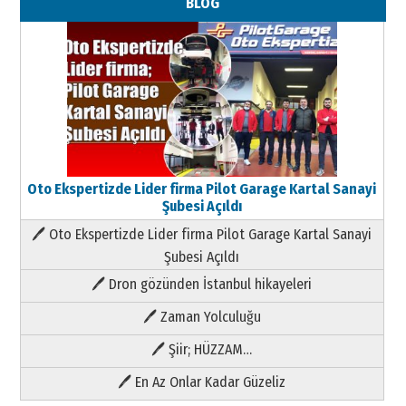
BLOG
Oto Ekspertizde Lider firma Pilot Garage Kartal Sanayi
Şubesi Açıldı
🖊 Oto Ekspertizde Lider firma Pilot Garage Kartal Sanayi
Şubesi Açıldı
🖊 Dron gözünden İstanbul hikayeleri
🖊 Zaman Yolculuğu
🖊 Şiir; HÜZZAM…
🖊 En Az Onlar Kadar Güzeliz