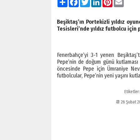
Beşiktaş’ın Portekizli yıldız oy
Tesisleri’nde yıldız futbolcu için 
Fenerbahçe’yi 3-1 yenen Beşiktaş’t
Pepe’nin de doğum günü kutlaması ke
öncesinde Pepe için Ümraniye Nevza
futbolcular, Pepe’nin yeni yaşını kutla
Etiketler
📆 26 Şubat 