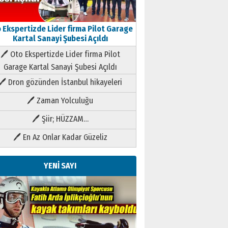
 Ekspertizde Lider firma Pilot Garage
Kartal Sanayi Şubesi Açıldı
🖊 Oto Ekspertizde Lider firma Pilot
Garage Kartal Sanayi Şubesi Açıldı
🖊 Dron gözünden İstanbul hikayeleri
🖊 Zaman Yolculuğu
🖊 Şiir; HÜZZAM…
🖊 En Az Onlar Kadar Güzeliz
YENİ SAYI