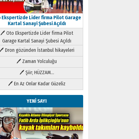
 Ekspertizde Lider firma Pilot Garage
Kartal Sanayi Şubesi Açıldı
🖊 Oto Ekspertizde Lider firma Pilot
Garage Kartal Sanayi Şubesi Açıldı
🖊 Dron gözünden İstanbul hikayeleri
🖊 Zaman Yolculuğu
🖊 Şiir; HÜZZAM…
🖊 En Az Onlar Kadar Güzeliz
YENİ SAYI