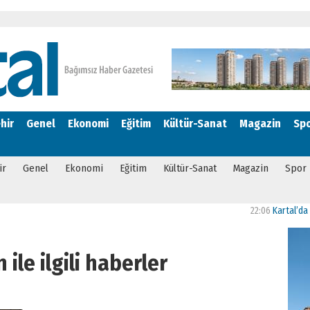
hir
Genel
Ekonomi
Eğitim
Kültür-Sanat
Magazin
Sp
ir
Genel
Ekonomi
Eğitim
Kültür-Sanat
Magazin
Spor
22:06
Kartal’da “Bizim
 ile ilgili haberler