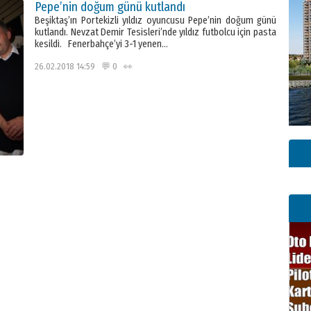
Pepe’nin doğum günü kutlandı
Beşiktaş’ın Portekizli yıldız oyuncusu Pepe’nin doğum günü
kutlandı. Nevzat Demir Tesisleri’nde yıldız futbolcu için pasta
kesildi. Fenerbahçe’yi 3-1 yenen…
26.02.2018 14:59 💬 0 👀