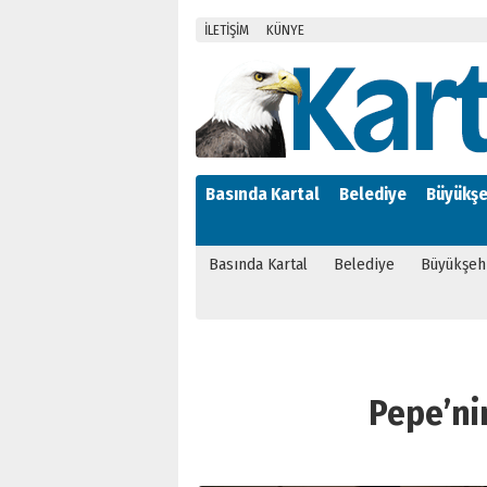
İLETİŞİM
KÜNYE
Basında Kartal
Belediye
Büyükşe
Basında Kartal
Belediye
Büyükşeh
Pepe’nin