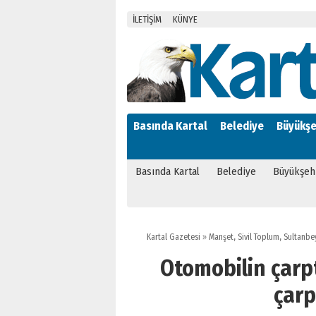
İLETİŞİM
KÜNYE
Basında Kartal
Belediye
Büyükşe
Basında Kartal
Belediye
Büyükşeh
Kartal Gazetesi
»
Manşet
,
Sivil Toplum
,
Sultanbey
Otomobilin çarp
çarp