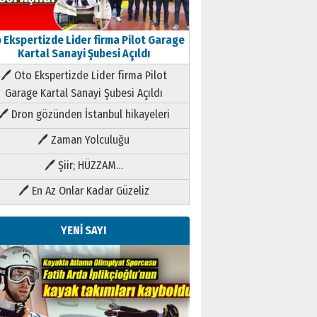
 Ekspertizde Lider firma Pilot Garage
Kartal Sanayi Şubesi Açıldı
🖊 Oto Ekspertizde Lider firma Pilot
Garage Kartal Sanayi Şubesi Açıldı
🖊 Dron gözünden İstanbul hikayeleri
🖊 Zaman Yolculuğu
🖊 Şiir; HÜZZAM…
🖊 En Az Onlar Kadar Güzeliz
YENİ SAYI