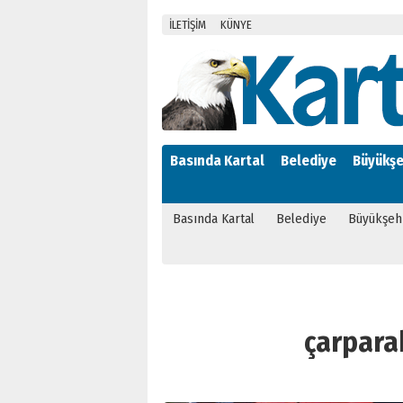
İLETİŞİM
KÜNYE
Basında Kartal
Belediye
Büyükşe
Basında Kartal
Belediye
Büyükşeh
çarparak