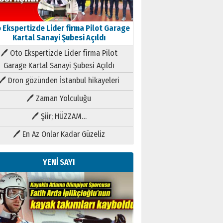
 Ekspertizde Lider firma Pilot Garage
Kartal Sanayi Şubesi Açıldı
🖊 Oto Ekspertizde Lider firma Pilot
Garage Kartal Sanayi Şubesi Açıldı
🖊 Dron gözünden İstanbul hikayeleri
🖊 Zaman Yolculuğu
🖊 Şiir; HÜZZAM…
🖊 En Az Onlar Kadar Güzeliz
YENİ SAYI