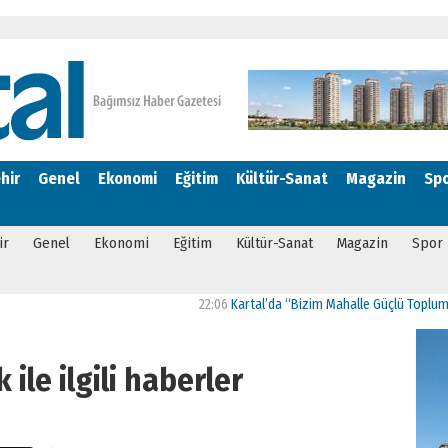
hir
Genel
Ekonomi
Eğitim
Kültür-Sanat
Magazin
Sp
ir
Genel
Ekonomi
Eğitim
Kültür-Sanat
Magazin
Spor
22:06
Kartal’da “Bizim Mahalle Güçlü Toplum” Projesi Hayata 
 ile ilgili haberler