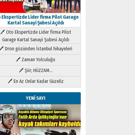
 Ekspertizde Lider firma Pilot Garage
Kartal Sanayi Şubesi Açıldı
🖊 Oto Ekspertizde Lider firma Pilot
Garage Kartal Sanayi Şubesi Açıldı
🖊 Dron gözünden İstanbul hikayeleri
🖊 Zaman Yolculuğu
🖊 Şiir; HÜZZAM…
🖊 En Az Onlar Kadar Güzeliz
YENİ SAYI