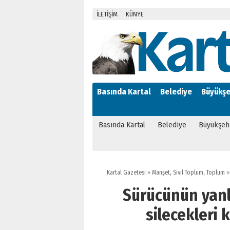
İLETİŞİM
KÜNYE
Basında Kartal
Belediye
Büyükşe
Basında Kartal
Belediye
Büyükşeh
Kartal Gazetesi
»
Manşet
,
Sivil Toplum
,
Toplum
»
Sürücünün yanl
silecekleri 