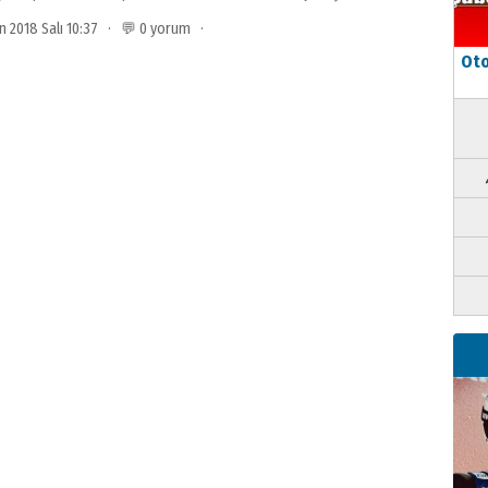
n 2018 Salı 10:37 · 💬 0 yorum ·
Oto