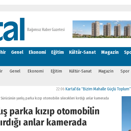
hir
Genel
Ekonomi
Eğitim
Kültür-Sanat
Magazin
Sp
ir
Genel
Ekonomi
Eğitim
Kültür-Sanat
Magazin
Spor
22:06
Kartal’da “Bizim Mahalle Güçlü Toplum” Projesi
Sürücünün yanlış parka kızıp otomobilin silecekleri kırdığı anlar kamerada
ış parka kızıp otomobilin
kırdığı anlar kamerada