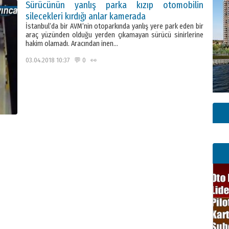
Sürücünün yanlış parka kızıp otomobilin
silecekleri kırdığı anlar kamerada
İstanbul’da bir AVM’nin otoparkında yanlış yere park eden bir
araç yüzünden olduğu yerden çıkamayan sürücü sinirlerine
hakim olamadı. Aracından inen…
03.04.2018 10:37 💬 0 👀