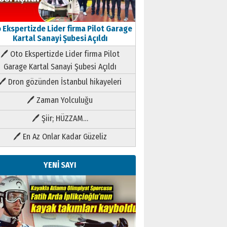
 Ekspertizde Lider firma Pilot Garage
Kartal Sanayi Şubesi Açıldı
🖊 Oto Ekspertizde Lider firma Pilot
Garage Kartal Sanayi Şubesi Açıldı
🖊 Dron gözünden İstanbul hikayeleri
🖊 Zaman Yolculuğu
🖊 Şiir; HÜZZAM…
🖊 En Az Onlar Kadar Güzeliz
YENİ SAYI