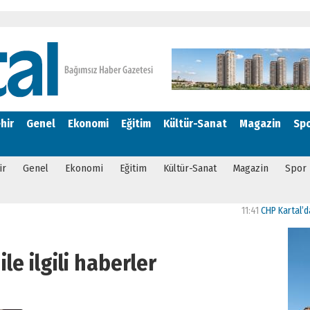
hir
Genel
Ekonomi
Eğitim
Kültür-Sanat
Magazin
Sp
ir
Genel
Ekonomi
Eğitim
Kültür-Sanat
Magazin
Spor
11:41
CHP Kartal’da Gülşe
 ile ilgili haberler