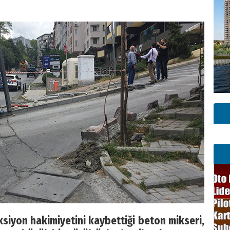
siyon hakimiyetini kaybettiği beton mikseri,