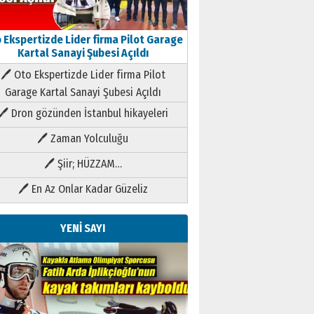
 Ekspertizde Lider firma Pilot Garage
Kartal Sanayi Şubesi Açıldı
🖊 Oto Ekspertizde Lider firma Pilot
Garage Kartal Sanayi Şubesi Açıldı
🖊 Dron gözünden İstanbul hikayeleri
🖊 Zaman Yolculuğu
🖊 Şiir; HÜZZAM…
🖊 En Az Onlar Kadar Güzeliz
YENİ SAYI