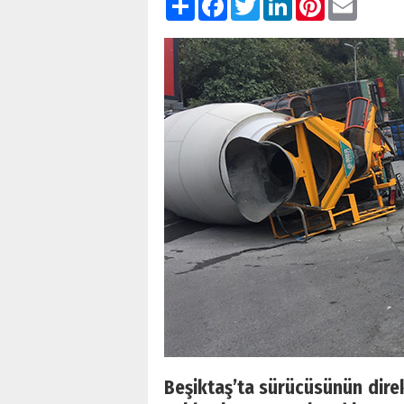
Beşiktaş’ta sürücüsünün direk