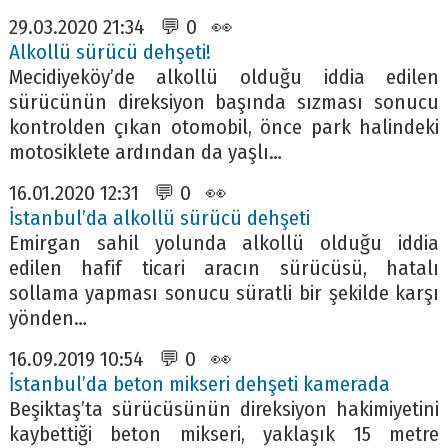
29.03.2020 21:34 💬 0 👀
Alkollü sürücü dehşeti!
Mecidiyeköy’de alkollü olduğu iddia edilen
sürücünün direksiyon başında sızması sonucu
kontrolden çıkan otomobil, önce park halindeki
motosiklete ardından da yaşlı…
16.01.2020 12:31 💬 0 👀
İstanbul’da alkollü sürücü dehşeti
Emirgan sahil yolunda alkollü olduğu iddia
edilen hafif ticari aracın sürücüsü, hatalı
sollama yapması sonucu süratli bir şekilde karşı
yönden…
16.09.2019 10:54 💬 0 👀
İstanbul’da beton mikseri dehşeti kamerada
Beşiktaş’ta sürücüsünün direksiyon hakimiyetini
kaybettiği beton mikseri, yaklaşık 15 metre