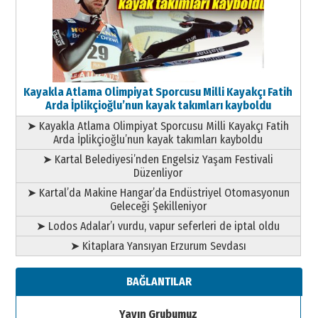
Kayakla Atlama Olimpiyat Sporcusu Milli Kayakçı Fatih
Arda İplikçioğlu’nun kayak takımları kayboldu
➤ Kayakla Atlama Olimpiyat Sporcusu Milli Kayakçı Fatih
Arda İplikçioğlu’nun kayak takımları kayboldu
➤ Kartal Belediyesi’nden Engelsiz Yaşam Festivali
Düzenliyor
➤ Kartal’da Makine Hangar’da Endüstriyel Otomasyonun
Geleceği Şekilleniyor
➤ Lodos Adalar’ı vurdu, vapur seferleri de iptal oldu
➤ Kitaplara Yansıyan Erzurum Sevdası
BAĞLANTILAR
Yayın Grubumuz