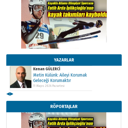
Kenan GÜLERCİ
Metin Külünk: Aileyi Korumak
Geleceği Korumaktır
11 Mayıs 2026 Pazartesi
Kenan GÜLERCİ
Metin Külünk: Aileyi Korumak
Geleceği Korumaktır
11 Mayıs 2026 Pazartesi
YAZARLAR
Kenan GÜLERCİ
Metin Külünk: Aileyi Korumak
Geleceği Korumaktır
11 Mayıs 2026 Pazartesi
◀
▶
RÖPORTAJLAR