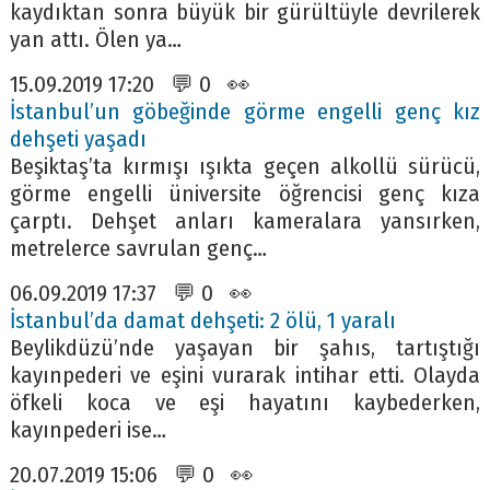
kaydıktan sonra büyük bir gürültüyle devrilerek
yan attı. Ölen ya…
15.09.2019 17:20 💬 0 👀
İstanbul’un göbeğinde görme engelli genç kız
dehşeti yaşadı
Beşiktaş’ta kırmışı ışıkta geçen alkollü sürücü,
görme engelli üniversite öğrencisi genç kıza
çarptı. Dehşet anları kameralara yansırken,
metrelerce savrulan genç…
06.09.2019 17:37 💬 0 👀
İstanbul’da damat dehşeti: 2 ölü, 1 yaralı
Beylikdüzü’nde yaşayan bir şahıs, tartıştığı
kayınpederi ve eşini vurarak intihar etti. Olayda
öfkeli koca ve eşi hayatını kaybederken,
kayınpederi ise…
20.07.2019 15:06 💬 0 👀