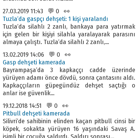
27.03.2019 11:43 💬 0 👀
Tuzla’da gaspçı dehşeti: 1 kişi yaralandı
Tuzla’da silahlı 2 zanlı, bankaya para yatırmak
için gelen bir kişiyi silahla yaralayarak parasını
almaya çalıştı. Tuzla’da silahlı 2 zanlı,…
13.02.2019 14:06 💬 0 👀
Gasp dehşeti kamerada
Bayrampaşa’da 3 kapkaççı cadde üzerinde
yürüyen adamı önce dövdü, sonra çantasını aldı.
Kapkaççıların güpegündüz dehşet saçtığı o
anlar ise güvenlik…
19.12.2018 14:51 💬 0 👀
Pitbull dehşeti kamerada
Silivri’de sahibinin elinden kaçan pitbull cinsi bir
köpek, sokakta yürüyen 16 yaşındaki Savaş A.
isimli bir çocuğa saldırdı. Saldırı sonrası…