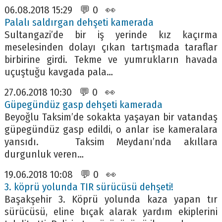
06.08.2018 15:29 💬 0 👀
Palalı saldırgan dehşeti kamerada
Sultangazi’de bir iş yerinde kız kaçırma
meselesinden dolayı çıkan tartışmada taraflar
birbirine girdi. Tekme ve yumrukların havada
uçuştuğu kavgada pala…
27.06.2018 10:30 💬 0 👀
Güpegündüz gasp dehşeti kamerada
Beyoğlu Taksim’de sokakta yaşayan bir vatandaş
güpegündüz gasp edildi, o anlar ise kameralara
yansıdı. Taksim Meydanı’nda akıllara
durgunluk veren…
19.06.2018 10:08 💬 0 👀
3. köprü yolunda TIR sürücüsü dehşeti!
Başakşehir 3. Köprü yolunda kaza yapan tır
sürücüsü, eline bıçak alarak yardım ekiplerini