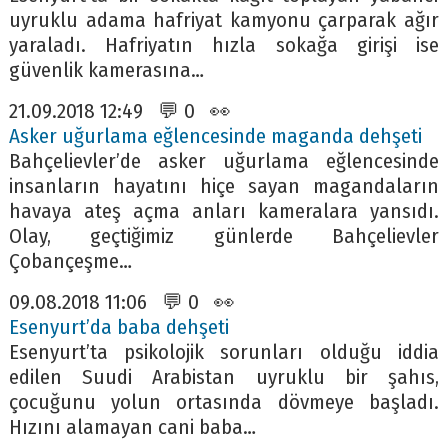
uyruklu adama hafriyat kamyonu çarparak ağır
yaraladı. Hafriyatın hızla sokağa girişi ise
güvenlik kamerasına…
21.09.2018 12:49 💬 0 👀
Asker uğurlama eğlencesinde maganda dehşeti
Bahçelievler’de asker uğurlama eğlencesinde
insanların hayatını hiçe sayan magandaların
havaya ateş açma anları kameralara yansıdı.
Olay, geçtiğimiz günlerde Bahçelievler
Çobançeşme…
09.08.2018 11:06 💬 0 👀
Esenyurt’da baba dehşeti
Esenyurt’ta psikolojik sorunları olduğu iddia
edilen Suudi Arabistan uyruklu bir şahıs,
çocuğunu yolun ortasında dövmeye başladı.
Hızını alamayan cani baba…