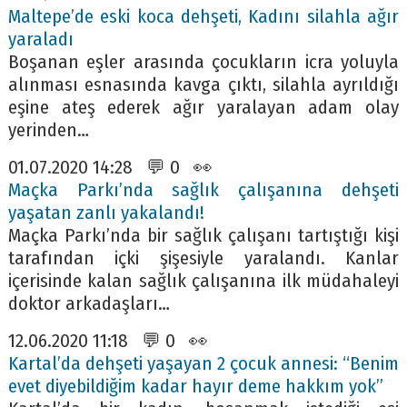
Maltepe’de eski koca dehşeti, Kadını silahla ağır
yaraladı
Boşanan eşler arasında çocukların icra yoluyla
alınması esnasında kavga çıktı, silahla ayrıldığı
eşine ateş ederek ağır yaralayan adam olay
yerinden…
01.07.2020 14:28 💬 0 👀
Maçka Parkı’nda sağlık çalışanına dehşeti
yaşatan zanlı yakalandı!
Maçka Parkı’nda bir sağlık çalışanı tartıştığı kişi
tarafından içki şişesiyle yaralandı. Kanlar
içerisinde kalan sağlık çalışanına ilk müdahaleyi
doktor arkadaşları…
12.06.2020 11:18 💬 0 👀
Kartal’da dehşeti yaşayan 2 çocuk annesi: “Benim
evet diyebildiğim kadar hayır deme hakkım yok”