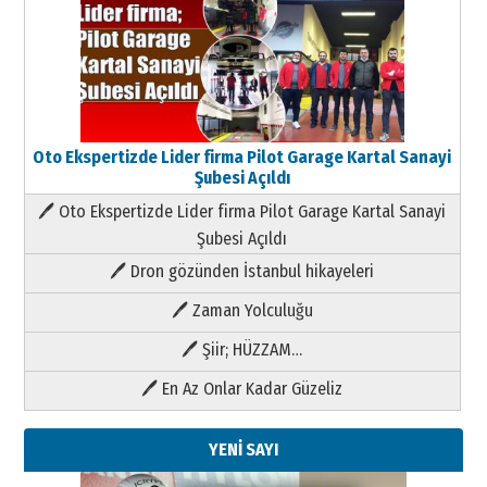
Oto Ekspertizde Lider firma Pilot Garage Kartal Sanayi
Şubesi Açıldı
🖊 Oto Ekspertizde Lider firma Pilot Garage Kartal Sanayi
Şubesi Açıldı
🖊 Dron gözünden İstanbul hikayeleri
🖊 Zaman Yolculuğu
🖊 Şiir; HÜZZAM…
🖊 En Az Onlar Kadar Güzeliz
YENİ SAYI