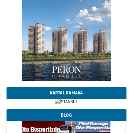
KARTAL'DA HAVA
BLOG