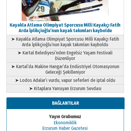
Kayakla Atlama Olimpiyat Sporcusu Milli Kayakçı Fatih
Arda İplikçioğlu’nun kayak takımları kayboldu
➤ Kayakla Atlama Olimpiyat Sporcusu Milli Kayakçı Fatih
Arda İplikçioğlu’nun kayak takımları kayboldu
➤ Kartal Belediyesi’nden Engelsiz Yaşam Festivali
Düzenliyor
➤ Kartal’da Makine Hangar’da Endüstriyel Otomasyonun
Geleceği Şekilleniyor
➤ Lodos Adalar’ı vurdu, vapur seferleri de iptal oldu
➤ Kitaplara Yansıyan Erzurum Sevdası
BAĞLANTILAR
Yayın Grubumuz
Ekonomiklik
Erzurum Haber Gazetesi