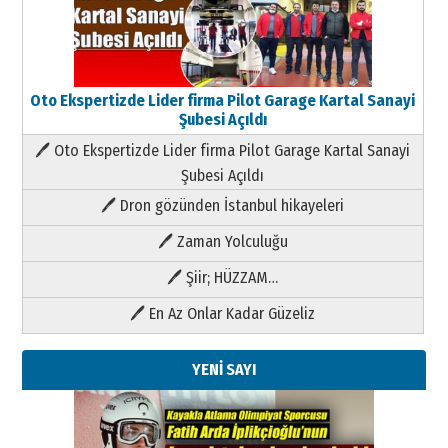
Oto Ekspertizde Lider firma Pilot Garage Kartal Sanayi
Şubesi Açıldı
🖊 Oto Ekspertizde Lider firma Pilot Garage Kartal Sanayi
Şubesi Açıldı
🖊 Dron gözünden İstanbul hikayeleri
🖊 Zaman Yolculuğu
🖊 Şiir; HÜZZAM…
🖊 En Az Onlar Kadar Güzeliz
YENİ SAYI