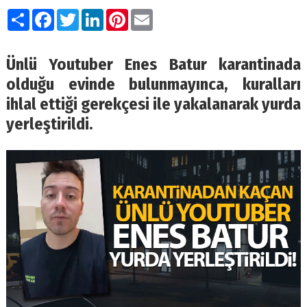
Paylaş
Facebook
Twitter
LinkedIn
Pinterest
Email
Ünlü Youtuber Enes Batur karantinada
olduğu evinde bulunmayınca, kuralları
ihlal ettiği gerekçesi ile yakalanarak yurda
yerleştirildi.