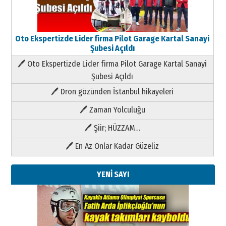
Oto Ekspertizde Lider firma Pilot Garage Kartal Sanayi
Şubesi Açıldı
🖊 Oto Ekspertizde Lider firma Pilot Garage Kartal Sanayi
Şubesi Açıldı
🖊 Dron gözünden İstanbul hikayeleri
🖊 Zaman Yolculuğu
🖊 Şiir; HÜZZAM…
🖊 En Az Onlar Kadar Güzeliz
YENİ SAYI