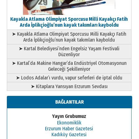
Kayakla Atlama Olimpiyat Sporcusu Milli Kayakçı Fatih
Arda İplikçioğlu’nun kayak takımları kayboldu
➤ Kayakla Atlama Olimpiyat Sporcusu Milli Kayakçı Fatih
Arda İplikçioğlu’nun kayak takımları kayboldu
➤ Kartal Belediyesi’nden Engelsiz Yaşam Festivali
Düzenliyor
➤ Kartal’da Makine Hangar’da Endüstriyel Otomasyonun
Geleceği Şekilleniyor
➤ Lodos Adalar’ı vurdu, vapur seferleri de iptal oldu
➤ Kitaplara Yansıyan Erzurum Sevdası
BAĞLANTILAR
Yayın Grubumuz
Ekonomiklik
Erzurum Haber Gazetesi
Kadıköy Gazetesi