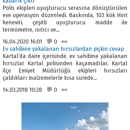
kabarık çıktı
Polis ekipleri uyuşturucu serasına dönüştürülen
eve operasyon düzenledi. Baskında, 103 kök Hint
keneviri, çeşitli uyuşturucu madde ile
termometre, ısıtıcı ve…
16.04.2020 16:01 💬 0 👀
Ev sahibine yakalanan hırsızlardan pişkin cevap
Kartal’da daire içerisinde, ev sahibine yakalanan
hırsızlar Kartal polisinden kaçamadılar. Kartal
ilçe Emiyet Müdürlüğü ekipleri hırsızları
çaldıkları malzemelerle kısa sürede…
14.03.2018 10:28 💬 0 👀