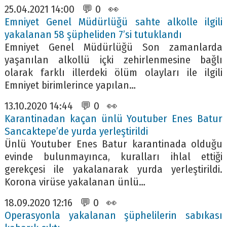
25.04.2021 14:00 💬 0 👀
Emniyet Genel Müdürlüğü sahte alkolle ilgili
yakalanan 58 şüpheliden 7’si tutuklandı
Emniyet Genel Müdürlüğü Son zamanlarda
yaşanılan alkollü içki zehirlenmesine bağlı
olarak farklı illerdeki ölüm olayları ile ilgili
Emniyet birimlerince yapılan…
13.10.2020 14:44 💬 0 👀
Karantinadan kaçan ünlü Youtuber Enes Batur
Sancaktepe’de yurda yerleştirildi
Ünlü Youtuber Enes Batur karantinada olduğu
evinde bulunmayınca, kuralları ihlal ettiği
gerekçesi ile yakalanarak yurda yerleştirildi.
Korona virüse yakalanan ünlü…
18.09.2020 12:16 💬 0 👀
Operasyonla yakalanan şüphelilerin sabıkası