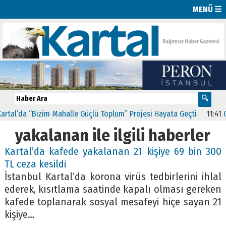
MENÜ ☰
al’da “Bizim Mahalle Güçlü Toplum” Projesi Hayata Geçti
11:41
CHP 
yakalanan ile ilgili haberler
Kartal’da kafede yakalanan 21 kişiye 69 bin 300
TL ceza kesildi
İstanbul Kartal’da korona virüs tedbirlerini ihlal
ederek, kısıtlama saatinde kapalı olması gereken
kafede toplanarak sosyal mesafeyi hiçe sayan 21
kişiye…