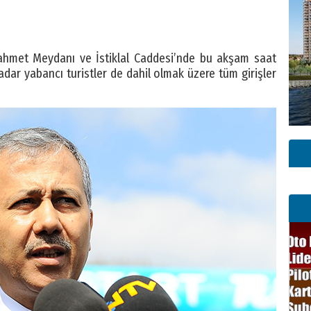
tanahmet Meydanı ve İstiklal Caddesi’nde bu akşam saat
ar yabancı turistler de dahil olmak üzere tüm girişler