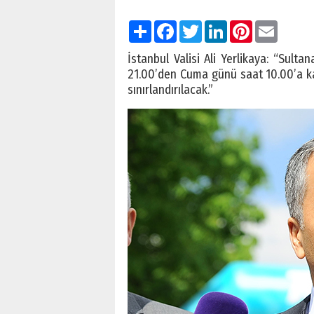
Paylaş
Facebook
Twitter
LinkedIn
Pinterest
Email
İstanbul Valisi Ali Yerlikaya: “Sul
21.00’den Cuma günü saat 10.00’a kad
sınırlandırılacak.”