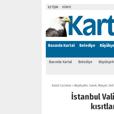
İLETİŞİM
KÜNYE
Basında Kartal
Belediye
Büyükşe
Basında Kartal
Belediye
Büyükşeh
Kartal Gazetesi
»
Büyükşehir
,
Genel
,
Manşet
,
Sivi
İstanbul Vali
kısıtla