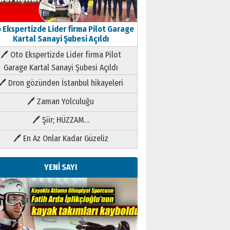
 Ekspertizde Lider firma Pilot Garage
Kartal Sanayi Şubesi Açıldı
🖊 Oto Ekspertizde Lider firma Pilot
Garage Kartal Sanayi Şubesi Açıldı
🖊 Dron gözünden İstanbul hikayeleri
🖊 Zaman Yolculuğu
🖊 Şiir; HÜZZAM…
🖊 En Az Onlar Kadar Güzeliz
YENİ SAYI