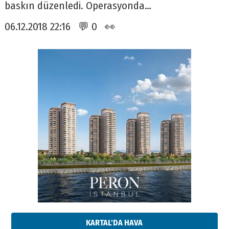
baskın düzenledi. Operasyonda…
06.12.2018 22:16 💬 0 👀
KARTAL'DA HAVA