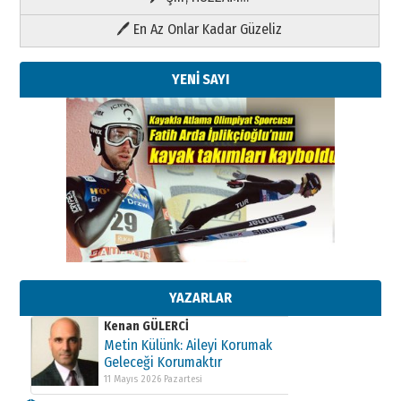
🖊 En Az Onlar Kadar Güzeliz
YENİ SAYI
Kenan GÜLERCİ
Metin Külünk: Aileyi Korumak
Geleceği Korumaktır
11 Mayıs 2026 Pazartesi
YAZARLAR
Kenan GÜLERCİ
Metin Külünk: Aileyi Korumak
Geleceği Korumaktır
11 Mayıs 2026 Pazartesi