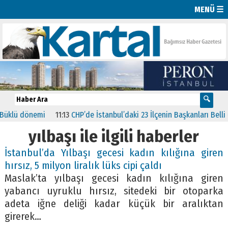
MENÜ ☰
üklü dönemi
11:13
CHP’de İstanbul’daki 23 İlçenin Başkanları Belli Ol
yılbaşı ile ilgili haberler
İstanbul’da Yılbaşı gecesi kadın kılığına giren
hırsız, 5 milyon liralık lüks cipi çaldı
Maslak’ta yılbaşı gecesi kadın kılığına giren
yabancı uyruklu hırsız, sitedeki bir otoparka
adeta iğne deliği kadar küçük bir aralıktan
girerek…