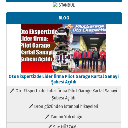
BLOG
Oto Ekspertizde Lider firma Pilot Garage Kartal Sanayi
Şubesi Açıldı
🖊 Oto Ekspertizde Lider firma Pilot Garage Kartal Sanayi
Şubesi Açıldı
🖊 Dron gözünden İstanbul hikayeleri
🖊 Zaman Yolculuğu
🖊 Şiir; HÜZZAM…