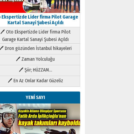
 Ekspertizde Lider firma Pilot Garage
Kartal Sanayi Şubesi Açıldı
🖊 Oto Ekspertizde Lider firma Pilot
Garage Kartal Sanayi Şubesi Açıldı
🖊 Dron gözünden İstanbul hikayeleri
🖊 Zaman Yolculuğu
🖊 Şiir; HÜZZAM…
🖊 En Az Onlar Kadar Güzeliz
YENİ SAYI