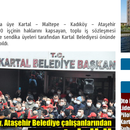
ına üye Kartal – Maltepe – Kadıköy – Ataşehir
00 işçinin haklarını kapsayan, toplu iş sözleşmesi
le sendika üyeleri tarafından Kartal Belediyesi önünde
ıldı.