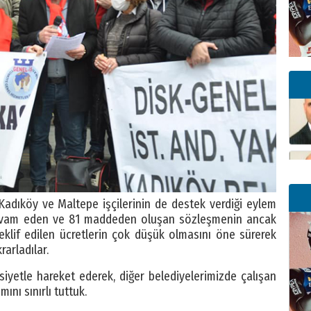
, Kadıköy ve Maltepe işçilerinin de destek verdiği eylem
 devam eden ve 81 maddeden oluşan sözleşmenin ancak
klif edilen ücretlerin çok düşük olmasını öne sürerek
arladılar.
iyetle hareket ederek, diğer belediyelerimizde çalışan
mını sınırlı tuttuk.