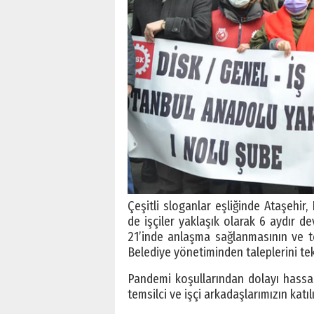
Çeşitli sloganlar eşliğinde Ataşehir
de işçiler yaklaşık olarak 6 aydır
21’inde anlaşma sağlanmasının ve te
Belediye yönetiminden taleplerini tekr
Pandemi koşullarından dolayı hassas
temsilci ve işçi arkadaşlarımızın katılı