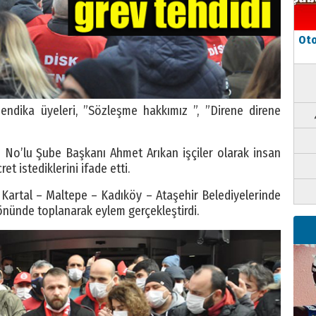
Oto
ndika üyeleri, ”Sözleşme hakkımız ”, ”Direne direne
 No’lu Şube Başkanı Ahmet Arıkan işçiler olarak insan
et istediklerini ifade etti.
Kartal – Maltepe – Kadıköy – Ataşehir Belediyelerinde
 önünde toplanarak eylem gerçekleştirdi.