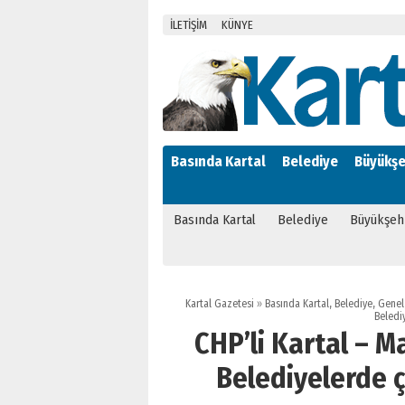
İLETİŞİM
KÜNYE
Basında Kartal
Belediye
Büyükşe
Basında Kartal
Belediye
Büyükşeh
Kartal Gazetesi
»
Basında Kartal
,
Belediye
,
Genel
Belediy
CHP’li Kartal – M
Belediyelerde ç