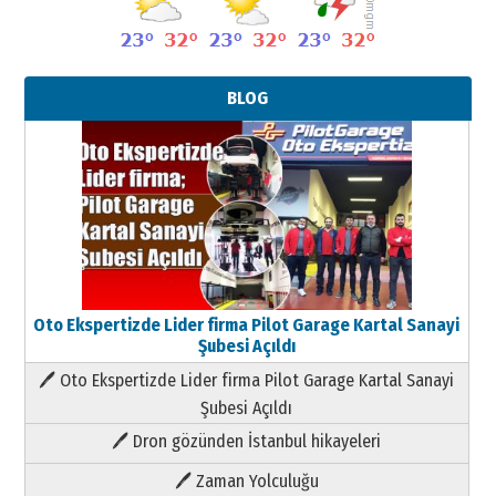
BLOG
Oto Ekspertizde Lider firma Pilot Garage Kartal Sanayi
Şubesi Açıldı
🖊 Oto Ekspertizde Lider firma Pilot Garage Kartal Sanayi
Şubesi Açıldı
🖊 Dron gözünden İstanbul hikayeleri
🖊 Zaman Yolculuğu