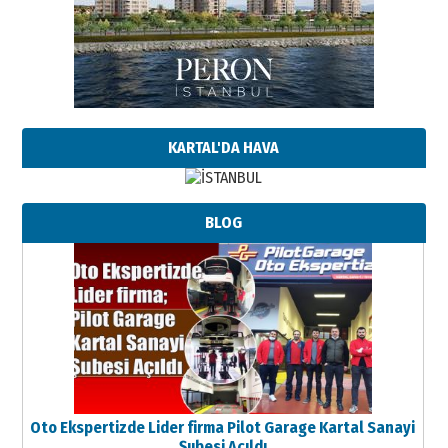
KARTAL'DA HAVA
BLOG
Oto Ekspertizde Lider firma Pilot Garage Kartal Sanayi
Şubesi Açıldı