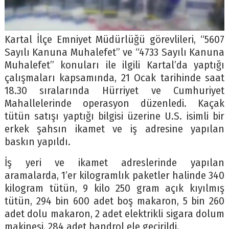
Kartal İlçe Emniyet Müdürlüğü görevlileri, “5607
Sayılı Kanuna Muhalefet” ve “4733 Sayılı Kanuna
Muhalefet” konuları ile ilgili Kartal’da yaptığı
çalışmaları kapsamında, 21 Ocak tarihinde saat
18.30 sıralarında Hürriyet ve Cumhuriyet
Mahallelerinde operasyon düzenledi. Kaçak
tütün satışı yaptığı bilgisi üzerine U.S. isimli bir
erkek şahsın ikamet ve iş adresine yapılan
baskın yapıldı.
İş yeri ve ikamet adreslerinde yapılan
aramalarda, 1’er kilogramlık paketler halinde 340
kilogram tütün, 9 kilo 250 gram açık kıyılmış
tütün, 294 bin 600 adet boş makaron, 5 bin 260
adet dolu makaron, 2 adet elektrikli sigara dolum
makinesi, 284 adet bandrol ele geçirildi.