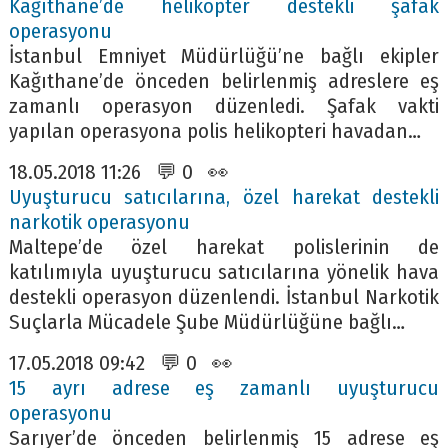
Kağıthane’de helikopter destekli şafak
operasyonu
İstanbul Emniyet Müdürlüğü’ne bağlı ekipler
Kağıthane’de önceden belirlenmiş adreslere eş
zamanlı operasyon düzenledi. Şafak vakti
yapılan operasyona polis helikopteri havadan…
18.05.2018 11:26 💬 0 👀
Uyuşturucu satıcılarına, özel harekat destekli
narkotik operasyonu
Maltepe’de özel harekat polislerinin de
katılımıyla uyuşturucu satıcılarına yönelik hava
destekli operasyon düzenlendi. İstanbul Narkotik
Suçlarla Mücadele Şube Müdürlüğüne bağlı…
17.05.2018 09:42 💬 0 👀
15 ayrı adrese eş zamanlı uyuşturucu
operasyonu
Sarıyer’de önceden belirlenmiş 15 adrese eş