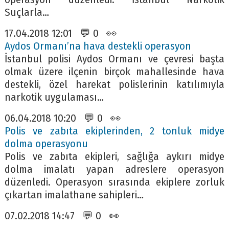
Suçlarla…
17.04.2018 12:01 💬 0 👀
Aydos Ormanı’na hava destekli operasyon
İstanbul polisi Aydos Ormanı ve çevresi başta
olmak üzere ilçenin birçok mahallesinde hava
destekli, özel harekat polislerinin katılımıyla
narkotik uygulaması…
06.04.2018 10:20 💬 0 👀
Polis ve zabıta ekiplerinden, 2 tonluk midye
dolma operasyonu
Polis ve zabıta ekipleri, sağlığa aykırı midye
dolma imalatı yapan adreslere operasyon
düzenledi. Operasyon sırasında ekiplere zorluk
çıkartan imalathane sahipleri…
07.02.2018 14:47 💬 0 👀