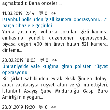
açmaktadır. Daha önceleri…
11.03.2019 12:44 💬 0 👀
İstanbul polisinden ‘gizli kamera’ operasyonu: 521
parça cihaz ele geçirildi
Yurda yasa dışı yollarla sokulan gizli kamera
emtiasına yönelik düzenlenen operasyonda
piyasa değeri 400 bin lirayı bulan 521 kamera,
dinleme…
20.02.2019 18:03 💬 0 👀
Ümraniye’de vale kılığına giren polisten rüşvet
operasyonu
Bir şirket sahibinden evrak eksikliğinden dolayı
aracı vasıtasıyla rüşvet alan vergi müfettişleri,
İstanbul Asayiş Şube Müdürlüğü Gasp Büro
Amirliği’nin yoğun…
28.01.2019 19:20 💬 0 👀