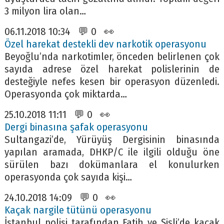
3 milyon lira olan…
06.11.2018 10:34 💬 0 👀
Özel harekat destekli dev narkotik operasyonu
Beyoğlu’nda narkotimler, önceden belirlenen çok
sayıda adrese özel harekat polislerinin de
desteğiyle nefes kesen bir operasyon düzenledi.
Operasyonda çok miktarda…
25.10.2018 11:11 💬 0 👀
Dergi binasına şafak operasyonu
Sultangazi’de, Yürüyüş Dergisinin binasında
yapılan aramada, DHKP/C ile ilgili olduğu öne
sürülen bazı dokümanlara el konulurken
operasyonda çok sayıda kişi…
24.10.2018 14:09 💬 0 👀
Kaçak nargile tütünü operasyonu
İstanbul polisi tarafından Fatih ve Şişli’de kaçak