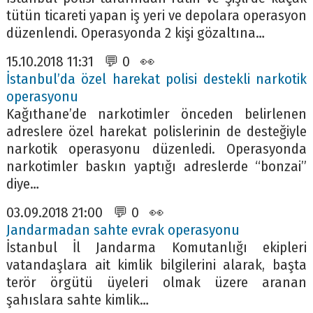
tütün ticareti yapan iş yeri ve depolara operasyon
düzenlendi. Operasyonda 2 kişi gözaltına…
15.10.2018 11:31 💬 0 👀
İstanbul’da özel harekat polisi destekli narkotik
operasyonu
Kağıthane’de narkotimler önceden belirlenen
adreslere özel harekat polislerinin de desteğiyle
narkotik operasyonu düzenledi. Operasyonda
narkotimler baskın yaptığı adreslerde “bonzai”
diye…
03.09.2018 21:00 💬 0 👀
Jandarmadan sahte evrak operasyonu
İstanbul İl Jandarma Komutanlığı ekipleri
vatandaşlara ait kimlik bilgilerini alarak, başta
terör örgütü üyeleri olmak üzere aranan
şahıslara sahte kimlik…