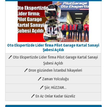
Oto Ekspertizde Lider firma Pilot Garage Kartal Sanayi
Şubesi Açıldı
🖊 Oto Ekspertizde Lider firma Pilot Garage Kartal Sanayi
Şubesi Açıldı
🖊 Dron gözünden İstanbul hikayeleri
🖊 Zaman Yolculuğu
🖊 Şiir; HÜZZAM…
🖊 En Az Onlar Kadar Güzeliz