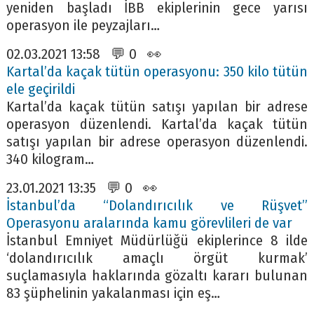
yeniden başladı İBB ekiplerinin gece yarısı
operasyon ile peyzajları…
02.03.2021 13:58 💬 0 👀
Kartal’da kaçak tütün operasyonu: 350 kilo tütün
ele geçirildi
Kartal’da kaçak tütün satışı yapılan bir adrese
operasyon düzenlendi. Kartal’da kaçak tütün
satışı yapılan bir adrese operasyon düzenlendi.
340 kilogram…
23.01.2021 13:35 💬 0 👀
İstanbul’da “Dolandırıcılık ve Rüşvet”
Operasyonu aralarında kamu görevlileri de var
İstanbul Emniyet Müdürlüğü ekiplerince 8 ilde
‘dolandırıcılık amaçlı örgüt kurmak’
suçlamasıyla haklarında gözaltı kararı bulunan
83 şüphelinin yakalanması için eş…