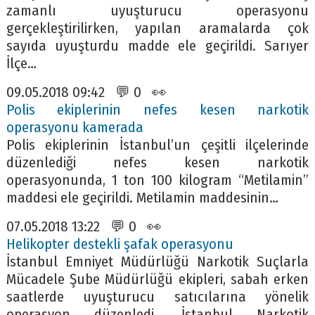
zamanlı uyuşturucu operasyonu
gerçekleştirilirken, yapılan aramalarda çok
sayıda uyuşturdu madde ele geçirildi. Sarıyer
İlçe…
09.05.2018 09:42 💬 0 👀
Polis ekiplerinin nefes kesen narkotik
operasyonu kamerada
Polis ekiplerinin İstanbul’un çeşitli ilçelerinde
düzenlediği nefes kesen narkotik
operasyonunda, 1 ton 100 kilogram “Metilamin”
maddesi ele geçirildi. Metilamin maddesinin…
07.05.2018 13:22 💬 0 👀
Helikopter destekli şafak operasyonu
İstanbul Emniyet Müdürlüğü Narkotik Suçlarla
Mücadele Şube Müdürlüğü ekipleri, sabah erken
saatlerde uyuşturucu satıcılarına yönelik
operasyon düzenledi. İstanbul Narkotik