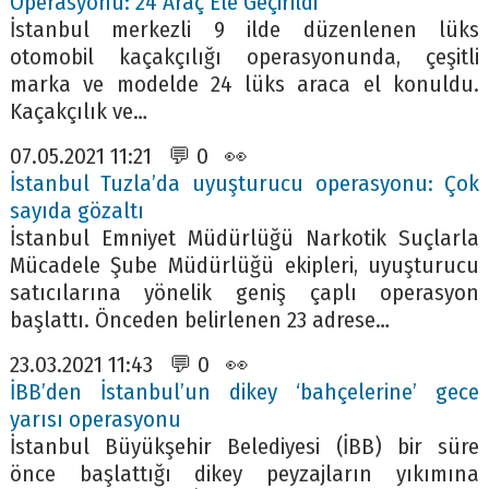
Operasyonu: 24 Araç Ele Geçirildi
İstanbul merkezli 9 ilde düzenlenen lüks
otomobil kaçakçılığı operasyonunda, çeşitli
marka ve modelde 24 lüks araca el konuldu.
Kaçakçılık ve…
07.05.2021 11:21 💬 0 👀
İstanbul Tuzla’da uyuşturucu operasyonu: Çok
sayıda gözaltı
İstanbul Emniyet Müdürlüğü Narkotik Suçlarla
Mücadele Şube Müdürlüğü ekipleri, uyuşturucu
satıcılarına yönelik geniş çaplı operasyon
başlattı. Önceden belirlenen 23 adrese…
23.03.2021 11:43 💬 0 👀
İBB’den İstanbul’un dikey ‘bahçelerine’ gece
yarısı operasyonu
İstanbul Büyükşehir Belediyesi (İBB) bir süre
önce başlattığı dikey peyzajların yıkımına