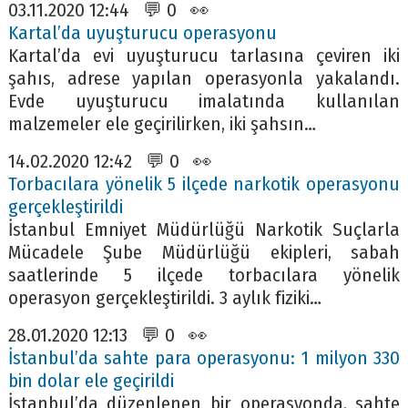
03.11.2020 12:44 💬 0 👀
Kartal’da uyuşturucu operasyonu
Kartal’da evi uyuşturucu tarlasına çeviren iki
şahıs, adrese yapılan operasyonla yakalandı.
Evde uyuşturucu imalatında kullanılan
malzemeler ele geçirilirken, iki şahsın…
14.02.2020 12:42 💬 0 👀
Torbacılara yönelik 5 ilçede narkotik operasyonu
gerçekleştirildi
İstanbul Emniyet Müdürlüğü Narkotik Suçlarla
Mücadele Şube Müdürlüğü ekipleri, sabah
saatlerinde 5 ilçede torbacılara yönelik
operasyon gerçekleştirildi. 3 aylık fiziki…
28.01.2020 12:13 💬 0 👀
İstanbul’da sahte para operasyonu: 1 milyon 330
bin dolar ele geçirildi
İstanbul’da düzenlenen bir operasyonda, sahte