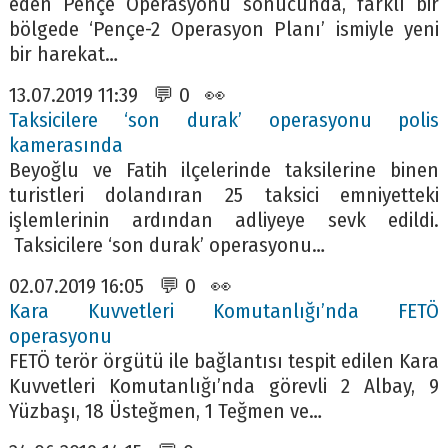
eden Pençe Operasyonu sonucunda, farklı bir
bölgede ‘Pençe-2 Operasyon Planı’ ismiyle yeni
bir harekat…
13.07.2019 11:39 💬 0 👀
Taksicilere ‘son durak’ operasyonu polis
kamerasında
Beyoğlu ve Fatih ilçelerinde taksilerine binen
turistleri dolandıran 25 taksici emniyetteki
işlemlerinin ardından adliyeye sevk edildi.
Taksicilere ‘son durak’ operasyonu…
02.07.2019 16:05 💬 0 👀
Kara Kuvvetleri Komutanlığı’nda FETÖ
operasyonu
FETÖ terör örgütü ile bağlantısı tespit edilen Kara
Kuvvetleri Komutanlığı’nda görevli 2 Albay, 9
Yüzbaşı, 18 Üsteğmen, 1 Teğmen ve…