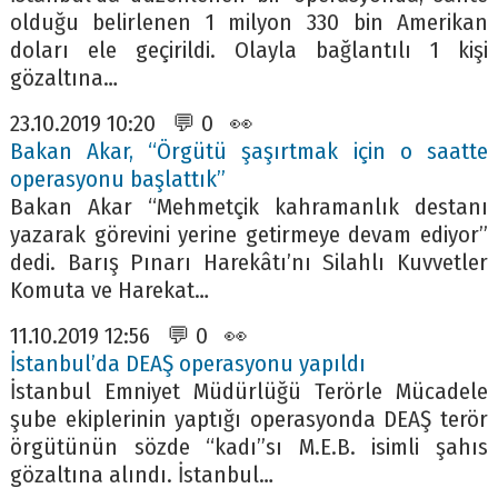
olduğu belirlenen 1 milyon 330 bin Amerikan
doları ele geçirildi. Olayla bağlantılı 1 kişi
gözaltına…
23.10.2019 10:20 💬 0 👀
Bakan Akar, “Örgütü şaşırtmak için o saatte
operasyonu başlattık”
Bakan Akar “Mehmetçik kahramanlık destanı
yazarak görevini yerine getirmeye devam ediyor”
dedi. Barış Pınarı Harekâtı’nı Silahlı Kuvvetler
Komuta ve Harekat…
11.10.2019 12:56 💬 0 👀
İstanbul’da DEAŞ operasyonu yapıldı
İstanbul Emniyet Müdürlüğü Terörle Mücadele
şube ekiplerinin yaptığı operasyonda DEAŞ terör
örgütünün sözde “kadı”sı M.E.B. isimli şahıs
gözaltına alındı. İstanbul…