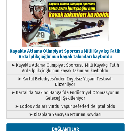
Kayakla Atlama Olimpiyat Sporcusu Milli Kayakçı Fatih
Arda İplikçioğlu’nun kayak takımları kayboldu
➤ Kayakla Atlama Olimpiyat Sporcusu Milli Kayakçı Fatih
Arda İplikçioğlu’nun kayak takımları kayboldu
➤ Kartal Belediyesi’nden Engelsiz Yaşam Festivali
Düzenliyor
➤ Kartal’da Makine Hangar’da Endüstriyel Otomasyonun
Geleceği Şekilleniyor
➤ Lodos Adalar’ı vurdu, vapur seferleri de iptal oldu
➤ Kitaplara Yansıyan Erzurum Sevdası
BAĞLANTILAR