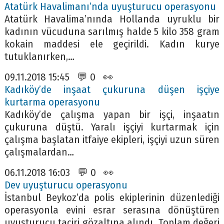
Atatürk Havalimanı’nda uyuşturucu operasyonu
Atatürk Havalima’nında Hollanda uyruklu bir
kadının vücuduna sarılmış halde 5 kilo 358 gram
kokain maddesi ele geçirildi. Kadın kurye
tutuklanırken,…
09.11.2018 15:45 💬 0 👀
Kadıköy’de inşaat çukuruna düşen işçiye
kurtarma operasyonu
Kadıköy’de çalışma yapan bir işçi, inşaatın
çukuruna düştü. Yaralı işçiyi kurtarmak için
çalışma başlatan itfaiye ekipleri, işçiyi uzun süren
çalışmalardan…
06.11.2018 16:03 💬 0 👀
Dev uyuşturucu operasyonu
İstanbul Beykoz’da polis ekiplerinin düzenlediği
operasyonla evini esrar serasına dönüştüren
uyuşturucu taciri gözaltına alındı. Toplam değeri