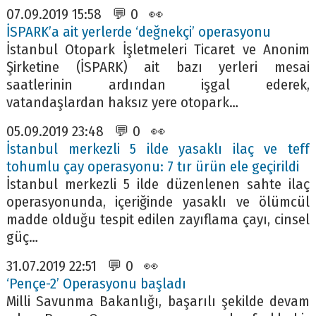
07.09.2019 15:58 💬 0 👀
İSPARK’a ait yerlerde ‘değnekçi’ operasyonu
İstanbul Otopark İşletmeleri Ticaret ve Anonim
Şirketine (İSPARK) ait bazı yerleri mesai
saatlerinin ardından işgal ederek,
vatandaşlardan haksız yere otopark…
05.09.2019 23:48 💬 0 👀
İstanbul merkezli 5 ilde yasaklı ilaç ve teff
tohumlu çay operasyonu: 7 tır ürün ele geçirildi
İstanbul merkezli 5 ilde düzenlenen sahte ilaç
operasyonunda, içeriğinde yasaklı ve ölümcül
madde olduğu tespit edilen zayıflama çayı, cinsel
güç…
31.07.2019 22:51 💬 0 👀
‘Pençe-2’ Operasyonu başladı
Milli Savunma Bakanlığı, başarılı şekilde devam