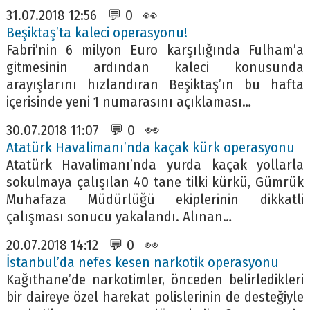
31.07.2018 12:56 💬 0 👀
Beşiktaş’ta kaleci operasyonu!
Fabri’nin 6 milyon Euro karşılığında Fulham’a
gitmesinin ardından kaleci konusunda
arayışlarını hızlandıran Beşiktaş’ın bu hafta
içerisinde yeni 1 numarasını açıklaması…
30.07.2018 11:07 💬 0 👀
Atatürk Havalimanı’nda kaçak kürk operasyonu
Atatürk Havalimanı’nda yurda kaçak yollarla
sokulmaya çalışılan 40 tane tilki kürkü, Gümrük
Muhafaza Müdürlüğü ekiplerinin dikkatli
çalışması sonucu yakalandı. Alınan…
20.07.2018 14:12 💬 0 👀
İstanbul’da nefes kesen narkotik operasyonu
Kağıthane’de narkotimler, önceden belirledikleri
bir daireye özel harekat polislerinin de desteğiyle