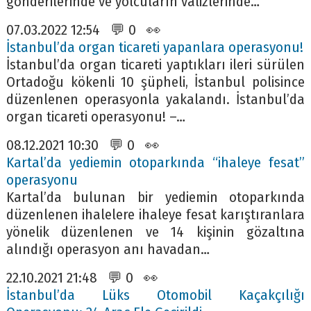
gönderilerinde ve yolcuların valizlerinde…
07.03.2022 12:54 💬 0 👀
İstanbul’da organ ticareti yapanlara operasyonu!
İstanbul’da organ ticareti yaptıkları ileri sürülen
Ortadoğu kökenli 10 şüpheli, İstanbul polisince
düzenlenen operasyonla yakalandı. İstanbul’da
organ ticareti operasyonu! –…
08.12.2021 10:30 💬 0 👀
Kartal’da yediemin otoparkında “ihaleye fesat”
operasyonu
Kartal’da bulunan bir yediemin otoparkında
düzenlenen ihalelere ihaleye fesat karıştıranlara
yönelik düzenlenen ve 14 kişinin gözaltına
alındığı operasyon anı havadan…
22.10.2021 21:48 💬 0 👀
İstanbul’da Lüks Otomobil Kaçakçılığı