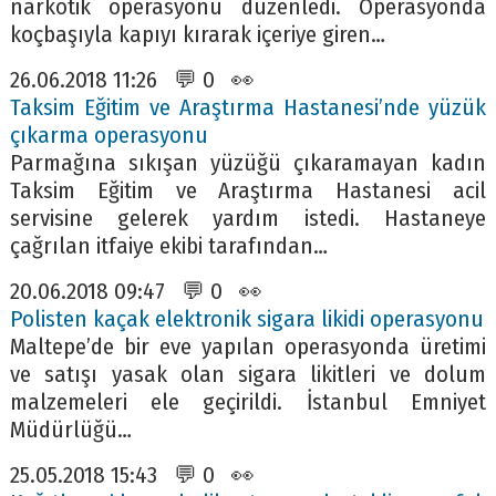
narkotik operasyonu düzenledi. Operasyonda
koçbaşıyla kapıyı kırarak içeriye giren…
26.06.2018 11:26 💬 0 👀
Taksim Eğitim ve Araştırma Hastanesi’nde yüzük
çıkarma operasyonu
Parmağına sıkışan yüzüğü çıkaramayan kadın
Taksim Eğitim ve Araştırma Hastanesi acil
servisine gelerek yardım istedi. Hastaneye
çağrılan itfaiye ekibi tarafından…
20.06.2018 09:47 💬 0 👀
Polisten kaçak elektronik sigara likidi operasyonu
Maltepe’de bir eve yapılan operasyonda üretimi
ve satışı yasak olan sigara likitleri ve dolum
malzemeleri ele geçirildi. İstanbul Emniyet
Müdürlüğü…
25.05.2018 15:43 💬 0 👀