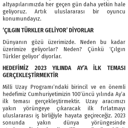
altyapılarımızda her geçen gün daha yetkin hale
geliyoruz. Artık uluslararası bir oyuncu
konumundayız.
‘ÇILGIN TÜRKLER GELİYOR’ DİYORLAR
Dünyanın gözü üzerimizde. Neden bu kadar
üzerimize geliyorlar? Neden? Çünkü ‘Çılgın
Türkler geliyor’ diyorlar.
HEDEFİMİZ 2023 YILINDA AY’A İLK TEMASI
GERÇEKLEŞTİRMEKTİR
Milli Uzay Programı’ndaki birincil ve en önemli
hedefimiz Cumhuriyetimizin 100’üncü yılında Ay’a
ilk teması gerçekleştirmektir. Uzay aracımızı
yakın yörüngeye çıkaracak ilk fırlatmayı
uluslararası iş birliğiyle hayata geçireceğiz. 2023
sonunda yakın dünya yörüngesinde