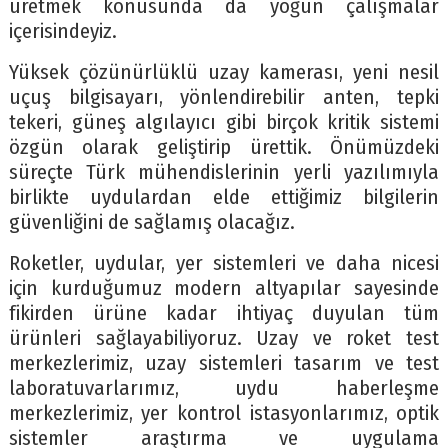
üretmek konusunda da yoğun çalışmalar
içerisindeyiz.
Yüksek çözünürlüklü uzay kamerası, yeni nesil
uçuş bilgisayarı, yönlendirebilir anten, tepki
tekeri, güneş algılayıcı gibi birçok kritik sistemi
özgün olarak geliştirip ürettik. Önümüzdeki
süreçte Türk mühendislerinin yerli yazılımıyla
birlikte uydulardan elde ettiğimiz bilgilerin
güvenliğini de sağlamış olacağız.
Roketler, uydular, yer sistemleri ve daha nicesi
için kurduğumuz modern altyapılar sayesinde
fikirden ürüne kadar ihtiyaç duyulan tüm
ürünleri sağlayabiliyoruz. Uzay ve roket test
merkezlerimiz, uzay sistemleri tasarım ve test
laboratuvarlarımız, uydu haberleşme
merkezlerimiz, yer kontrol istasyonlarımız, optik
sistemler araştırma ve uygulama