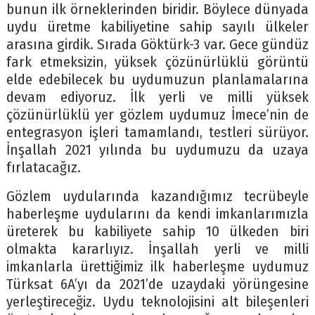
bunun ilk örneklerinden biridir. Böylece dünyada
uydu üretme kabiliyetine sahip sayılı ülkeler
arasına girdik. Sırada Göktürk-3 var. Gece gündüz
fark etmeksizin, yüksek çözünürlüklü görüntü
elde edebilecek bu uydumuzun planlamalarına
devam ediyoruz. İlk yerli ve milli yüksek
çözünürlüklü yer gözlem uydumuz İmece’nin de
entegrasyon işleri tamamlandı, testleri sürüyor.
İnşallah 2021 yılında bu uydumuzu da uzaya
fırlatacağız.
Gözlem uydularında kazandığımız tecrübeyle
haberleşme uydularını da kendi imkanlarımızla
üreterek bu kabiliyete sahip 10 ülkeden biri
olmakta kararlıyız. İnşallah yerli ve milli
imkanlarla ürettiğimiz ilk haberleşme uydumuz
Türksat 6A’yı da 2021’de uzaydaki yörüngesine
yerleştireceğiz. Uydu teknolojisini alt bileşenleri