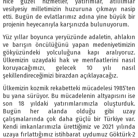
nice güzel hizmetler, yatırımlar, atılılmlar
vesilyesiy milletimizin huzuruna çıkmayı nasip
etti. Bugün de evlatlarımız adına yine büyük bir
projenin heyecanıyla karşınızda bulunuyorum.
Yüz yıllar boyunca yeryüzünde adaletin, ahlakın
ve barışın öncülüğünü yapan medeniyetimizin
gökyüzündeki yolculuğuna kapı aralıyoruz.
Ülkemizin uzaydaki hak ve menfaatlerini nasıl
koruyacağımızı, gelecek 10 yılı nasıl
şekillendireceğimizi birazdan açıklayacağız.
Ülkemizin kozmik rekabetteki mücadelesi 1985’ten
bu yana sürüyor. Bu mücadelenin altyapısını ise
son 18 yıldaki yatırımlarımızla oluşturduk.
Bugün her alanda olduğu gibi uzay
çalışmalarında çok daha güçlü bir Türkiye var.
Kendi imkanlarımızla ürettiğimiz ve 2021 yılında
uzaya fırlattığımız istihbarat uydumuz Göktürk-2