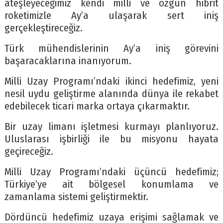
ateşleyeceğimiz kendi milli ve özgün hibrit
roketimizle Ay’a ulaşarak sert iniş
gerçekleştireceğiz.
Türk mühendislerinin Ay’a iniş görevini
başaracaklarına inanıyorum.
Milli Uzay Programı’ndaki ikinci hedefimiz, yeni
nesil uydu geliştirme alanında dünya ile rekabet
edebilecek ticari marka ortaya çıkarmaktır.
Bir uzay limanı işletmesi kurmayı planlıyoruz.
Uluslarası işbirliği ile bu misyonu hayata
geçireceğiz.
Milli Uzay Programı’ndaki üçüncü hedefimiz;
Türkiye’ye ait bölgesel konumlama ve
zamanlama sistemi geliştirmektir.
Dördüncü hedefimiz uzaya erişimi sağlamak ve