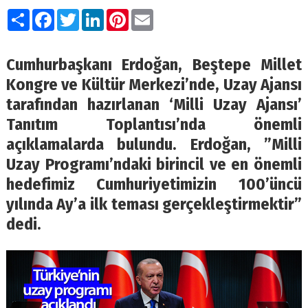
Paylaş
Facebook
Twitter
LinkedIn
Pinterest
Email
Cumhurbaşkanı Erdoğan, Beştepe Millet
Kongre ve Kültür Merkezi’nde, Uzay Ajansı
tarafından hazırlanan ‘Milli Uzay Ajansı’
Tanıtım Toplantısı’nda önemli
açıklamalarda bulundu. Erdoğan, ”Milli
Uzay Programı’ndaki birincil ve en önemli
hedefimiz Cumhuriyetimizin 100’üncü
yılında Ay’a ilk teması gerçekleştirmektir”
dedi.