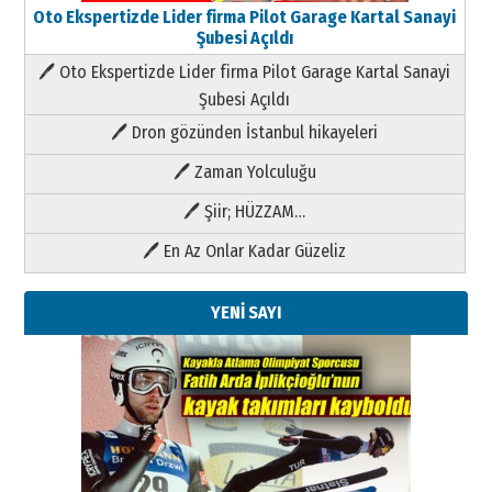
Oto Ekspertizde Lider firma Pilot Garage Kartal Sanayi
Şubesi Açıldı
🖊 Oto Ekspertizde Lider firma Pilot Garage Kartal Sanayi
Şubesi Açıldı
🖊 Dron gözünden İstanbul hikayeleri
🖊 Zaman Yolculuğu
🖊 Şiir; HÜZZAM…
🖊 En Az Onlar Kadar Güzeliz
YENİ SAYI