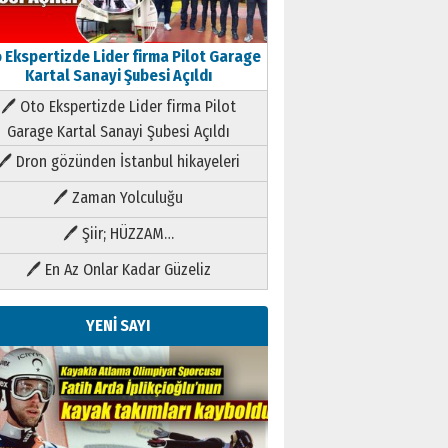
 Ekspertizde Lider firma Pilot Garage
Kartal Sanayi Şubesi Açıldı
🖊 Oto Ekspertizde Lider firma Pilot
Garage Kartal Sanayi Şubesi Açıldı
🖊 Dron gözünden İstanbul hikayeleri
🖊 Zaman Yolculuğu
🖊 Şiir; HÜZZAM…
🖊 En Az Onlar Kadar Güzeliz
YENİ SAYI