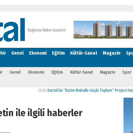
hir
Genel
Ekonomi
Eğitim
Kültür-Sanat
Magazin
Sp
ir
Genel
Ekonomi
Eğitim
Kültür-Sanat
Magazin
Spor
22:06
Kartal’da “Bizim Mahalle Güçlü Toplum” Projesi Hayata Geç
in ile ilgili haberler