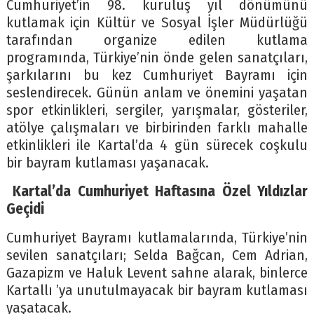
Cumhuriyet’in 98. kuruluş yıl dönümünü
kutlamak için Kültür ve Sosyal İşler Müdürlüğü
tarafından organize edilen kutlama
programında, Türkiye’nin önde gelen sanatçıları,
şarkılarını bu kez Cumhuriyet Bayramı için
seslendirecek. Günün anlam ve önemini yaşatan
spor etkinlikleri, sergiler, yarışmalar, gösteriler,
atölye çalışmaları ve birbirinden farklı mahalle
etkinlikleri ile Kartal’da 4 gün sürecek coşkulu
bir bayram kutlaması yaşanacak.
Kartal’da Cumhuriyet Haftasına Özel Yıldızlar
Geçidi
Cumhuriyet Bayramı kutlamalarında, Türkiye’nin
sevilen sanatçıları; Selda Bağcan, Cem Adrian,
Gazapizm ve Haluk Levent sahne alarak, binlerce
Kartallı ’ya unutulmayacak bir bayram kutlaması
yaşatacak.