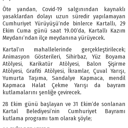
Öte yandan, Covid-19 salgınından kaynaklı
yasaklardan dolayı uzun süredir yapılamayan
Cumhuriyet Yürüyüşü’nde binlerce Kartallı, 29
Ekim Cuma günü saat 19.00’da, Kartallı Kazım
Meydanı’ndan ilçe meydanına yürüyecek.
Kartal’ın mahallelerinde gerçekleştirilecek;
Animasyon Gösterileri, Sihirbaz, Yüz Boyama
Atölyesi, Karikatür Atölyesi, Balon Şişirme
Atölyesi, Grafiti Atölyesi, İkramlar, Çuval Yarışı,
Yumurta Taşıma, Sandalye Kapmaca, mendil
Kapmaca Halat Çekme Yarışı da bayram
kutlamalarını şenliğe çevirecek.
28 Ekim günü başlayan ve 31 Ekim’de sonlanan
Kartal Belediyesi’nin Cumhuriyet Bayramı
kutlama programı tam olarak şöyle;