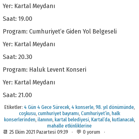
Yer: Kartal Meydanı
Saat: 19.00
Program: Cumhuriyet’e Giden Yol Belgeseli
Yer: Kartal Meydanı
Saat: 20.30
Program: Haluk Levent Konseri
Yer: Kartal Meydanı
Saat: 21.00
Etiketler:
4 Gün 4 Gece Sürecek
,
4 konserle
,
98. yıl dönümünde
,
coşkusu
,
cumhuriyet bayramı
,
Cumhuriyet’in
,
halk
konserlerinden
,
ilanının
,
kartal belediyesi
,
Kartal’da
,
kutlanacak
,
mahalle etkinliklerine
📆 25 Ekim 2021 Pazartesi 09:39 · 💬 0 yorum ·