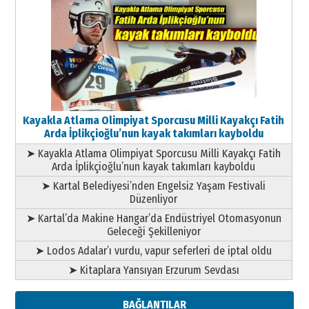
Kayakla Atlama Olimpiyat Sporcusu Milli Kayakçı Fatih
Arda İplikçioğlu’nun kayak takımları kayboldu
➤ Kayakla Atlama Olimpiyat Sporcusu Milli Kayakçı Fatih
Arda İplikçioğlu’nun kayak takımları kayboldu
➤ Kartal Belediyesi’nden Engelsiz Yaşam Festivali
Düzenliyor
➤ Kartal’da Makine Hangar’da Endüstriyel Otomasyonun
Geleceği Şekilleniyor
➤ Lodos Adalar’ı vurdu, vapur seferleri de iptal oldu
➤ Kitaplara Yansıyan Erzurum Sevdası
BAĞLANTILAR