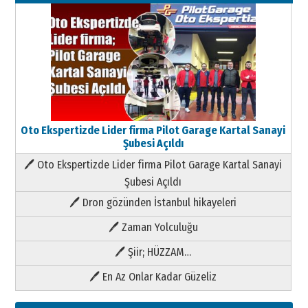
Oto Ekspertizde Lider firma Pilot Garage Kartal Sanayi
Şubesi Açıldı
🖊 Oto Ekspertizde Lider firma Pilot Garage Kartal Sanayi
Şubesi Açıldı
🖊 Dron gözünden İstanbul hikayeleri
🖊 Zaman Yolculuğu
🖊 Şiir; HÜZZAM…
🖊 En Az Onlar Kadar Güzeliz