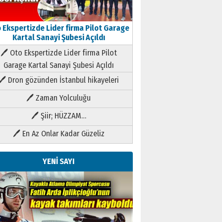
 Ekspertizde Lider firma Pilot Garage
Kartal Sanayi Şubesi Açıldı
🖊 Oto Ekspertizde Lider firma Pilot
Garage Kartal Sanayi Şubesi Açıldı
🖊 Dron gözünden İstanbul hikayeleri
🖊 Zaman Yolculuğu
🖊 Şiir; HÜZZAM…
🖊 En Az Onlar Kadar Güzeliz
YENİ SAYI