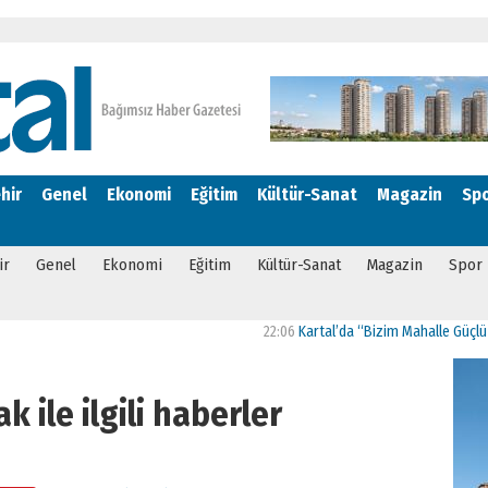
hir
Genel
Ekonomi
Eğitim
Kültür-Sanat
Magazin
Sp
ir
Genel
Ekonomi
Eğitim
Kültür-Sanat
Magazin
Spor
22:06
Kartal’da “Bizim Mahalle Güçlü Toplum” Proj
k ile ilgili haberler