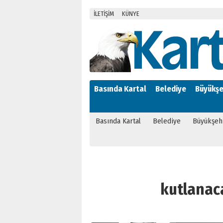
İLETİŞİM
KÜNYE
Basında Kartal
Belediye
Büyükşe
Basında Kartal
Belediye
Büyükşeh
kutlanaca