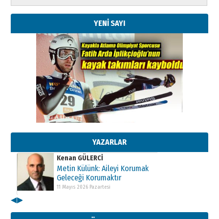
YENİ SAYI
Kenan GÜLERCİ
Metin Külünk: Aileyi Korumak
Geleceği Korumaktır
11 Mayıs 2026 Pazartesi
YAZARLAR
Kenan GÜLERCİ
Metin Külünk: Aileyi Korumak
Geleceği Korumaktır
11 Mayıs 2026 Pazartesi
◀
▶
Kenan GÜLERCİ
Metin Külünk: Aileyi Korumak