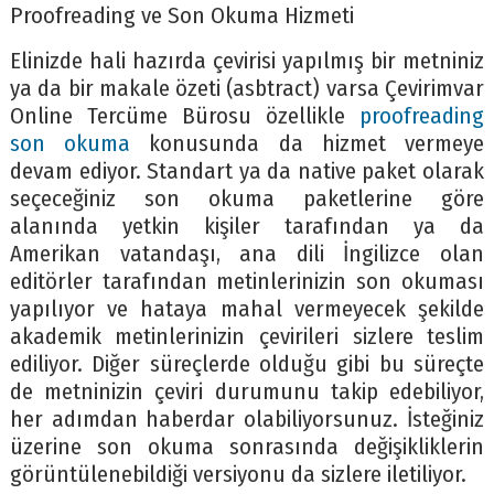
Proofreading ve Son Okuma Hizmeti
Elinizde hali hazırda çevirisi yapılmış bir metniniz
ya da bir makale özeti (asbtract) varsa Çevirimvar
Online Tercüme Bürosu özellikle
proofreading
son okuma
konusunda da hizmet vermeye
devam ediyor. Standart ya da native paket olarak
seçeceğiniz son okuma paketlerine göre
alanında yetkin kişiler tarafından ya da
Amerikan vatandaşı, ana dili İngilizce olan
editörler tarafından metinlerinizin son okuması
yapılıyor ve hataya mahal vermeyecek şekilde
akademik metinlerinizin çevirileri sizlere teslim
ediliyor. Diğer süreçlerde olduğu gibi bu süreçte
de metninizin çeviri durumunu takip edebiliyor,
her adımdan haberdar olabiliyorsunuz. İsteğiniz
üzerine son okuma sonrasında değişikliklerin
görüntülenebildiği versiyonu da sizlere iletiliyor.