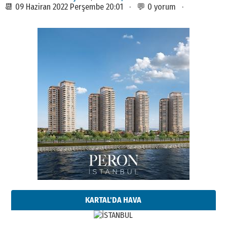
📆 09 Haziran 2022 Perşembe 20:01 · 💬 0 yorum ·
KARTAL'DA HAVA