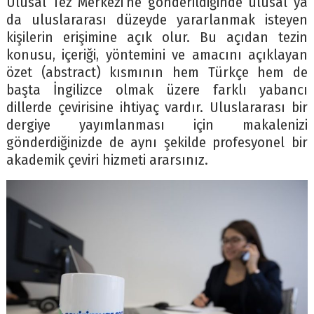
Ulusal Tez Merkezi’ne gönderildiğinde ulusal ya
da uluslararası düzeyde yararlanmak isteyen
kişilerin erişimine açık olur. Bu açıdan tezin
konusu, içeriği, yöntemini ve amacını açıklayan
özet (abstract) kısmının hem Türkçe hem de
başta İngilizce olmak üzere farklı yabancı
dillerde çevirisine ihtiyaç vardır. Uluslararası bir
dergiye yayımlanması için makalenizi
gönderdiğinizde de aynı şekilde profesyonel bir
akademik çeviri hizmeti ararsınız.