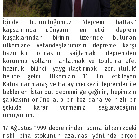
İçinde bulunduğumuz ‘deprem haftası’
kapsamında, dünyanın en etkin deprem
kuşaklarından birinin üzerinde bulunan
ülkemizde vatandaşlarımızın depreme karşı
hazırlıklı olmasını sağlamak, depremden
korunma yollarını anlatmak ve topluma afet
hazırlık bilinci yaygınlaştırmak ‘zorunluluk’
haline geldi. Ülkemizin 11 ilini etkileyen
Kahramanmaraş ve Hatay merkezli depremler ile
beklenen İstanbul depremi gerçeğinin, hepimizin
şapkasını önüne alıp bir kez daha ve hızlı bir
şekilde karar vermemizi sağlayacağını
umuyorum.
17 Ağustos 1999 depreminden sonra ülkemizdeki
riskli bina stokunun azalması yönünde birçok