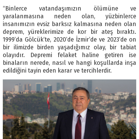
“Binlerce vatandaşımızın ölümüne ve
yaralanmasına neden olan, yüzbinlerce
insanımızın evsiz barksız kalmasına neden olan
deprem, yüreklerimize de kor bir ateş bıraktı.
1999’da Gölcük’te, 2020’de İzmir’de ve 2023’de on
bir ilimizde birden yaşadığımız olay, bir tabiat
olayıdır. Depremi felaket haline getiren ise
binaların nerede, nasıl ve hangi koşullarda inşa
edildiğini tayin eden karar ve tercihlerdir.