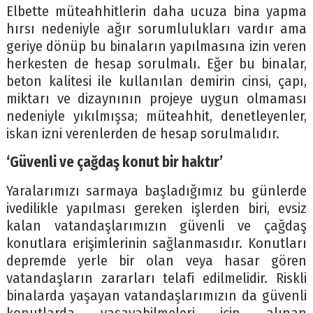
Elbette müteahhitlerin daha ucuza bina yapma
hırsı nedeniyle ağır sorumlulukları vardır ama
geriye dönüp bu binaların yapılmasına izin veren
herkesten de hesap sorulmalı. Eğer bu binalar,
beton kalitesi ile kullanılan demirin cinsi, çapı,
miktarı ve dizaynının projeye uygun olmaması
nedeniyle yıkılmışsa; müteahhit, denetleyenler,
iskan izni verenlerden de hesap sorulmalıdır.
‘Güvenli ve çağdaş konut bir haktır’
Yaralarımızı sarmaya başladığımız bu günlerde
ivedilikle yapılması gereken işlerden biri, evsiz
kalan vatandaşlarımızın güvenli ve çağdaş
konutlara erişimlerinin sağlanmasıdır. Konutları
depremde yerle bir olan veya hasar gören
vatandaşların zararları telafi edilmelidir. Riskli
binalarda yaşayan vatandaşlarımızın da güvenli