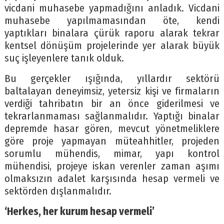
vicdani muhasebe yapmadığını anladık. Vicdani
muhasebe yapılmamasından öte, kendi
yaptıkları binalara çürük raporu alarak tekrar
kentsel dönüşüm projelerinde yer alarak büyük
suç işleyenlere tanık olduk.
Bu gerçekler ışığında, yıllardır sektörü
baltalayan deneyimsiz, yetersiz kişi ve firmaların
verdiği tahribatın bir an önce giderilmesi ve
tekrarlanmaması sağlanmalıdır. Yaptığı binalar
depremde hasar gören, mevcut yönetmeliklere
göre proje yapmayan müteahhitler, projeden
sorumlu mühendis, mimar, yapı kontrol
mühendisi, projeye iskan verenler zaman aşımı
olmaksızın adalet karşısında hesap vermeli ve
sektörden dışlanmalıdır.
‘Herkes, her kurum hesap vermeli’