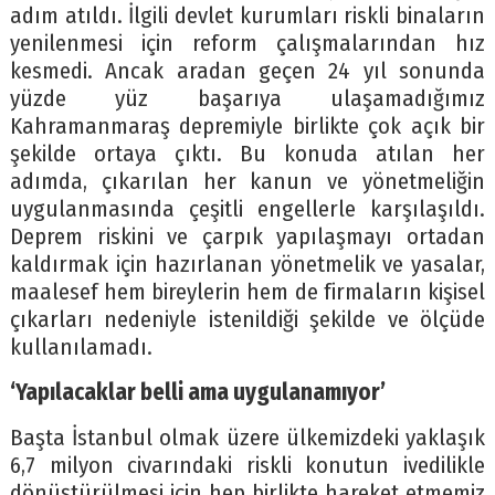
adım atıldı. İlgili devlet kurumları riskli binaların
yenilenmesi için reform çalışmalarından hız
kesmedi. Ancak aradan geçen 24 yıl sonunda
yüzde yüz başarıya ulaşamadığımız
Kahramanmaraş depremiyle birlikte çok açık bir
şekilde ortaya çıktı. Bu konuda atılan her
adımda, çıkarılan her kanun ve yönetmeliğin
uygulanmasında çeşitli engellerle karşılaşıldı.
Deprem riskini ve çarpık yapılaşmayı ortadan
kaldırmak için hazırlanan yönetmelik ve yasalar,
maalesef hem bireylerin hem de firmaların kişisel
çıkarları nedeniyle istenildiği şekilde ve ölçüde
kullanılamadı.
‘Yapılacaklar belli ama uygulanamıyor’
Başta İstanbul olmak üzere ülkemizdeki yaklaşık
6,7 milyon civarındaki riskli konutun ivedilikle
dönüştürülmesi için hep birlikte hareket etmemiz