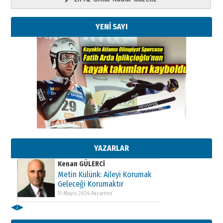
YENİ SAYI
Kenan GÜLERCİ
Metin Külünk: Aileyi Korumak
Geleceği Korumaktır
11 Mayıs 2026 Pazartesi
YAZARLAR
Kenan GÜLERCİ
Metin Külünk: Aileyi Korumak
Geleceği Korumaktır
11 Mayıs 2026 Pazartesi
◀
▶
Kenan GÜLERCİ
Metin Külünk: Aileyi Korumak