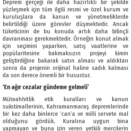
Deprem gerçeği ile daha hazırlıklı bir şekilde
yüzleşmek için tüm ilgili resmi ve özel kurum ve
kuruluşlara da kanun ve yönetmeliklerde
belirtildiği üzere görevler düşmektedir. Ancak
tüketicinin de bu konuda artık daha bilinçli
davranması gerekmektedir. Örneğin konut almak
için seçimini yaparken, satış vaatlerine ve
popülaritesine bakmaksızın projeyi kimin
geliştirdiğine bakarak satın alması ve aldıktan
sonra da projenin orijinal haline sadık kalması
da son derece önemli bir husustur.
‘En ağır cezalar gündeme gelmeli’
Müteahhitlik etik kuralları ve kanun
suiistimallerinin, Kahramanmaraş depremlerinde
bir kez daha binlerce ‘can’a ve milli servete mal
olduğunu gördük. Kuralına uygun bina
yapmayan ve buna izin veren yetkili mercilerin