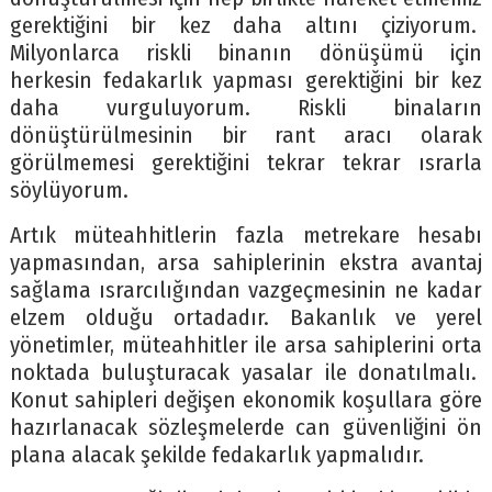
gerektiğini bir kez daha altını çiziyorum.
Milyonlarca riskli binanın dönüşümü için
herkesin fedakarlık yapması gerektiğini bir kez
daha vurguluyorum. Riskli binaların
dönüştürülmesinin bir rant aracı olarak
görülmemesi gerektiğini tekrar tekrar ısrarla
söylüyorum.
Artık müteahhitlerin fazla metrekare hesabı
yapmasından, arsa sahiplerinin ekstra avantaj
sağlama ısrarcılığından vazgeçmesinin ne kadar
elzem olduğu ortadadır. Bakanlık ve yerel
yönetimler, müteahhitler ile arsa sahiplerini orta
noktada buluşturacak yasalar ile donatılmalı.
Konut sahipleri değişen ekonomik koşullara göre
hazırlanacak sözleşmelerde can güvenliğini ön
plana alacak şekilde fedakarlık yapmalıdır.