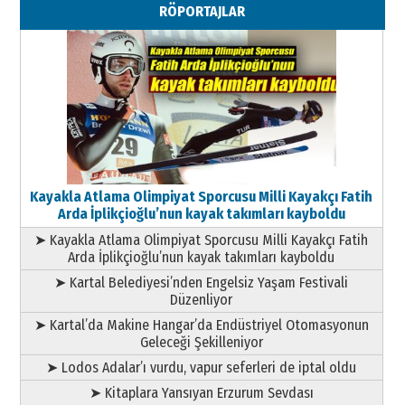
RÖPORTAJLAR
Geleceği Korumaktır
11 Mayıs 2026 Pazartesi
Kayakla Atlama Olimpiyat Sporcusu Milli Kayakçı Fatih
Arda İplikçioğlu’nun kayak takımları kayboldu
➤ Kayakla Atlama Olimpiyat Sporcusu Milli Kayakçı Fatih
Arda İplikçioğlu’nun kayak takımları kayboldu
➤ Kartal Belediyesi’nden Engelsiz Yaşam Festivali
Düzenliyor
➤ Kartal’da Makine Hangar’da Endüstriyel Otomasyonun
Geleceği Şekilleniyor
➤ Lodos Adalar’ı vurdu, vapur seferleri de iptal oldu
➤ Kitaplara Yansıyan Erzurum Sevdası