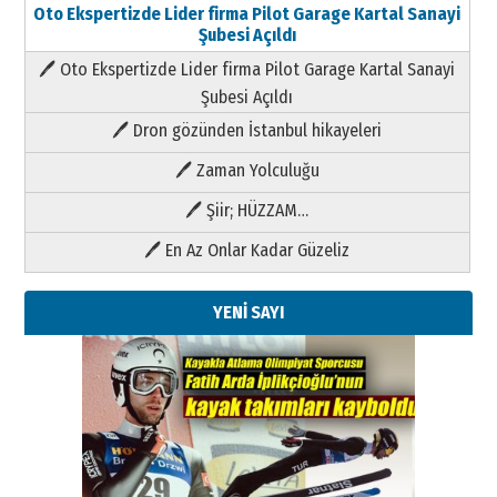
Oto Ekspertizde Lider firma Pilot Garage Kartal Sanayi
Şubesi Açıldı
🖊 Oto Ekspertizde Lider firma Pilot Garage Kartal Sanayi
Şubesi Açıldı
🖊 Dron gözünden İstanbul hikayeleri
🖊 Zaman Yolculuğu
🖊 Şiir; HÜZZAM…
🖊 En Az Onlar Kadar Güzeliz
YENİ SAYI