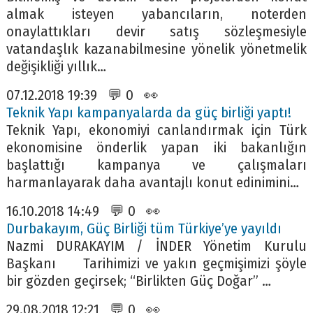
almak isteyen yabancıların, noterden
onaylattıkları devir satış sözleşmesiyle
vatandaşlık kazanabilmesine yönelik yönetmelik
değişikliği yıllık…
07.12.2018 19:39 💬 0 👀
Teknik Yapı kampanyalarda da güç birliği yaptı!
Teknik Yapı, ekonomiyi canlandırmak için Türk
ekonomisine önderlik yapan iki bakanlığın
başlattığı kampanya ve çalışmaları
harmanlayarak daha avantajlı konut edinimini…
16.10.2018 14:49 💬 0 👀
Durbakayım, Güç Birliği tüm Türkiye’ye yayıldı
Nazmi DURAKAYIM / İNDER Yönetim Kurulu
Başkanı Tarihimizi ve yakın geçmişimizi şöyle
bir gözden geçirsek; “Birlikten Güç Doğar” …
29.08.2018 12:21 💬 0 👀