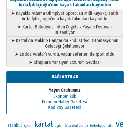
Arda İplikçioğlu’nun kayak takımları kayboldu
➤ Kayakla Atlama Olimpiyat Sporcusu Milli Kayakçı Fatih
Arda İplikçioğlu’nun kayak takımları kayboldu
➤ Kartal Belediyesi’nden Engelsiz Yaşam Festivali
Düzenliyor
➤ Kartal’da Makine Hangar’da Endüstriyel Otomasyonun
Geleceği Şekilleniyor
➤ Lodos Adalar’ı vurdu, vapur seferleri de iptal oldu
➤ Kitaplara Yansıyan Erzurum Sevdası
BAĞLANTILAR
Yayın Grubumuz
Ekonomiklik
Erzurum Haber Gazetesi
Kadıköy Gazetesi
ve
kartal
İstanbul
çıkan
İstanbul’da
ak
belediyesi
açıldı
cikti