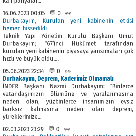
kampanyalar…
16.06.2023 00:05 💬 0 👀
Durbakayım, Kurulan yeni kabinenin etkisi
hemen hissedildi
Teknik Yapı Yönetim Kurulu Başkanı Umut
Durbakayım; “67’inci Hükümet tarafından
kurulan yeni kabinenin piyasaya yansımaları çok
hızlı ve büyük oldu….
05.06.2023 22:34 💬 0 👀
Durbakayım, Deprem, Kaderimiz Olmamalı
İNDER Başkanı Nazmi Durbakayım: “Binlerce
vatandaşımızın ölümüne ve yaralanmasına
neden olan, yüzbinlerce insanımızın evsiz
barksız kalmasına neden olan deprem,
yüreklerimize…
02.03.2023 23:29 💬 0 👀