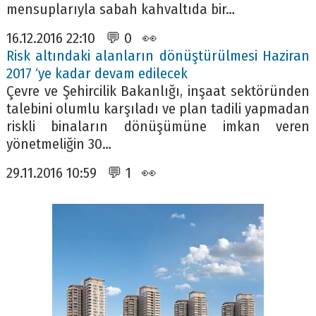
mensuplarıyla sabah kahvaltıda bir…
16.12.2016 22:10 💬 0 👀
Risk altındaki alanların dönüştürülmesi Haziran
2017 ‘ye kadar devam edilecek
Çevre ve Şehircilik Bakanlığı, inşaat sektöründen
talebini olumlu karşıladı ve plan tadili yapmadan
riskli binaların dönüşümüne imkan veren
yönetmeliğin 30…
29.11.2016 10:59 💬 1 👀