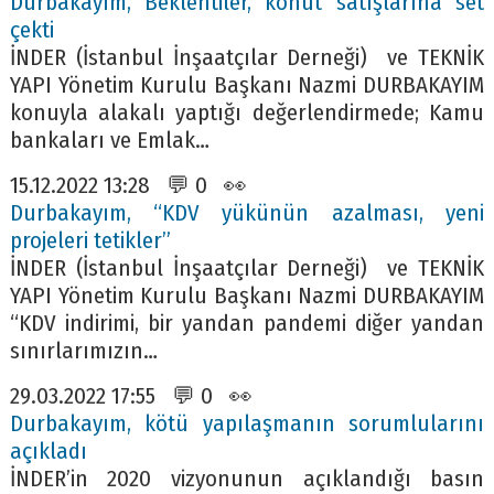
Durbakayım, Beklentiler, konut satışlarına set
çekti
İNDER (İstanbul İnşaatçılar Derneği) ve TEKNİK
YAPI Yönetim Kurulu Başkanı Nazmi DURBAKAYIM
konuyla alakalı yaptığı değerlendirmede; Kamu
bankaları ve Emlak…
15.12.2022 13:28 💬 0 👀
Durbakayım, “KDV yükünün azalması, yeni
projeleri tetikler”
İNDER (İstanbul İnşaatçılar Derneği) ve TEKNİK
YAPI Yönetim Kurulu Başkanı Nazmi DURBAKAYIM
“KDV indirimi, bir yandan pandemi diğer yandan
sınırlarımızın…
29.03.2022 17:55 💬 0 👀
Durbakayım, kötü yapılaşmanın sorumlularını
açıkladı
İNDER’in 2020 vizyonunun açıklandığı basın