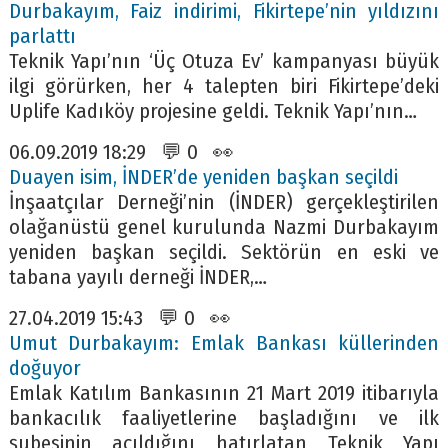
Durbakayım, Faiz indirimi, Fikirtepe’nin yıldızını
parlattı
Teknik Yapı’nın ‘Üç Otuza Ev’ kampanyası büyük
ilgi görürken, her 4 talepten biri Fikirtepe’deki
Uplife Kadıköy projesine geldi. Teknik Yapı’nın…
06.09.2019 18:29 💬 0 👀
Duayen isim, İNDER’de yeniden başkan seçildi
İnşaatçılar Derneği’nin (İNDER) gerçekleştirilen
olağanüstü genel kurulunda Nazmi Durbakayım
yeniden başkan seçildi. Sektörün en eski ve
tabana yayılı derneği İNDER,…
27.04.2019 15:43 💬 0 👀
Umut Durbakayım: Emlak Bankası küllerinden
doğuyor
Emlak Katılım Bankasının 21 Mart 2019 itibarıyla
bankacılık faaliyetlerine başladığını ve ilk
şubesinin açıldığını hatırlatan Teknik Yapı