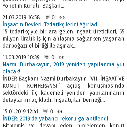
Yönetim Kurulu Başkan…
21.03.2019 16:58 💬 0 👀
İnşaatın Devleri, Tedarikçilerini Ağırladı
15 tedarikçiyle bir ara gelen inşaat üreticileri, 55
milyon liralık iş için anlaşma sağlarken yaşanan
darboğazı el birliği ile aşmak…
11.03.2019 10:39 💬 0 👀
Nazmi Durbakayım, 2019 yeniden yapılanma yılı
olacak!
İNDER Başkanı Nazmi Durbakayım “VII. İNŞAAT VE
KONUT KONFERANSI” açılış konuşmasında
sektördeki üç kademeli yeniden yapılanmanın
detaylarını açıkladı. İnşaatçılar Derneği…
15.01.2019 12:41 💬 0 👀
İNDER: 2019’da yabancı rekoru garantilendi
Bitmemiş ve devam eden projelerden konut