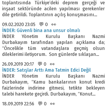
toplantısında Türkiye’deki deprem gerçeği ve
inşaat sektöründe acilen yapılması gerekenler
dile getirildi. Toplantının açılış konuşmasını…
09.02.2020 23:05 💬 0 👀
İNDER: Güvenli bina ana unsur olmalı
İNDER Yönetim Kurulu Başkanı Nazmi
Durbakayım tarafından yapılan açıklama da;
“Öncelikle tüm vatandaşlara geçmiş olsun
dileklerimi iletiyorum. Son günlerde sıklaşan…
26.09.2019 20:17 💬 0 👀
İNDER: Satışlar Arttı Ama Tatmin Edici Değil
İNDER Yönetim Kurulu Başkanı Nazmi
Durbakayım, “Kamu bankalarının konut kredi
faizlerinde indirime gitmesi, tetikte bekleyen
talebi harekete geçirdi. Durbakayım, “Konut…
18.09.2019 22:56 💬 0 👀