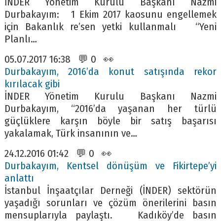
İNDER Yönetim Kurulu Başkanı Nazmi
Durbakayım: 1 Ekim 2017 kaosunu engellemek
için Bakanlık re’sen yetki kullanmalı “Yeni
Planlı…
05.07.2017 16:38 💬 0 👀
Durbakayım, 2016’da konut satışında rekor
kırılacak gibi
İNDER Yönetim Kurulu Başkanı Nazmi
Durbakayım, “2016’da yaşanan her türlü
güçlüklere karşın böyle bir satış başarısı
yakalamak, Türk insanının ve…
24.12.2016 01:42 💬 0 👀
Durbakayım, Kentsel dönüşüm ve Fikirtepe’yi
anlattı
İstanbul İnşaatçılar Derneği (İNDER) sektörün
yaşadığı sorunları ve çözüm önerilerini basın
mensuplarıyla paylaştı. Kadıköy’de basın