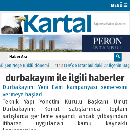
MENÜ ☰
n Neşe Büklü dönemi
11:13
CHP’de İstanbul’daki 23 İlçenin Başkanları
durbakayım ile ilgili haberler
Durbakayım, Yeni Evim kampanyası semeresini
vermeye başladı
Teknik Yapı Yönetim Kurulu Başkanı Umut
Durbakayım: Konut satışlarında toplam
satışlarda gerileme yaşandı ancak yılbaşından
itibaren uygulanan kamu kaynaklı