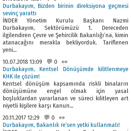
Durbakayım, Bizden birinin direksiyona geçmesi
sevinç yarattı
İNDER Yönetim Kurulu Başkanı Nazmi
Durbakayım, Sektörümüzü 1. Dereceden
ilgilendiren Çevre ve Şehircilik Bakanlığı’na, kimin
atanacağını merakla bekliyorduk. Tariflenen
yeni…
10.07.2018 13:09 💬 0 👀
Durbakayım, Kentsel Dönüşümde kilitlenmeye
KHK ile çözüm!
Kentsel dönüşüm kapsamında riskli binaların
dönüşümüne engel olmak için yasal
boşluklardan yararlanan ve süreci kilitleyen art
niyetli kişilere karşı Kanun…
20.11.2017 12:29 💬 0 👀
Durbakayım, Bakanlık re’sen yetki kullanmalı!