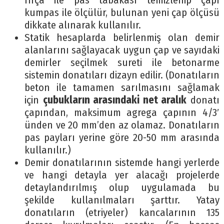
fırça ile pas tabakası temizlenip çapı
kumpas ile ölçülür, bulunan yeni çap ölçüsü
dikkate alınarak kullanılır.
Statik hesaplarda belirlenmiş olan demir
alanlarını sağlayacak uygun çap ve sayıdaki
demirler seçilmek sureti ile betonarme
sistemin donatıları dizayn edilir. (Donatıların
beton ile tamamen sarılmasını sağlamak
için
çubukların arasındaki net aralık
donatı
çapından, maksimum agrega çapının 4/3′
ünden ve 20 mm’den az olamaz. Donatıların
pas payları yerine göre 20-50 mm arasında
kullanılır.)
Demir donatılarının sistemde hangi yerlerde
ve hangi detayla yer alacağı projelerde
detaylandırılmış olup uygulamada bu
şekilde kullanılmaları şarttır. Yatay
donatıların (etriyeler) kancalarının 135