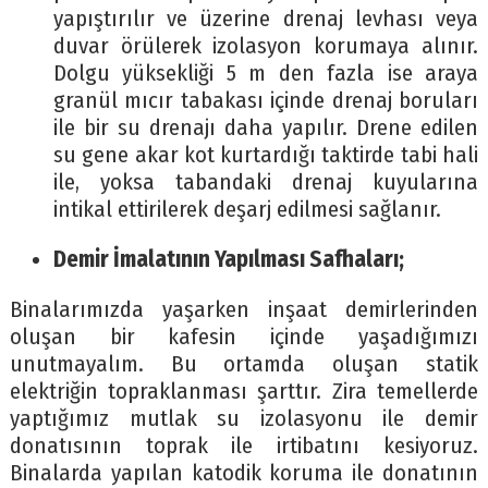
yapıştırılır ve üzerine drenaj levhası veya
duvar örülerek izolasyon korumaya alınır.
Dolgu yüksekliği 5 m den fazla ise araya
granül mıcır tabakası içinde drenaj boruları
ile bir su drenajı daha yapılır. Drene edilen
su gene akar kot kurtardığı taktirde tabi hali
ile, yoksa tabandaki drenaj kuyularına
intikal ettirilerek deşarj edilmesi sağlanır.
Demir İmalatının Yapılması Safhaları;
Binalarımızda yaşarken inşaat demirlerinden
oluşan bir kafesin içinde yaşadığımızı
unutmayalım. Bu ortamda oluşan statik
elektriğin topraklanması şarttır. Zira temellerde
yaptığımız mutlak su izolasyonu ile demir
donatısının toprak ile irtibatını kesiyoruz.
Binalarda yapılan katodik koruma ile donatının