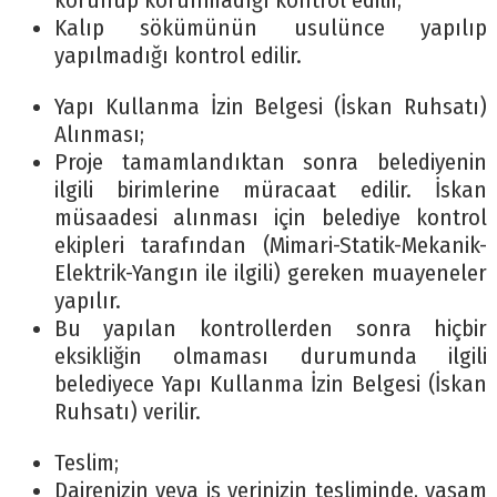
korunup korunmadığı kontrol edilir,
Kalıp sökümünün usulünce yapılıp
yapılmadığı kontrol edilir.
Yapı Kullanma İzin Belgesi (İskan Ruhsatı)
Alınması;
Proje tamamlandıktan sonra belediyenin
ilgili birimlerine müracaat edilir. İskan
müsaadesi alınması için belediye kontrol
ekipleri tarafından (Mimari-Statik-Mekanik-
Elektrik-Yangın ile ilgili) gereken muayeneler
yapılır.
Bu yapılan kontrollerden sonra hiçbir
eksikliğin olmaması durumunda ilgili
belediyece Yapı Kullanma İzin Belgesi (İskan
Ruhsatı) verilir.
Teslim;
Dairenizin veya iş yerinizin tesliminde, yaşam