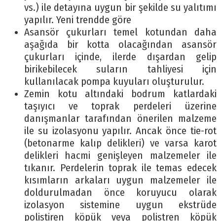
vs.) ile detayına uygun bir şekilde su yalıtımı
yapılır. Yeni trendde göre
Asansör çukurları temel kotundan daha
aşağıda bir kotta olacağından asansör
çukurları içinde, ilerde dışardan gelip
birikebilecek suların tahliyesi için
kullanılacak pompa kuyuları oluşturulur.
Zemin kotu altındaki bodrum katlardaki
taşıyıcı ve toprak perdeleri üzerine
danışmanlar tarafından önerilen malzeme
ile su izolasyonu yapılır. Ancak önce tie-rot
(betonarme kalıp delikleri) ve varsa karot
delikleri hacmi genişleyen malzemeler ile
tıkanır. Perdelerin toprak ile temas edecek
kısımların arkaları uygun malzemeler ile
doldurulmadan önce koruyucu olarak
izolasyon sistemine uygun ekstrüde
polistiren köpük veya polistren köpük