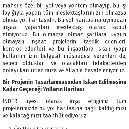
mahsus özel bir yol veya yöntem olmayıp, bu işi
layığıyla yapan tüm meslektaşlarımızın olmazsa
olmaz yol haritasıdır. Bu yol haritasına uymadan
inşaat yapanları meslektaş olarak kabul
etmiyoruz. Bu olmazsa olmaz şartlara uygun
olmayan inşaat projelerini tasdik edenleri,
kontrol edenleri ve bu inşaatlara iskan (yapı
kullanım izin belgesi) müsaadesi verenleri de,
sebep oldukları ve olacakları felaketlerden
dolayı kanunlarımıza ve Allah’a havale ediyoruz.
Bir Projenin Tasarlanmasından İskan Edilmesine
Kadar Geçeceği Yolların Haritası
İNDER üyesi olarak inşa ettiğimiz tüm
projelerimizde bu yol haritasına bağlı kaldığımızı
ve kalacağımızı taahhüt ediyoruz.
Ön Proje Çalışmaları;