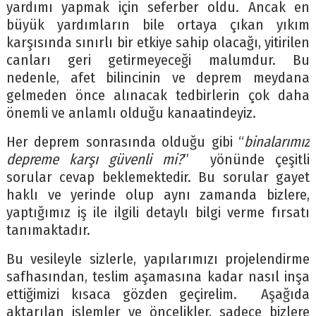
yardımı yapmak için seferber oldu. Ancak en
büyük yardımların bile ortaya çıkan yıkım
karşısında sınırlı bir etkiye sahip olacağı, yitirilen
canları geri getirmeyeceği malumdur. Bu
nedenle, afet bilincinin ve deprem meydana
gelmeden önce alınacak tedbirlerin çok daha
önemli ve anlamlı olduğu kanaatindeyiz.
Her deprem sonrasında olduğu gibi “
binalarımız
depreme karşı güvenli mi?
” yönünde çeşitli
sorular cevap beklemektedir. Bu sorular gayet
haklı ve yerinde olup aynı zamanda bizlere,
yaptığımız iş ile ilgili detaylı bilgi verme fırsatı
tanımaktadır.
Bu vesileyle sizlerle, yapılarımızı projelendirme
safhasından, teslim aşamasına kadar nasıl inşa
ettiğimizi kısaca gözden geçirelim. Aşağıda
aktarılan işlemler ve öncelikler, sadece bizlere