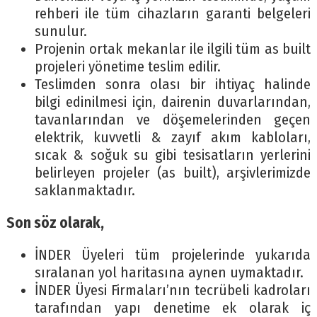
rehberi ile tüm cihazların garanti belgeleri
sunulur.
Projenin ortak mekanlar ile ilgili tüm as built
projeleri yönetime teslim edilir.
Teslimden sonra olası bir ihtiyaç halinde
bilgi edinilmesi için, dairenin duvarlarından,
tavanlarından ve döşemelerinden geçen
elektrik, kuvvetli & zayıf akım kabloları,
sıcak & soğuk su gibi tesisatların yerlerini
belirleyen projeler (as built), arşivlerimizde
saklanmaktadır.
Son söz olarak,
İNDER Üyeleri tüm projelerinde yukarıda
sıralanan yol haritasına aynen uymaktadır.
İNDER Üyesi Firmaları’nın tecrübeli kadroları
tarafından yapı denetime ek olarak iç