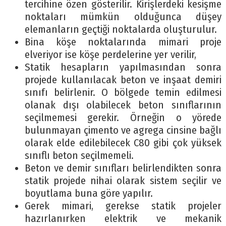
tercihine özen gösterilir. Kirişlerdeki kesişme
noktaları mümkün olduğunca düşey
elemanların geçtiği noktalarda oluşturulur.
Bina köşe noktalarında mimari proje
elveriyor ise köşe perdelerine yer verilir,
Statik hesapların yapılmasından sonra
projede kullanılacak beton ve inşaat demiri
sınıfı belirlenir. O bölgede temin edilmesi
olanak dışı olabilecek beton sınıflarının
seçilmemesi gerekir. Örneğin o yörede
bulunmayan çimento ve agrega cinsine bağlı
olarak elde edilebilecek C80 gibi çok yüksek
sınıflı beton seçilmemeli.
Beton ve demir sınıfları belirlendikten sonra
statik projede nihai olarak sistem seçilir ve
boyutlama buna göre yapılır.
Gerek mimari, gerekse statik projeler
hazırlanırken elektrik ve mekanik