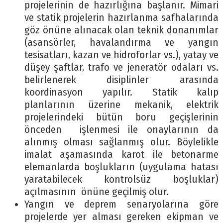
projelerinin de hazırlığına başlanır. Mimari
ve statik projelerin hazırlanma safhalarında
göz önüne alınacak olan teknik donanımlar
(asansörler, havalandırma ve yangın
tesisatları, kazan ve hidroforlar vs.), yatay ve
düşey şaftlar, trafo ve jeneratör odaları vs.
belirlenerek disiplinler arasında
koordinasyon yapılır. Statik kalıp
planlarının üzerine mekanik, elektrik
projelerindeki bütün boru geçişlerinin
önceden işlenmesi ile onaylarının da
alınmış olması sağlanmış olur. Böylelikle
imalat aşamasında karot ile betonarme
elemanlarda boşlukların (uygulama hatası
yaratabilecek kontrolsüz boşluklar)
açılmasının önüne geçilmiş olur.
Yangın ve deprem senaryolarına göre
projelerde yer alması gereken ekipman ve