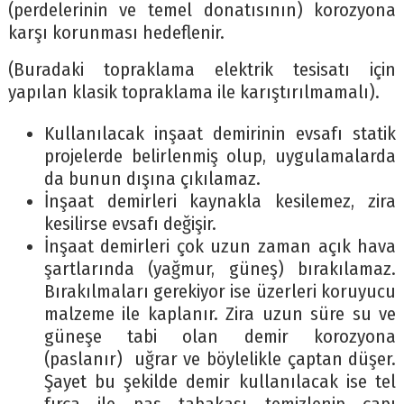
(perdelerinin ve temel donatısının) korozyona
karşı korunması hedeflenir.
(Buradaki topraklama elektrik tesisatı için
yapılan klasik topraklama ile karıştırılmamalı).
Kullanılacak inşaat demirinin evsafı statik
projelerde belirlenmiş olup, uygulamalarda
da bunun dışına çıkılamaz.
İnşaat demirleri kaynakla kesilemez, zira
kesilirse evsafı değişir.
İnşaat demirleri çok uzun zaman açık hava
şartlarında (yağmur, güneş) bırakılamaz.
Bırakılmaları gerekiyor ise üzerleri koruyucu
malzeme ile kaplanır. Zira uzun süre su ve
güneşe tabi olan demir korozyona
(paslanır) uğrar ve böylelikle çaptan düşer.
Şayet bu şekilde demir kullanılacak ise tel