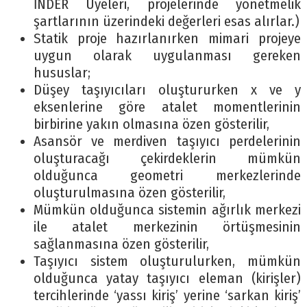
İNDER Üyeleri, projelerinde yönetmelik
şartlarının üzerindeki değerleri esas alırlar.)
Statik proje hazırlanırken mimari projeye
uygun olarak uygulanması gereken
hususlar;
Düşey taşıyıcıları oluştururken x ve y
eksenlerine göre atalet momentlerinin
birbirine yakın olmasına özen gösterilir,
Asansör ve merdiven taşıyıcı perdelerinin
oluşturacağı çekirdeklerin mümkün
olduğunca geometri merkezlerinde
oluşturulmasına özen gösterilir,
Mümkün olduğunca sistemin ağırlık merkezi
ile atalet merkezinin örtüşmesinin
sağlanmasına özen gösterilir,
Taşıyıcı sistem oluşturulurken, mümkün
olduğunca yatay taşıyıcı eleman (kirişler)
tercihlerinde ‘yassı kiriş’ yerine ‘sarkan kiriş’