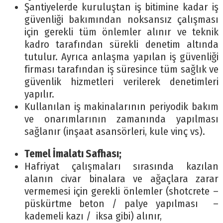
Şantiyelerde kuruluştan iş bitimine kadar iş
güvenliği bakımından noksansız çalışması
için gerekli tüm önlemler alınır ve teknik
kadro tarafından sürekli denetim altında
tutulur. Ayrıca anlaşma yapılan iş güvenliği
firması tarafından iş süresince tüm sağlık ve
güvenlik hizmetleri verilerek denetimleri
yapılır.
Kullanılan iş makinalarının periyodik bakım
ve onarımlarının zamanında yapılması
sağlanır (inşaat asansörleri, kule vinç vs).
Temel İmalatı Safhası;
Hafriyat çalışmaları sırasında kazılan
alanın civar binalara ve ağaçlara zarar
vermemesi için gerekli önlemler (shotcrete –
püskürtme beton / palye yapılması –
kademeli kazı / iksa gibi) alınır,