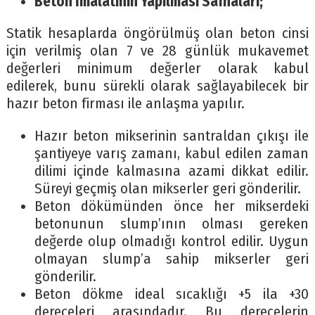
Beton İmalatının Yapılması Safhaları;
Statik hesaplarda öngörülmüş olan beton cinsi
için verilmiş olan 7 ve 28 günlük mukavemet
değerleri minimum değerler olarak kabul
edilerek, bunu sürekli olarak sağlayabilecek bir
hazır beton firması ile anlaşma yapılır.
Hazır beton mikserinin santraldan çıkışı ile
şantiyeye varış zamanı, kabul edilen zaman
dilimi içinde kalmasına azami dikkat edilir.
Süreyi geçmiş olan mikserler geri gönderilir.
Beton dökümünden önce her mikserdeki
betonunun slump’ının olması gereken
değerde olup olmadığı kontrol edilir. Uygun
olmayan slump’a sahip mikserler geri
gönderilir.
Beton dökme ideal sıcaklığı +5 ila +30
dereceleri arasındadır. Bu derecelerin