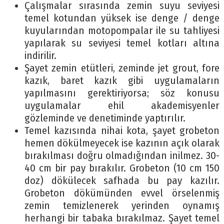
Çalışmalar sırasında zemin suyu seviyesi
temel kotundan yüksek ise denge / denge
kuyularından motopompalar ile su tahliyesi
yapılarak su seviyesi temel kotları altına
indirilir.
Şayet zemin etütleri, zeminde jet grout, fore
kazık, baret kazık gibi uygulamaların
yapılmasını gerektiriyorsa; söz konusu
uygulamalar ehil akademisyenler
gözleminde ve denetiminde yaptırılır.
Temel kazısında nihai kota, şayet grobeton
hemen dökülmeyecek ise kazının açık olarak
bırakılması doğru olmadığından inilmez. 30-
40 cm bir pay bırakılır. Grobeton (10 cm 150
doz) dökülecek safhada bu pay kazılır.
Grobeton dökümünden evvel örselenmiş
zemin temizlenerek yerinden oynamış
herhangi bir tabaka bırakılmaz. Şayet temel