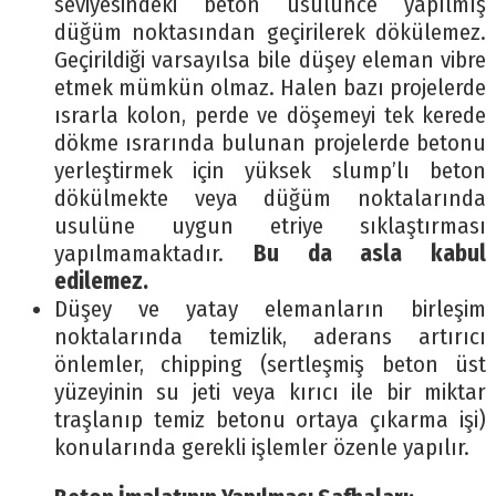
seviyesindeki beton usulünce yapılmış
düğüm noktasından geçirilerek dökülemez.
Geçirildiği varsayılsa bile düşey eleman vibre
etmek mümkün olmaz. Halen bazı projelerde
ısrarla kolon, perde ve döşemeyi tek kerede
dökme ısrarında bulunan projelerde betonu
yerleştirmek için yüksek slump’lı beton
dökülmekte veya düğüm noktalarında
usulüne uygun etriye sıklaştırması
yapılmamaktadır.
Bu da asla kabul
edilemez.
Düşey ve yatay elemanların birleşim
noktalarında temizlik, aderans artırıcı
önlemler, chipping (sertleşmiş beton üst
yüzeyinin su jeti veya kırıcı ile bir miktar
traşlanıp temiz betonu ortaya çıkarma işi)
konularında gerekli işlemler özenle yapılır.