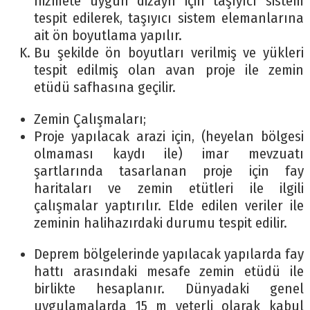
hizmete uygun dizayn için taşıyıcı sistem
tespit edilerek, taşıyıcı sistem elemanlarına
ait ön boyutlama yapılır.
Bu şekilde ön boyutları verilmiş ve yükleri
tespit edilmiş olan avan proje ile zemin
etüdü safhasına geçilir.
Zemin Çalışmaları;
Proje yapılacak arazi için, (heyelan bölgesi
olmaması kaydı ile) imar mevzuatı
şartlarında tasarlanan proje için fay
haritaları ve zemin etütleri ile ilgili
çalışmalar yaptırılır. Elde edilen veriler ile
zeminin halihazırdaki durumu tespit edilir.
Deprem bölgelerinde yapılacak yapılarda fay
hattı arasındaki mesafe zemin etüdü ile
birlikte hesaplanır. Dünyadaki genel
uygulamalarda 15 m yeterli olarak kabul