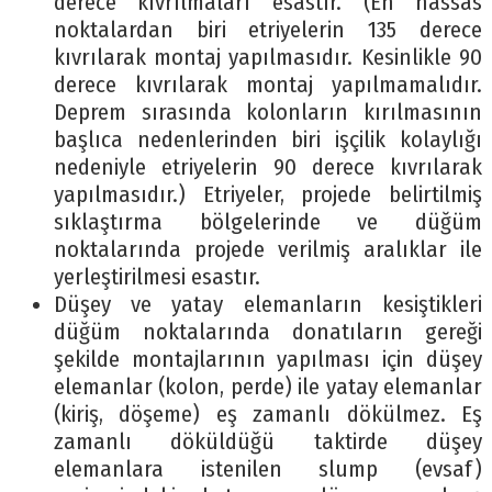
derece kıvrılmaları esastır. (En hassas
noktalardan biri etriyelerin 135 derece
kıvrılarak montaj yapılmasıdır. Kesinlikle 90
derece kıvrılarak montaj yapılmamalıdır.
Deprem sırasında kolonların kırılmasının
başlıca nedenlerinden biri işçilik kolaylığı
nedeniyle etriyelerin 90 derece kıvrılarak
yapılmasıdır.) Etriyeler, projede belirtilmiş
sıklaştırma bölgelerinde ve düğüm
noktalarında projede verilmiş aralıklar ile
yerleştirilmesi esastır.
Düşey ve yatay elemanların kesiştikleri
düğüm noktalarında donatıların gereği
şekilde montajlarının yapılması için düşey
elemanlar (kolon, perde) ile yatay elemanlar
(kiriş, döşeme) eş zamanlı dökülmez. Eş
zamanlı döküldüğü taktirde düşey
elemanlara istenilen slump (evsaf)