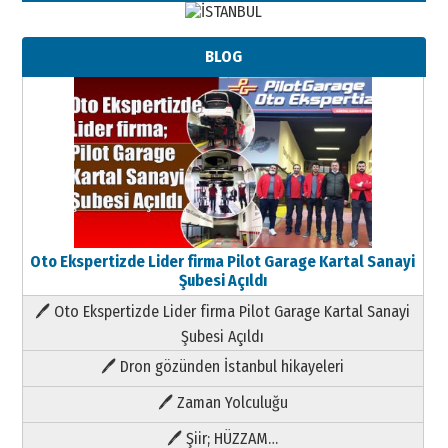
BLOG
Oto Ekspertizde Lider firma Pilot Garage Kartal Sanayi
Şubesi Açıldı
🖊 Oto Ekspertizde Lider firma Pilot Garage Kartal Sanayi
Şubesi Açıldı
🖊 Dron gözünden İstanbul hikayeleri
🖊 Zaman Yolculuğu
🖊 Şiir; HÜZZAM…