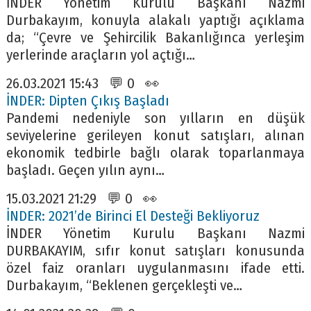
İNDER Yönetim Kurulu Başkanı Nazmi
Durbakayım, konuyla alakalı yaptığı açıklama
da; “Çevre ve Şehircilik Bakanlığınca yerleşim
yerlerinde araçların yol açtığı…
26.03.2021 15:43 💬 0 👀
İNDER: Dipten Çıkış Başladı
Pandemi nedeniyle son yılların en düşük
seviyelerine gerileyen konut satışları, alınan
ekonomik tedbirle bağlı olarak toparlanmaya
başladı. Geçen yılın aynı…
15.03.2021 21:29 💬 0 👀
İNDER: 2021’de Birinci El Desteği Bekliyoruz
İNDER Yönetim Kurulu Başkanı Nazmi
DURBAKAYIM, sıfır konut satışları konusunda
özel faiz oranları uygulanmasını ifade etti.
Durbakayım, “Beklenen gerçekleşti ve…