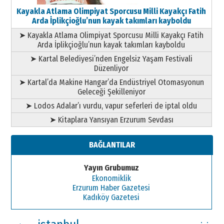
Kayakla Atlama Olimpiyat Sporcusu Milli Kayakçı Fatih
Arda İplikçioğlu’nun kayak takımları kayboldu
➤ Kayakla Atlama Olimpiyat Sporcusu Milli Kayakçı Fatih
Arda İplikçioğlu’nun kayak takımları kayboldu
➤ Kartal Belediyesi’nden Engelsiz Yaşam Festivali
Düzenliyor
➤ Kartal’da Makine Hangar’da Endüstriyel Otomasyonun
Geleceği Şekilleniyor
➤ Lodos Adalar’ı vurdu, vapur seferleri de iptal oldu
➤ Kitaplara Yansıyan Erzurum Sevdası
BAĞLANTILAR
Yayın Grubumuz
Ekonomiklik
Erzurum Haber Gazetesi
Kadıköy Gazetesi