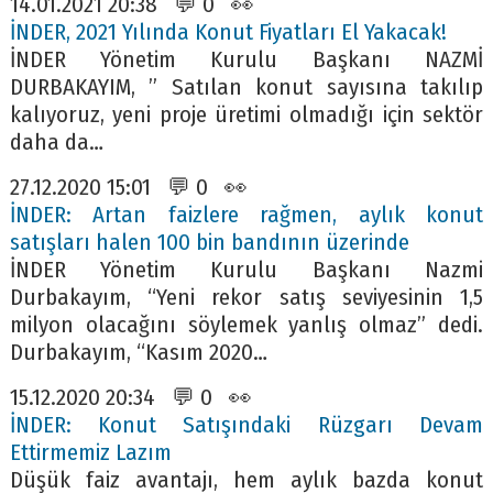
14.01.2021 20:38 💬 0 👀
İNDER, 2021 Yılında Konut Fiyatları El Yakacak!
İNDER Yönetim Kurulu Başkanı NAZMİ
DURBAKAYIM, ” Satılan konut sayısına takılıp
kalıyoruz, yeni proje üretimi olmadığı için sektör
daha da…
27.12.2020 15:01 💬 0 👀
İNDER: Artan faizlere rağmen, aylık konut
satışları halen 100 bin bandının üzerinde
İNDER Yönetim Kurulu Başkanı Nazmi
Durbakayım, “Yeni rekor satış seviyesinin 1,5
milyon olacağını söylemek yanlış olmaz” dedi.
Durbakayım, “Kasım 2020…
15.12.2020 20:34 💬 0 👀
İNDER: Konut Satışındaki Rüzgarı Devam
Ettirmemiz Lazım
Düşük faiz avantajı, hem aylık bazda konut