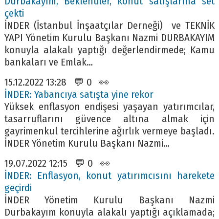
Durbakayım, Beklentiler, konut satışlarına set
çekti
İNDER (İstanbul İnşaatçılar Derneği) ve TEKNİK
YAPI Yönetim Kurulu Başkanı Nazmi DURBAKAYIM
konuyla alakalı yaptığı değerlendirmede; Kamu
bankaları ve Emlak…
15.12.2022 13:28 💬 0 👀
İNDER: Yabancıya satışta yine rekor
Yüksek enflasyon endişesi yaşayan yatırımcılar,
tasarruflarını güvence altına almak için
gayrimenkul tercihlerine ağırlık vermeye başladı.
İNDER Yönetim Kurulu Başkanı Nazmi…
19.07.2022 12:15 💬 0 👀
İNDER: Enflasyon, konut yatırımcısını harekete
geçirdi
İNDER Yönetim Kurulu Başkanı Nazmi
Durbakayım konuyla alakalı yaptığı açıklamada;