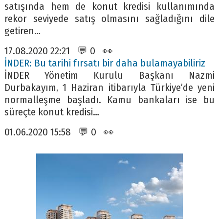
satışında hem de konut kredisi kullanımında
rekor seviyede satış olmasını sağladığını dile
getiren…
17.08.2020 22:21 💬 0 👀
İNDER: Bu tarihi fırsatı bir daha bulamayabiliriz
İNDER Yönetim Kurulu Başkanı Nazmi
Durbakayım, 1 Haziran itibarıyla Türkiye’de yeni
normalleşme başladı. Kamu bankaları ise bu
süreçte konut kredisi…
01.06.2020 15:58 💬 0 👀