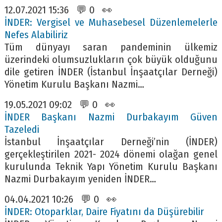
12.07.2021 15:36 💬 0 👀
İNDER: Vergisel ve Muhasebesel Düzenlemelerle
Nefes Alabiliriz
Tüm dünyayı saran pandeminin ülkemiz
üzerindeki olumsuzlukların çok büyük olduğunu
dile getiren İNDER (İstanbul İnşaatçılar Derneği)
Yönetim Kurulu Başkanı Nazmi…
19.05.2021 09:02 💬 0 👀
İNDER Başkanı Nazmi Durbakayım Güven
Tazeledi
İstanbul İnşaatçılar Derneği’nin (İNDER)
gerçekleştirilen 2021- 2024 dönemi olağan genel
kurulunda Teknik Yapı Yönetim Kurulu Başkanı
Nazmi Durbakayım yeniden İNDER…
04.04.2021 10:26 💬 0 👀
İNDER: Otoparklar, Daire Fiyatını da Düşürebilir