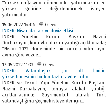
“Yüksek enflasyon döneminde, yatırımlarını en
yüksek getiride değerlendirmek isteyen
yatırımcılar…
15.06.2022 14:04 💬 0 👀
İNDER: Nisan’da faiz ve döviz etkisi
İNDER Yönetim Kurulu Başkanı Nazmi
Durbakayım, konuyla alakalı yaptığı açıklamada;
“Nisan 2022 döneminde bir önceki yılın aynı
ayına göre yüzde…
17.05.2022 11:33 💬 0 👀
İNDER: Vatandaşlık için alt limitin
yükseltilmesinin birden fazla faydası olur
İNDER ve Teknik Yapı Yönetim Kurulu Başkanı
Nazmi Durbakayım, konuyla alakalı yaptığı
açıklamasında; Gayrimenkul alarak Türk
vatandaşlığına geçmek isteyenler için…