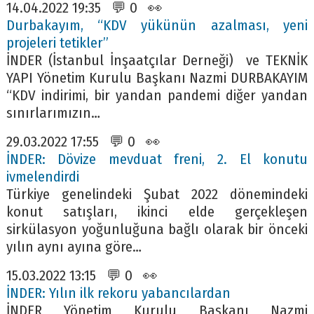
14.04.2022 19:35 💬 0 👀
Durbakayım, “KDV yükünün azalması, yeni
projeleri tetikler”
İNDER (İstanbul İnşaatçılar Derneği) ve TEKNİK
YAPI Yönetim Kurulu Başkanı Nazmi DURBAKAYIM
“KDV indirimi, bir yandan pandemi diğer yandan
sınırlarımızın…
29.03.2022 17:55 💬 0 👀
İNDER: Dövize mevduat freni, 2. El konutu
ivmelendirdi
Türkiye genelindeki Şubat 2022 dönemindeki
konut satışları, ikinci elde gerçekleşen
sirkülasyon yoğunluğuna bağlı olarak bir önceki
yılın aynı ayına göre…
15.03.2022 13:15 💬 0 👀
İNDER: Yılın ilk rekoru yabancılardan
İNDER Yönetim Kurulu Başkanı Nazmi