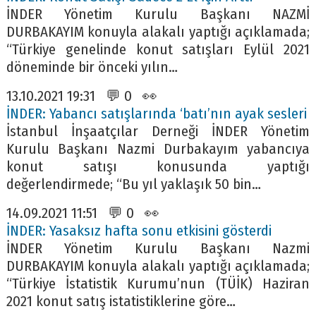
İNDER Yönetim Kurulu Başkanı NAZMİ
DURBAKAYIM konuyla alakalı yaptığı açıklamada;
“Türkiye genelinde konut satışları Eylül 2021
döneminde bir önceki yılın…
13.10.2021 19:31 💬 0 👀
İNDER: Yabancı satışlarında ‘batı’nın ayak sesleri
İstanbul İnşaatçılar Derneği İNDER Yönetim
Kurulu Başkanı Nazmi Durbakayım yabancıya
konut satışı konusunda yaptığı
değerlendirmede; “Bu yıl yaklaşık 50 bin…
14.09.2021 11:51 💬 0 👀
İNDER: Yasaksız hafta sonu etkisini gösterdi
İNDER Yönetim Kurulu Başkanı Nazmi
DURBAKAYIM konuyla alakalı yaptığı açıklamada;
“Türkiye İstatistik Kurumu’nun (TÜİK) Haziran
2021 konut satış istatistiklerine göre…