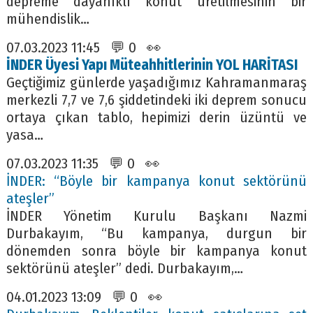
depreme dayanıklı konut üretilmesinin bir
mühendislik…
07.03.2023 11:45 💬 0 👀
İNDER Üyesi Yapı Müteahhitlerinin YOL HARİTASI
Geçtiğimiz günlerde yaşadığımız Kahramanmaraş
merkezli 7,7 ve 7,6 şiddetindeki iki deprem sonucu
ortaya çıkan tablo, hepimizi derin üzüntü ve
yasa…
07.03.2023 11:35 💬 0 👀
İNDER: “Böyle bir kampanya konut sektörünü
ateşler”
İNDER Yönetim Kurulu Başkanı Nazmi
Durbakayım, “Bu kampanya, durgun bir
dönemden sonra böyle bir kampanya konut
sektörünü ateşler” dedi. Durbakayım,…
04.01.2023 13:09 💬 0 👀