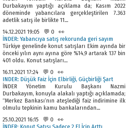
Durbakayım yaptığı açıklama da; Kasım 2022
döneminde yabancılara gerçekleştirilen 7.363
adetlik satış ile birlikte 11…
14.12.2021 19:05 💬 0 👀
İNDER: Yabancıya satış rekorunda geri sayım
Türkiye genelinde konut satışları Ekim ayında bir
önceki yılın aynı ayına göre %14,9 artarak 137 bin
401 oldu. Konut satışları…
16.11.2021 17:24 💬 0 👀
INDER: Düşük Faiz İçin Elbirliği, Güçbirliği Şart
İNDER Yönetim Kurulu Başkanı Nazmi
Durbakayım, konuyla alakalı yaptığı açıklamada;
“Merkez Bankası’nın ateşlediği faiz indirimine ilk
olmulu tepkinin kamu bankalarından…
25.10.2021 16:15 💬 0 👀
İNDER: Konut Satışı Sadece 2 El İçin Arttı