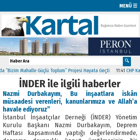
MENÜ ☰
zim Mahalle Güçlü Toplum” Projesi Hayata Geçti
11:41
CHP Kartal’d
İNDER ile ilgili haberler
Nazmi Durbakayım, Bu inşaatlara iskân
müsaadesi verenleri, kanunlarımıza ve Allah’a
havale ediyoruz”
İstanbul İnşaatçılar Derneği (İNDER) Yönetim
Kurulu Başkanı Nazmi Durbakayım, Deprem
Haftası kapsamında yaptığı değerlendirmede,