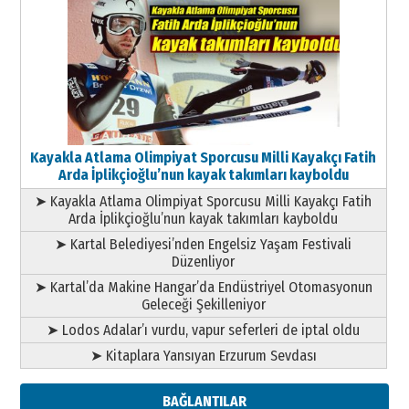
Kayakla Atlama Olimpiyat Sporcusu Milli Kayakçı Fatih
Arda İplikçioğlu’nun kayak takımları kayboldu
➤ Kayakla Atlama Olimpiyat Sporcusu Milli Kayakçı Fatih
Arda İplikçioğlu’nun kayak takımları kayboldu
➤ Kartal Belediyesi’nden Engelsiz Yaşam Festivali
Düzenliyor
➤ Kartal’da Makine Hangar’da Endüstriyel Otomasyonun
Geleceği Şekilleniyor
➤ Lodos Adalar’ı vurdu, vapur seferleri de iptal oldu
➤ Kitaplara Yansıyan Erzurum Sevdası
BAĞLANTILAR