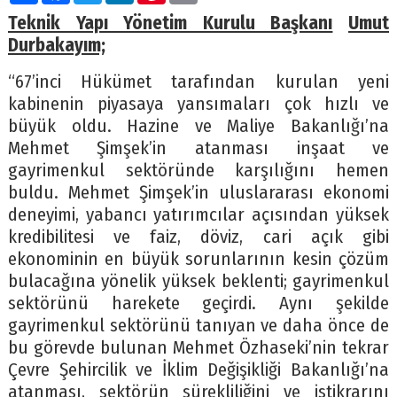
Teknik Yapı Yönetim Kurulu Başkanı
Umut
Durbakayım;
“67’inci Hükümet tarafından kurulan yeni
kabinenin piyasaya yansımaları çok hızlı ve
büyük oldu. Hazine ve Maliye Bakanlığı’na
Mehmet Şimşek’in atanması inşaat ve
gayrimenkul sektöründe karşılığını hemen
buldu. Mehmet Şimşek’in uluslararası ekonomi
deneyimi, yabancı yatırımcılar açısından yüksek
kredibilitesi ve faiz, döviz, cari açık gibi
ekonominin en büyük sorunlarının kesin çözüm
bulacağına yönelik yüksek beklenti; gayrimenkul
sektörünü harekete geçirdi. Aynı şekilde
gayrimenkul sektörünü tanıyan ve daha önce de
bu görevde bulunan Mehmet Özhaseki’nin tekrar
Çevre Şehircilik ve İklim Değişikliği Bakanlığı’na
atanması, sektörün sürekliliğini ve istikrarını