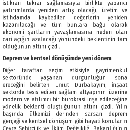
istikrarı tekrar sağlamasıyla birlikte yabancı
yatırımlarda yeniden artış olacağı, üretim ve
istihdamda kaybedilen değerlerin yeniden
kazanılacağı ve tüm bunlara bağlı olarak
ekonomi şartların yavaşlamasına neden olan
cari açığın azalacağı yönündeki beklentinin tam
olduğunun altını çizdi.
Deprem ve kentsel dönüşümde yeni dönem
Diğer taraftan seçim etkisiyle gayrimenkul
sektöründe yaşanan durgunluğun sona
ereceğini belirten Umut Durbakayım, inşaat
sektörde tesis edilen sağlam altyapının üzerine
modern ve atılımcı bir bürokrasi inşa edileceğine
yönelik beklenti oluştuğunun altını çizdi. Yılın
başında ülkemizi derinden sarsan deprem
gerçeği ve kentsel dönüşüm gibi hayati konuların
Çevre Şehircilik ve İklim Değişikliği Bakanlığı’nın