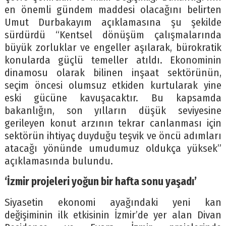
en önemli gündem maddesi olacağını belirten
Umut Durbakayım açıklamasına şu şekilde
sürdürdü “Kentsel dönüşüm çalışmalarında
büyük zorluklar ve engeller aşılarak, bürokratik
konularda güçlü temeller atıldı. Ekonominin
dinamosu olarak bilinen inşaat sektörünün,
seçim öncesi olumsuz etkiden kurtularak yine
eski gücüne kavuşacaktır. Bu kapsamda
bakanlığın, son yılların düşük seviyesine
gerileyen konut arzının tekrar canlanması için
sektörün ihtiyaç duyduğu teşvik ve öncü adımları
atacağı yönünde umudumuz oldukça yüksek”
açıklamasında bulundu.
‘İzmir projeleri yoğun bir hafta sonu yaşadı’
Siyasetin ekonomi ayağındaki yeni kan
değişiminin ilk etkisinin İzmir’de yer alan Divan