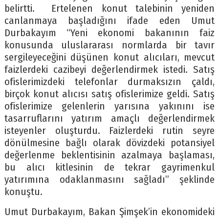
belirtti. Ertelenen konut talebinin yeniden
canlanmaya başladığını ifade eden Umut
Durbakayım “Yeni ekonomi bakanının faiz
konusunda uluslararası normlarda bir tavır
sergileyeceğini düşünen konut alıcıları, mevcut
faizlerdeki cazibeyi değerlendirmek istedi. Satış
ofislerimizdeki telefonlar durmaksızın çaldı,
birçok konut alıcısı satış ofislerimize geldi. Satış
ofislerimize gelenlerin yarısına yakınını ise
tasarruflarını yatırım amaçlı değerlendirmek
isteyenler oluşturdu. Faizlerdeki rutin seyre
dönülmesine bağlı olarak dövizdeki potansiyel
değerlenme beklentisinin azalmaya başlaması,
bu alıcı kitlesinin de tekrar gayrimenkul
yatırımına odaklanmasını sağladı” şeklinde
konuştu.
Umut Durbakayım, Bakan Şimşek’in ekonomideki