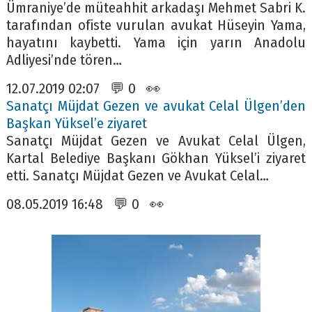
Ümraniye’de müteahhit arkadaşı Mehmet Sabri K.
tarafından ofiste vurulan avukat Hüseyin Yama,
hayatını kaybetti. Yama için yarın Anadolu
Adliyesi’nde tören…
12.07.2019 02:07 💬 0 👀
Sanatçı Müjdat Gezen ve avukat Celal Ülgen’den
Başkan Yüksel’e ziyaret
Sanatçı Müjdat Gezen ve Avukat Celal Ülgen,
Kartal Belediye Başkanı Gökhan Yüksel’i ziyaret
etti. Sanatçı Müjdat Gezen ve Avukat Celal…
08.05.2019 16:48 💬 0 👀