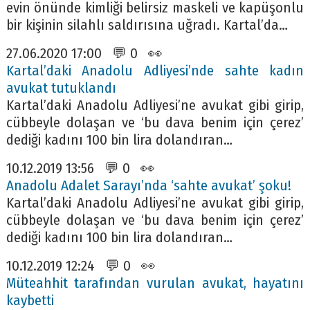
evin önünde kimliği belirsiz maskeli ve kapüşonlu
bir kişinin silahlı saldırısına uğradı. Kartal’da…
27.06.2020 17:00 💬 0 👀
Kartal’daki Anadolu Adliyesi’nde sahte kadın
avukat tutuklandı
Kartal’daki Anadolu Adliyesi’ne avukat gibi girip,
cübbeyle dolaşan ve ‘bu dava benim için çerez’
dediği kadını 100 bin lira dolandıran…
10.12.2019 13:56 💬 0 👀
Anadolu Adalet Sarayı’nda ‘sahte avukat’ şoku!
Kartal’daki Anadolu Adliyesi’ne avukat gibi girip,
cübbeyle dolaşan ve ‘bu dava benim için çerez’
dediği kadını 100 bin lira dolandıran…
10.12.2019 12:24 💬 0 👀
Müteahhit tarafından vurulan avukat, hayatını
kaybetti