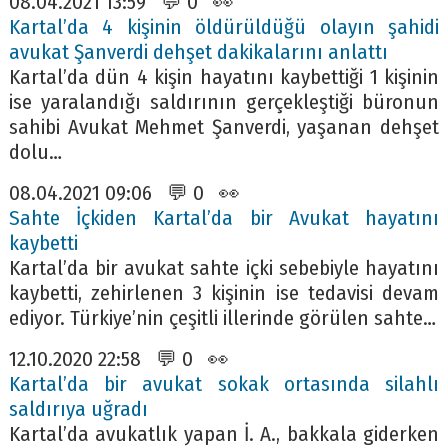
08.04.2021 13:59 💬 0 👀
Kartal’da 4 kişinin öldürüldüğü olayın şahidi
avukat Şanverdi dehşet dakikalarını anlattı
Kartal’da dün 4 kişin hayatını kaybettiği 1 kişinin
ise yaralandığı saldırının gerçekleştiği büronun
sahibi Avukat Mehmet Şanverdi, yaşanan dehşet
dolu…
08.04.2021 09:06 💬 0 👀
Sahte İçkiden Kartal’da bir Avukat hayatını
kaybetti
Kartal’da bir avukat sahte içki sebebiyle hayatını
kaybetti, zehirlenen 3 kişinin ise tedavisi devam
ediyor. Türkiye’nin çeşitli illerinde görülen sahte…
12.10.2020 22:58 💬 0 👀
Kartal’da bir avukat sokak ortasında silahlı
saldırıya uğradı
Kartal’da avukatlık yapan İ. A., bakkala giderken