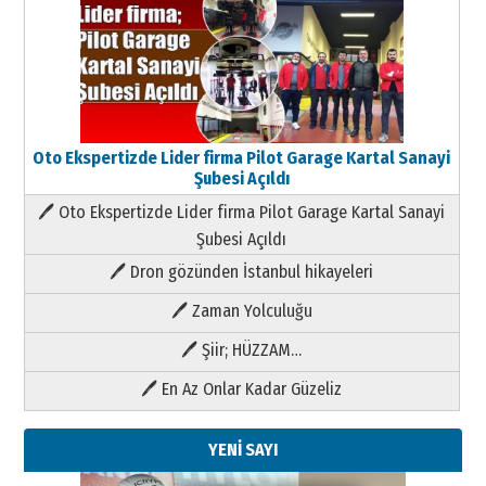
Oto Ekspertizde Lider firma Pilot Garage Kartal Sanayi
Şubesi Açıldı
🖊 Oto Ekspertizde Lider firma Pilot Garage Kartal Sanayi
Şubesi Açıldı
🖊 Dron gözünden İstanbul hikayeleri
🖊 Zaman Yolculuğu
🖊 Şiir; HÜZZAM…
🖊 En Az Onlar Kadar Güzeliz
YENİ SAYI