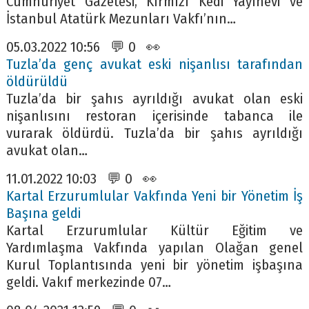
Cumhuriyet Gazetesi, Kırmızı Kedi Yayınevi ve
İstanbul Atatürk Mezunları Vakfı’nın…
05.03.2022 10:56 💬 0 👀
Tuzla’da genç avukat eski nişanlısı tarafından
öldürüldü
Tuzla’da bir şahıs ayrıldığı avukat olan eski
nişanlısını restoran içerisinde tabanca ile
vurarak öldürdü. Tuzla’da bir şahıs ayrıldığı
avukat olan…
11.01.2022 10:03 💬 0 👀
Kartal Erzurumlular Vakfında Yeni bir Yönetim İş
Başına geldi
Kartal Erzurumlular Kültür Eğitim ve
Yardımlaşma Vakfında yapılan Olağan genel
Kurul Toplantısında yeni bir yönetim işbaşına
geldi. Vakıf merkezinde 07…