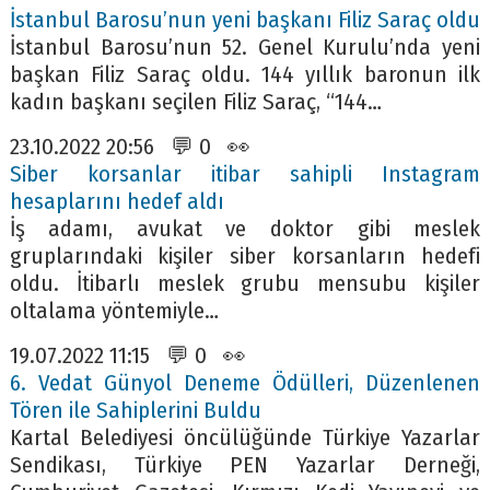
İstanbul Barosu’nun yeni başkanı Filiz Saraç oldu
İstanbul Barosu’nun 52. Genel Kurulu’nda yeni
başkan Filiz Saraç oldu. 144 yıllık baronun ilk
kadın başkanı seçilen Filiz Saraç, “144…
23.10.2022 20:56 💬 0 👀
Siber korsanlar itibar sahipli Instagram
hesaplarını hedef aldı
İş adamı, avukat ve doktor gibi meslek
gruplarındaki kişiler siber korsanların hedefi
oldu. İtibarlı meslek grubu mensubu kişiler
oltalama yöntemiyle…
19.07.2022 11:15 💬 0 👀
6. Vedat Günyol Deneme Ödülleri, Düzenlenen
Tören ile Sahiplerini Buldu
Kartal Belediyesi öncülüğünde Türkiye Yazarlar
Sendikası, Türkiye PEN Yazarlar Derneği,