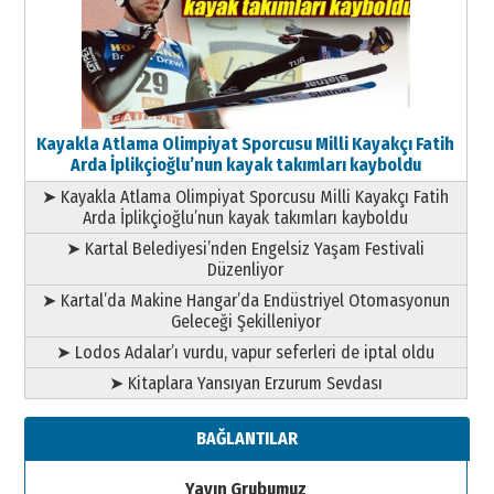
Kayakla Atlama Olimpiyat Sporcusu Milli Kayakçı Fatih
Arda İplikçioğlu’nun kayak takımları kayboldu
➤ Kayakla Atlama Olimpiyat Sporcusu Milli Kayakçı Fatih
Arda İplikçioğlu’nun kayak takımları kayboldu
➤ Kartal Belediyesi’nden Engelsiz Yaşam Festivali
Düzenliyor
➤ Kartal’da Makine Hangar’da Endüstriyel Otomasyonun
Geleceği Şekilleniyor
➤ Lodos Adalar’ı vurdu, vapur seferleri de iptal oldu
➤ Kitaplara Yansıyan Erzurum Sevdası
BAĞLANTILAR
Yayın Grubumuz