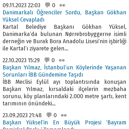
09.11.2023 22:03 💬 0 👀
Danimarkalı Öğrenciler Sordu, Başkan Gökhan
Yüksel Cevapladı
Kartal Belediye Başkanı Gökhan Yüksel,
Danimarka’da bulunan Nørrebrobyggerne isimli
derneğin ve Burak Bora Anadolu Lisesi’nin işbirliği
ile Kartal’ı ziyarete gelen…
22.10.2023 15:29 💬 0 👀
Başkan Yılmaz, İstanbul’un Köylerinde Yaşanan
Sorunları İBB Gündemine Taşıdı
İBB Meclisi Eylül ayı toplantısında konuşan
Başkan Yılmaz, kırsaldaki ilçelerin mezbaha
sorunu, köy planlarındaki 2.000 metre şartı, kent
tarımının önündeki…
23.09.2023 21:48 💬 0 👀
Başkan Yüksel’in En Büyük Projesi ‘Bayram