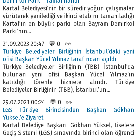
Demirkol Parkı ’ Tamamlandı
Kartal Belediyesi’nin bir süredir yoğun çalışmalar
yürüterek yenilediği ve ikinci etabını tamamladığı
Kartal’ın en büyük parkı olan Bayram Demirkol
Parkı’nın…
21.09.2023 20:47 💬 0 👀
Türkiye Belediyeler Birliğinin İstanbul’daki yeni
ofisi Başkan Yücel Yılmaz tarafından açıldı
Türkiye Belediyeler Birliğinin (TBB), İstanbul’da
bulunan yeni ofisi Başkan Yücel Yılmaz’ın
katıldığı törenle hizmete alındı. Türkiye
Belediyeler Birliğinin (TBB), İstanbul’un…
29.07.2023 00:24 💬 0 👀
LGS Türkiye Birincisinden Başkan Gökhan
Yüksel’e Ziyaret
Kartal Belediye Başkanı Gökhan Yüksel, Liselere
Geçiş Sistemi (LGS) sınavında birinci olan öğrenci