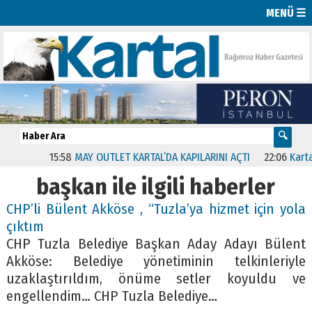
MENÜ ☰
15:58
MAY OUTLET KARTAL’DA KAPILARINI AÇTI
22:06
Kartal’da
başkan ile ilgili haberler
CHP’li Bülent Akköse , “Tuzla’ya hizmet için yola
çıktım
CHP Tuzla Belediye Başkan Aday Adayı Bülent
Akköse: Belediye yönetiminin telkinleriyle
uzaklaştırıldım, önüme setler koyuldu ve
engellendim… CHP Tuzla Belediye…