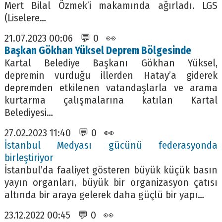
Mert Bilal Özmek’i makamında ağırladı. LGS
(Liselere…
21.07.2023 00:06 💬 0 👀
Başkan Gökhan Yüksel Deprem Bölgesinde
Kartal Belediye Başkanı Gökhan Yüksel,
depremin vurduğu illerden Hatay’a giderek
depremden etkilenen vatandaşlarla ve arama
kurtarma çalışmalarına katılan Kartal
Belediyesi…
27.02.2023 11:40 💬 0 👀
İstanbul Medyası gücünü federasyonda
birleştiriyor
İstanbul’da faaliyet gösteren büyük küçük basın
yayın organları, büyük bir organizasyon çatısı
altında bir araya gelerek daha güçlü bir yapı…
23.12.2022 00:45 💬 0 👀