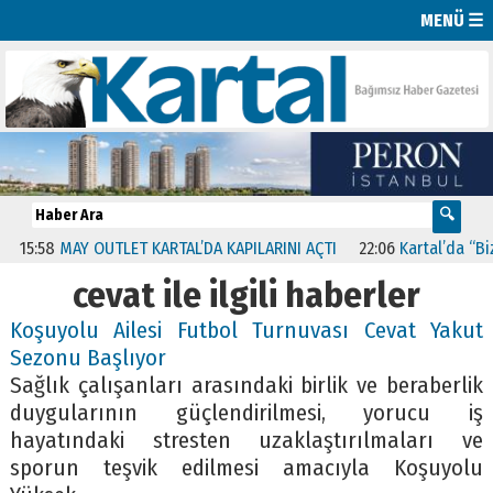
MENÜ ☰
15:58
MAY OUTLET KARTAL’DA KAPILARINI AÇTI
22:06
Kartal’da “Bizim
cevat ile ilgili haberler
Koşuyolu Ailesi Futbol Turnuvası Cevat Yakut
Sezonu Başlıyor
Sağlık çalışanları arasındaki birlik ve beraberlik
duygularının güçlendirilmesi, yorucu iş
hayatındaki stresten uzaklaştırılmaları ve
sporun teşvik edilmesi amacıyla Koşuyolu