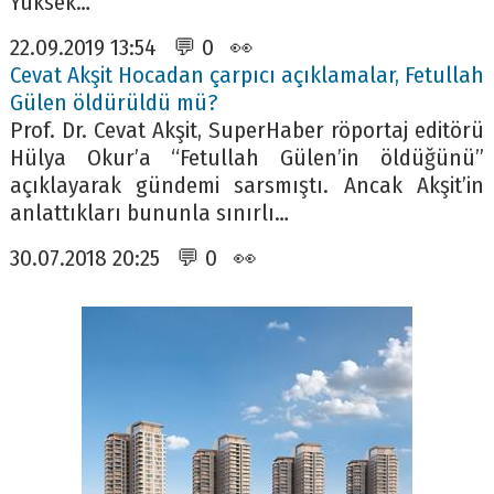
Yüksek…
22.09.2019 13:54 💬 0 👀
Cevat Akşit Hocadan çarpıcı açıklamalar, Fetullah
Gülen öldürüldü mü?
Prof. Dr. Cevat Akşit, SuperHaber röportaj editörü
Hülya Okur’a “Fetullah Gülen’in öldüğünü”
açıklayarak gündemi sarsmıştı. Ancak Akşit’in
anlattıkları bununla sınırlı…
30.07.2018 20:25 💬 0 👀