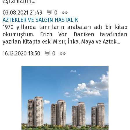
aşılamanın…
03.08.2021 21:49 💬 0 👀
AZTEKLER VE SALGIN HASTALIK
1970 yıllarda tanrıların arabaları adı bir kitap
okumuştum. Erich Von Daniken tarafından
yazılan Kitapta eski Mısır, İnka, Maya ve Aztek…
16.12.2020 13:50 💬 0 👀