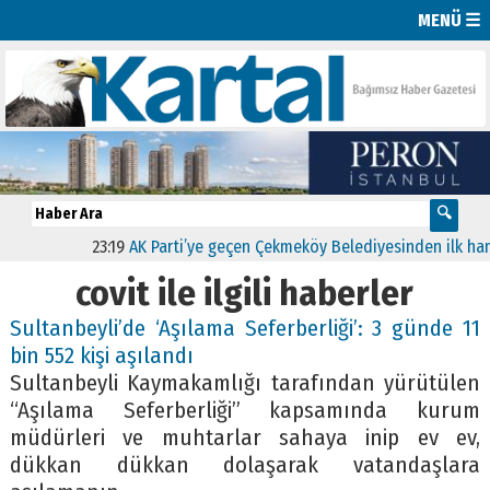
MENÜ ☰
23:19
AK Parti’ye geçen Çekmeköy Belediyesinden ilk hamle “
covit ile ilgili haberler
Sultanbeyli’de ‘Aşılama Seferberliği’: 3 günde 11
bin 552 kişi aşılandı
Sultanbeyli Kaymakamlığı tarafından yürütülen
“Aşılama Seferberliği” kapsamında kurum
müdürleri ve muhtarlar sahaya inip ev ev,
dükkan dükkan dolaşarak vatandaşlara