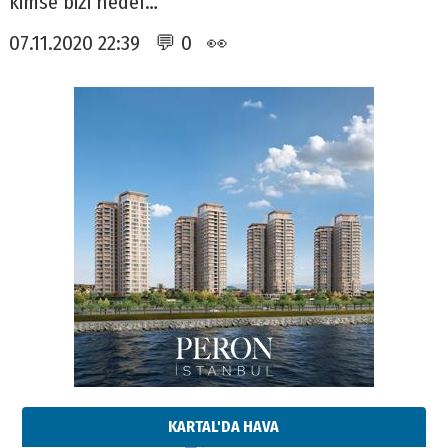
kimse bizi hedef…
07.11.2020 22:39 💬 0 👀
KARTAL'DA HAVA