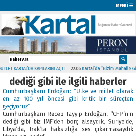
MENÜ ☰
ET KARTAL’DA KAPILARINI AÇTI
22:06
Kartal’da “Bizim Mahalle Güçl
dediği gibi ile ilgili haberler
Cumhurbaşkanı Erdoğan: “Ülke ve millet olarak
en az 100 yıl öncesi gibi kritik bir süreçten
geçiyoruz”
Cumhurbaşkanı Recep Tayyip Erdoğan, “CHP’nin
dediği gibi biz IMF’den borç alsaydık, Suriye’de,
Libya’da, Irak’ta haksızlığa ses çıkarmasaydık