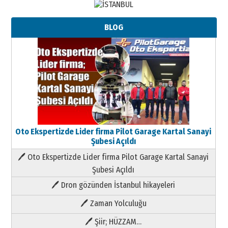
BLOG
Oto Ekspertizde Lider firma Pilot Garage Kartal Sanayi
Şubesi Açıldı
🖊 Oto Ekspertizde Lider firma Pilot Garage Kartal Sanayi
Şubesi Açıldı
🖊 Dron gözünden İstanbul hikayeleri
🖊 Zaman Yolculuğu
🖊 Şiir; HÜZZAM…