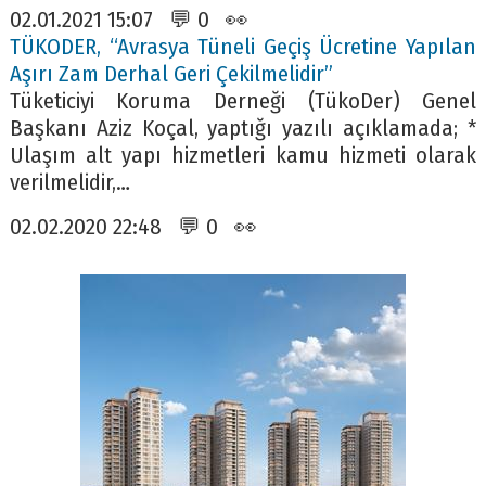
02.01.2021 15:07 💬 0 👀
TÜKODER, “Avrasya Tüneli Geçiş Ücretine Yapılan
Aşırı Zam Derhal Geri Çekilmelidir”
Tüketiciyi Koruma Derneği (TükoDer) Genel
Başkanı Aziz Koçal, yaptığı yazılı açıklamada; *
Ulaşım alt yapı hizmetleri kamu hizmeti olarak
verilmelidir,…
02.02.2020 22:48 💬 0 👀