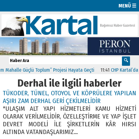
MENÜ ☰
 Mahalle Güçlü Toplum” Projesi Hayata Geçti
11:41
CHP Kartal’da Gü
Derhal ile ilgili haberler
TÜKODER, TÜNEL, OTOYOL VE KÖPRÜLERE YAPILAN
AŞIRI ZAM DERHAL GERİ ÇEKİLMELİDİR
*ULAŞIM ALT YAPI HİZMETLERİ KAMU HİZMETİ
OLARAK VERİLMELİDİR, ÖZELLEŞTİRME VE YAP İŞLET
DEVRET MODELİ İLE ŞİRKETLERİN KÂR HIRSI
ALTINDA VATANDAŞLARIMIZ…