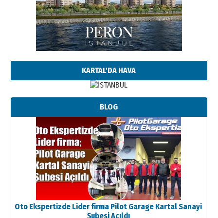
KARTAL'DA HAVA
BLOG
Oto Ekspertizde Lider firma Pilot Garage Kartal Sanayi
Şubesi Açıldı