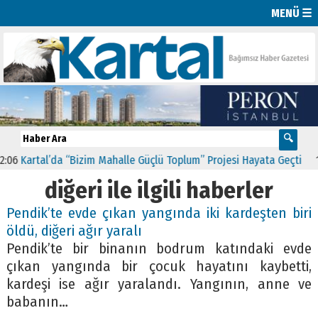
MENÜ ☰
6
Kartal’da “Bizim Mahalle Güçlü Toplum” Projesi Hayata Geçti
11:4
diğeri ile ilgili haberler
Pendik’te evde çıkan yangında iki kardeşten biri
öldü, diğeri ağır yaralı
Pendik’te bir binanın bodrum katındaki evde
çıkan yangında bir çocuk hayatını kaybetti,
kardeşi ise ağır yaralandı. Yangının, anne ve
babanın…