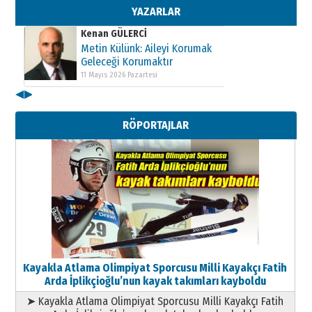
Geleceği Korumaktır
YAZARLAR
11 Mayıs 2026 Pazartesi
Kenan GÜLERCİ
Metin Külünk: Aileyi Korumak
Geleceği Korumaktır
11 Mayıs 2026 Pazartesi
◀
▶
RÖPORTAJLAR
Kayakla Atlama Olimpiyat Sporcusu Milli Kayakçı Fatih
Arda İplikçioğlu’nun kayak takımları kayboldu
➤ Kayakla Atlama Olimpiyat Sporcusu Milli Kayakçı Fatih