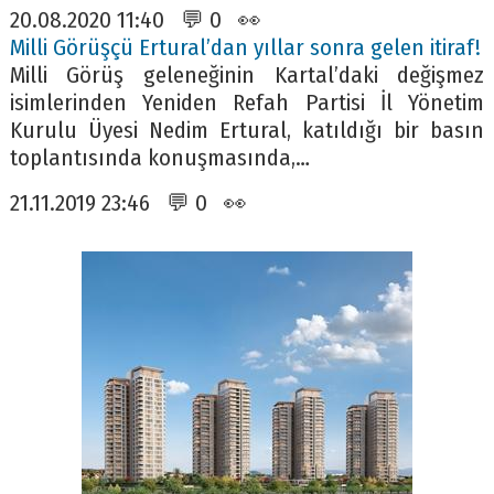
20.08.2020 11:40 💬 0 👀
Milli Görüşçü Ertural’dan yıllar sonra gelen itiraf!
Milli Görüş geleneğinin Kartal’daki değişmez
isimlerinden Yeniden Refah Partisi İl Yönetim
Kurulu Üyesi Nedim Ertural, katıldığı bir basın
toplantısında konuşmasında,…
21.11.2019 23:46 💬 0 👀