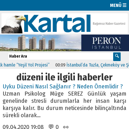
MENÜ ☰
amle “Yeşil Yol Projesi”
00:09
İstanbul’da Tuzla, Çekmeköy ve Şile 
düzeni ile ilgili haberler
Uyku Düzeni Nasıl Sağlanır ? Neden Önemlidir ?
Uzman Psikolog Müge SEREZ Günlük yaşam
genelinde stresli durumlarla her insan karşı
karşıya kalır. Bu durum neticesinde bilinçaltında
sürekli olarak…
09.04.2020 19:08 💬 0 👀