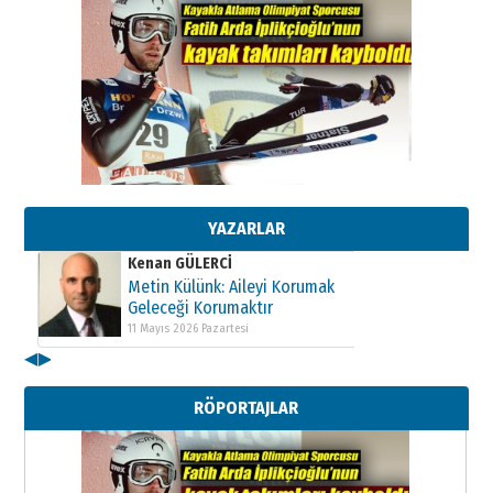
Kenan GÜLERCİ
Metin Külünk: Aileyi Korumak
Geleceği Korumaktır
11 Mayıs 2026 Pazartesi
YAZARLAR
Kenan GÜLERCİ
Metin Külünk: Aileyi Korumak
Geleceği Korumaktır
11 Mayıs 2026 Pazartesi
◀
▶
Kenan GÜLERCİ
Metin Külünk: Aileyi Korumak
RÖPORTAJLAR
Geleceği Korumaktır
11 Mayıs 2026 Pazartesi