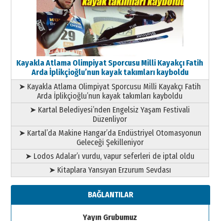
Kayakla Atlama Olimpiyat Sporcusu Milli Kayakçı Fatih
Arda İplikçioğlu’nun kayak takımları kayboldu
➤ Kayakla Atlama Olimpiyat Sporcusu Milli Kayakçı Fatih
Arda İplikçioğlu’nun kayak takımları kayboldu
➤ Kartal Belediyesi’nden Engelsiz Yaşam Festivali
Düzenliyor
➤ Kartal’da Makine Hangar’da Endüstriyel Otomasyonun
Geleceği Şekilleniyor
➤ Lodos Adalar’ı vurdu, vapur seferleri de iptal oldu
➤ Kitaplara Yansıyan Erzurum Sevdası
BAĞLANTILAR
Yayın Grubumuz