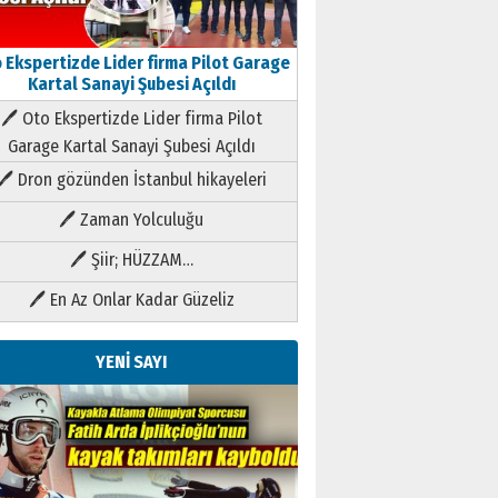
 Ekspertizde Lider firma Pilot Garage
Kartal Sanayi Şubesi Açıldı
🖊 Oto Ekspertizde Lider firma Pilot
Garage Kartal Sanayi Şubesi Açıldı
🖊 Dron gözünden İstanbul hikayeleri
🖊 Zaman Yolculuğu
🖊 Şiir; HÜZZAM…
🖊 En Az Onlar Kadar Güzeliz
YENİ SAYI