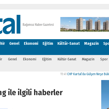
hir
Genel
Ekonomi
Eğitim
Kültür-Sanat
Magazin
Sp
ir
Genel
Ekonomi
Eğitim
Kültür-Sanat
Magazin
Spor
11:41
CHP Kartal’da Gülşen Neşe Büklü dö
g ile ilgili haberler