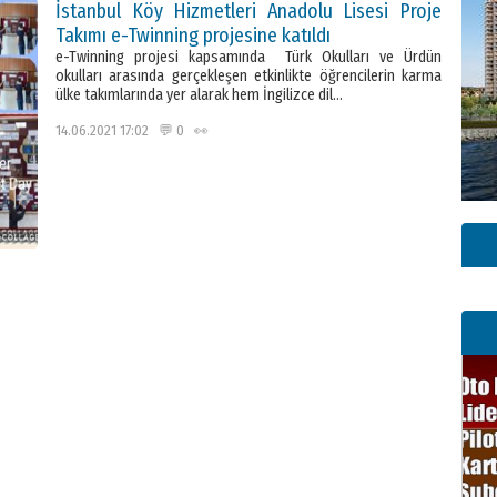
İstanbul Köy Hizmetleri Anadolu Lisesi Proje
Takımı e-Twinning projesine katıldı
e-Twinning projesi kapsamında Türk Okulları ve Ürdün
okulları arasında gerçekleşen etkinlikte öğrencilerin karma
ülke takımlarında yer alarak hem İngilizce dil…
14.06.2021 17:02 💬 0 👀