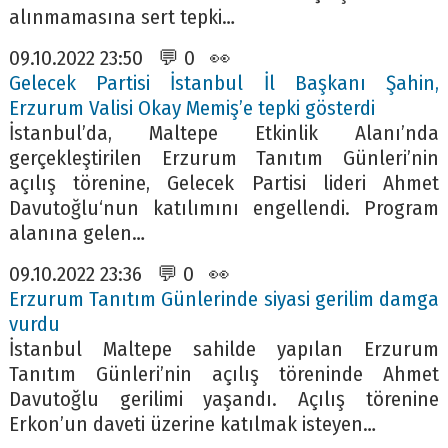
alınmamasına sert tepki…
09.10.2022 23:50 💬 0 👀
Gelecek Partisi İstanbul İl Başkanı Şahin,
Erzurum Valisi Okay Memiş’e tepki gösterdi
İstanbul’da, Maltepe Etkinlik Alanı’nda
gerçekleştirilen Erzurum Tanıtım Günleri’nin
açılış törenine, Gelecek Partisi lideri Ahmet
Davutoğlu‘nun katılımını engellendi. Program
alanına gelen…
09.10.2022 23:36 💬 0 👀
Erzurum Tanıtım Günlerinde siyasi gerilim damga
vurdu
İstanbul Maltepe sahilde yapılan Erzurum
Tanıtım Günleri’nin açılış töreninde Ahmet
Davutoğlu gerilimi yaşandı. Açılış törenine
Erkon’un daveti üzerine katılmak isteyen…