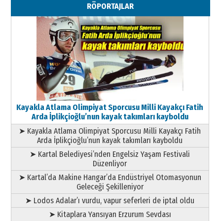
RÖPORTAJLAR
Geleceği Korumaktır
11 Mayıs 2026 Pazartesi
Kayakla Atlama Olimpiyat Sporcusu Milli Kayakçı Fatih
Arda İplikçioğlu’nun kayak takımları kayboldu
➤ Kayakla Atlama Olimpiyat Sporcusu Milli Kayakçı Fatih
Arda İplikçioğlu’nun kayak takımları kayboldu
➤ Kartal Belediyesi’nden Engelsiz Yaşam Festivali
Düzenliyor
➤ Kartal’da Makine Hangar’da Endüstriyel Otomasyonun
Geleceği Şekilleniyor
➤ Lodos Adalar’ı vurdu, vapur seferleri de iptal oldu
➤ Kitaplara Yansıyan Erzurum Sevdası