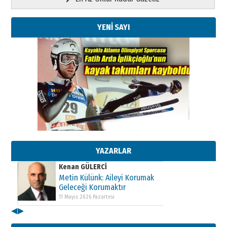
YENİ SAYI
Kenan GÜLERCİ
Metin Külünk: Aileyi Korumak
Geleceği Korumaktır
11 Mayıs 2026 Pazartesi
YAZARLAR
Kenan GÜLERCİ
Metin Külünk: Aileyi Korumak
Geleceği Korumaktır
11 Mayıs 2026 Pazartesi
◀
▶
Kenan GÜLERCİ
Metin Külünk: Aileyi Korumak