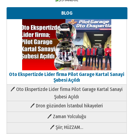
BLOG
Oto Ekspertizde Lider firma Pilot Garage Kartal Sanayi
Şubesi Açıldı
🖊 Oto Ekspertizde Lider firma Pilot Garage Kartal Sanayi
Şubesi Açıldı
🖊 Dron gözünden İstanbul hikayeleri
🖊 Zaman Yolculuğu
🖊 Şiir; HÜZZAM…