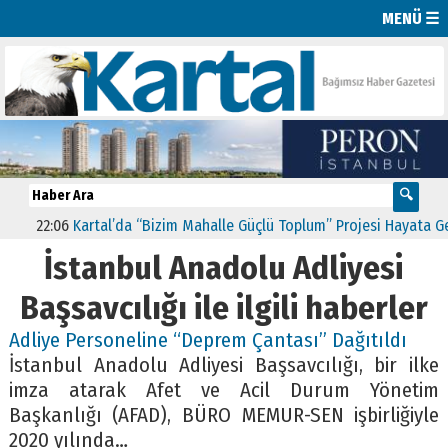
MENÜ ☰
22:06
Kartal’da “Bizim Mahalle Güçlü Toplum” Projesi Hayata Geçti
İstanbul Anadolu Adliyesi
Başsavcılığı ile ilgili haberler
Adliye Personeline “Deprem Çantası” Dağıtıldı
İstanbul Anadolu Adliyesi Başsavcılığı, bir ilke
imza atarak Afet ve Acil Durum Yönetim
Başkanlığı (AFAD), BÜRO MEMUR-SEN işbirliğiyle
2020 yılında…