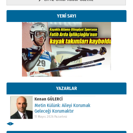
YENİ SAYI
Kenan GÜLERCİ
Metin Külünk: Aileyi Korumak
Geleceği Korumaktır
11 Mayıs 2026 Pazartesi
YAZARLAR
Kenan GÜLERCİ
Metin Külünk: Aileyi Korumak
Geleceği Korumaktır
11 Mayıs 2026 Pazartesi
◀
▶
Kenan GÜLERCİ
Metin Külünk: Aileyi Korumak