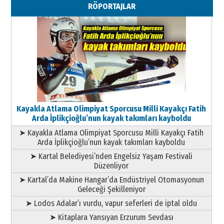
RÖPORTAJLAR
Geleceği Korumaktır
11 Mayıs 2026 Pazartesi
Kayakla Atlama Olimpiyat Sporcusu Milli Kayakçı Fatih
Arda İplikçioğlu’nun kayak takımları kayboldu
➤ Kayakla Atlama Olimpiyat Sporcusu Milli Kayakçı Fatih
Arda İplikçioğlu’nun kayak takımları kayboldu
➤ Kartal Belediyesi’nden Engelsiz Yaşam Festivali
Düzenliyor
➤ Kartal’da Makine Hangar’da Endüstriyel Otomasyonun
Geleceği Şekilleniyor
➤ Lodos Adalar’ı vurdu, vapur seferleri de iptal oldu
➤ Kitaplara Yansıyan Erzurum Sevdası