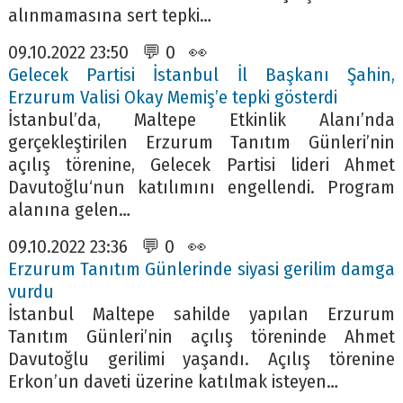
alınmamasına sert tepki…
09.10.2022 23:50 💬 0 👀
Gelecek Partisi İstanbul İl Başkanı Şahin,
Erzurum Valisi Okay Memiş’e tepki gösterdi
İstanbul’da, Maltepe Etkinlik Alanı’nda
gerçekleştirilen Erzurum Tanıtım Günleri’nin
açılış törenine, Gelecek Partisi lideri Ahmet
Davutoğlu‘nun katılımını engellendi. Program
alanına gelen…
09.10.2022 23:36 💬 0 👀
Erzurum Tanıtım Günlerinde siyasi gerilim damga
vurdu
İstanbul Maltepe sahilde yapılan Erzurum
Tanıtım Günleri’nin açılış töreninde Ahmet
Davutoğlu gerilimi yaşandı. Açılış törenine
Erkon’un daveti üzerine katılmak isteyen…