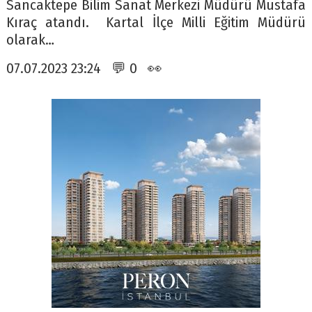
Sancaktepe Bilim Sanat Merkezi Müdürü Mustafa
Kıraç atandı. Kartal İlçe Milli Eğitim Müdürü
olarak…
07.07.2023 23:24 💬 0 👀