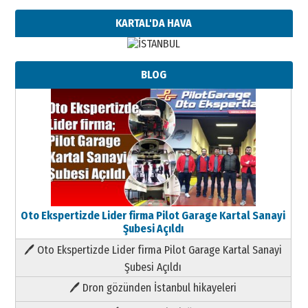
KARTAL'DA HAVA
BLOG
Oto Ekspertizde Lider firma Pilot Garage Kartal Sanayi
Şubesi Açıldı
🖊 Oto Ekspertizde Lider firma Pilot Garage Kartal Sanayi
Şubesi Açıldı
🖊 Dron gözünden İstanbul hikayeleri